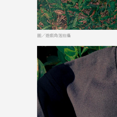
圖／遊戲角落拍攝