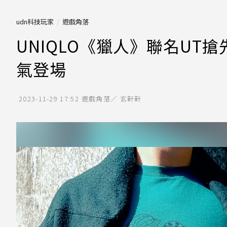
udn科技玩家
遊戲角落
UNIQLO《獵人》聯名UT
氣登場
2023-11-29 17:52
遊戲角落／ 玄軒軒