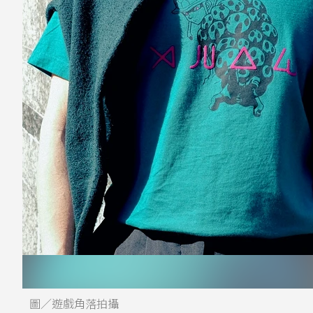
圖／遊戲角落拍攝