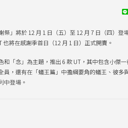
謝祭」將於 12 月 1 日（五）至 12 月 7 日（四）
UT 也將在感謝季首日（12 月 1 日）正式開賣。
和「念」為主題，推出 6 款 UT，其中包含小傑一
全員，還有在「蟻王篇」中擔綱要角的蟻王、彼多
列中登場。