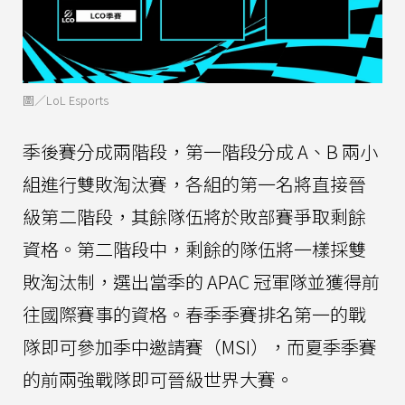
圖／LoL Esports
季後賽分成兩階段，第一階段分成 A、B 兩小
組進行雙敗淘汰賽，各組的第一名將直接晉
級第二階段，其餘隊伍將於敗部賽爭取剩餘
資格。第二階段中，剩餘的隊伍將一樣採雙
敗淘汰制，選出當季的 APAC 冠軍隊並獲得前
往國際賽事的資格。春季季賽排名第一的戰
隊即可參加季中邀請賽（MSI），而夏季季賽
的前兩強戰隊即可晉級世界大賽。