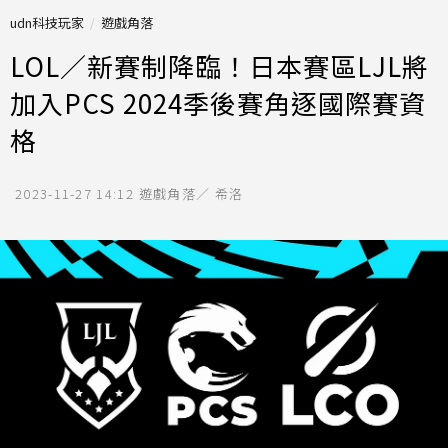
udn科技玩家
遊戲角落
LOL／新賽制降臨！日本賽區LJL將
加入PCS 2024季後賽角逐國際賽資
格
2023-11-27 14:12
遊戲角落／ 希洛