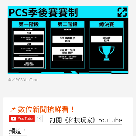
圖／PCS YouTube
📌 數位新聞搶鮮看！
訂閱《科技玩家》YouTube
頻道！