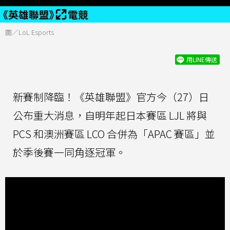
圖／LoL Esports
用LINE傳送
新賽制降臨！《英雄聯盟》官方今（27）日
公布重大消息，自明年起日本賽區 LJL 將與
PCS 和澳洲賽區 LCO 合併為「APAC 賽區」並
於季後賽一同角逐冠軍。