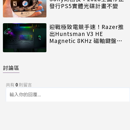
發行PS5實體光碟計畫不變
迎戰極致電競手速！Razer推
出Huntsman V3 HE
Magnetic 8KHz 磁軸鍵盤效
能再進化
討論區
共有
0
則留言