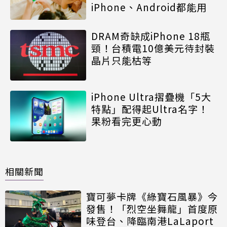
iPhone、Android都能用
DRAM奇缺成iPhone 18瓶
頸！台積電10億美元待封裝
晶片只能枯等
iPhone Ultra摺疊機「5大
特點」配得起Ultra名字！
果粉看完更心動
相關新聞
寶可夢卡牌《綠寶石風暴》今
發售！「烈空坐舞龍」首度原
味登台、降臨南港LaLaport