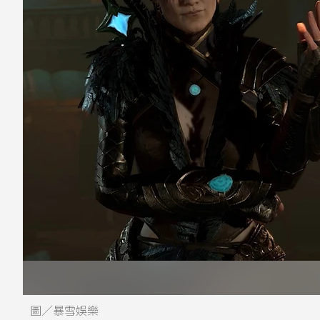
圖／暴雪娛樂