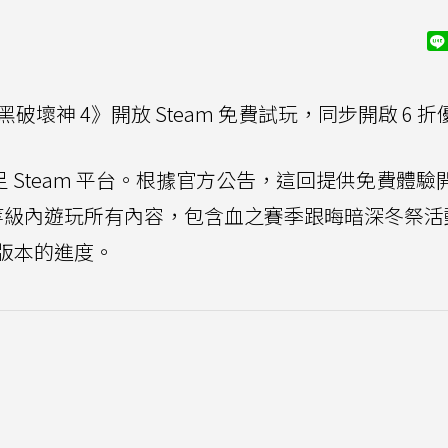
破壞神 4》開放 Steam 免費試玩，同步開啟 6 折
日跨足 Steam 平台。根據官方公告，這回提供免費體驗
定等級內遊玩所有內容，包含血之賽季跟晦暗深冬祭活
版本的進度。