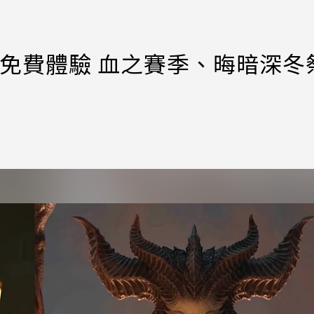
m免費體驗 血之賽季、晦暗深冬