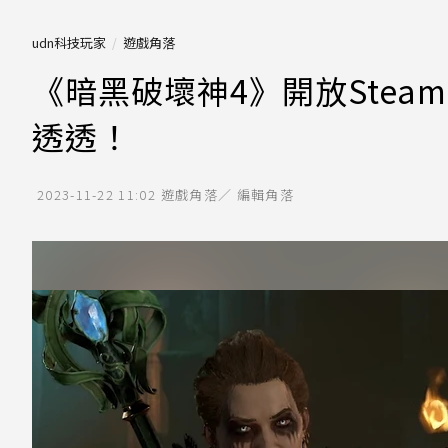
udn科技玩家
遊戲角落
《暗黑破壞神4》開放Stea
透透！
2023-11-22 11:02
遊戲角落／ 編輯角落