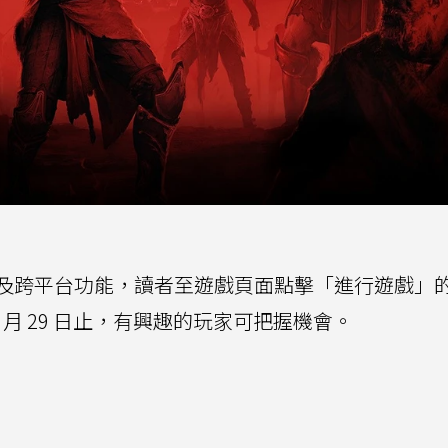
及跨平台功能，讀者至遊戲頁面點擊「進行遊戲」
1 月 29 日止，有興趣的玩家可把握機會。