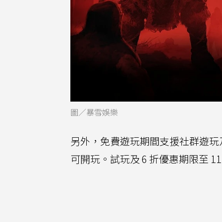
圖／暴雪娛樂
另外，免費遊玩期間支援社群遊玩
可開玩。試玩及 6 折優惠期限至 1