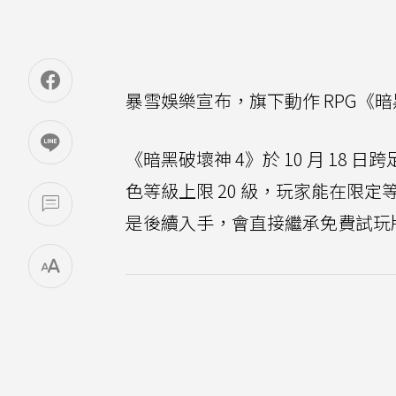
暴雪娛樂宣布，旗下動作 RPG《暗黑
《暗黑破壞神 4》於 10 月 18 
色等級上限 20 級，玩家能在限
是後續入手，會直接繼承免費試玩