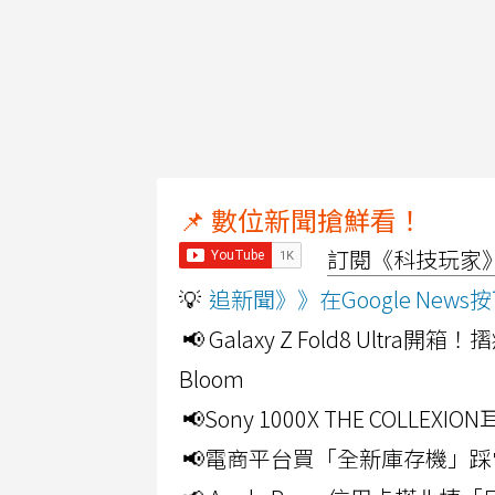
📌 數位新聞搶鮮看！
訂閱《科技玩家》Y
💡
追新聞》》在Google Ne
📢 Galaxy Z Fold8 Ultr
Bloom
📢Sony 1000X THE CO
📢電商平台買「全新庫存機」踩