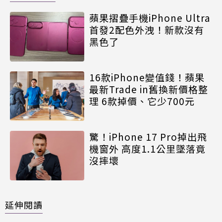
蘋果摺疊手機iPhone Ultra
首發2配色外洩！新款沒有
黑色了
16款iPhone變值錢！蘋果
最新Trade in舊換新價格整
理 6款掉價、它少700元
驚！iPhone 17 Pro掉出飛
機窗外 高度1.1公里墜落竟
沒摔壞
延伸閱讀