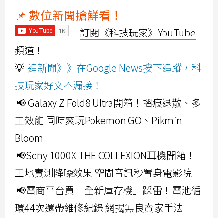
📌 數位新聞搶鮮看！
訂閱《科技玩家》YouTube
頻道！
💡
追新聞》》在Google News按下追蹤，科
技玩家好文不漏接！
📢 Galaxy Z Fold8 Ultra開箱！摺痕退散、多
工效能 同時爽玩Pokemon GO、Pikmin
Bloom
📢Sony 1000X THE COLLEXION耳機開箱！
工地實測降噪效果 空間音訊秒置身電影院
📢電商平台買「全新庫存機」踩雷！電池循
環44次還帶維修紀錄 網揭無良賣家手法