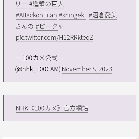
リー
#進撃の巨人
#AttackonTitan
#shingeki
#沼倉愛美
さんの
#ピーク
✨
pic.twitter.com/H12RRkteqZ
— 100カメ公式
(@nhk_100CAM)
November 8, 2023
NHK《100カメ》官方網站