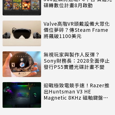
碟轉數位計畫8月啟動
Valve高階VR頭戴設備大眾化
價位夢碎？傳Steam Frame
將飆破1100美元
無視玩家與製作人反彈？
Sony財務長：2028全面停止
發行PS5實體光碟計畫不變
迎戰極致電競手速！Razer推
出Huntsman V3 HE
Magnetic 8KHz 磁軸鍵盤效
能再進化