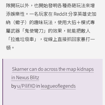
隊開玩以外，也開始發明各種奇葩玩法來增
添娛樂性。一名玩家在 Reddit 分享英雄史加
納（蠍子）的趣味玩法，使用大招＋模式專
屬武器「鬼使彎刀」的效果，就能把敵人
「拉進垃圾車」，從線上直接抓回家暴打一
頓。
Skarner can do across the map kidnaps
in Nexus Blitz
by
u/PilifXD
in
leagueoflegends