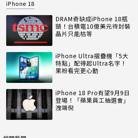
iPhone 18
DRAM奇缺成iPhone 18瓶
頸！台積電10億美元待封裝
晶片只能枯等
iPhone Ultra摺疊機「5大
特點」配得起Ultra名字！
果粉看完更心動
iPhone 18 Pro有望9月9日
登場！「蘋果員工抽選會」
洩端倪
相關新聞