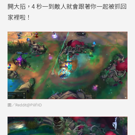
開大招，4 秒一到敵人就會跟著你一起被抓回
家裡啦！
圖／Reddit@PilifXD