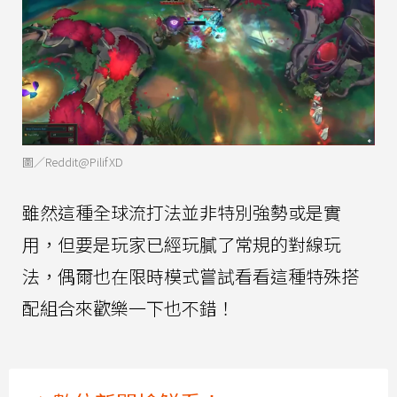
圖／Reddit@PilifXD
雖然這種全球流打法並非特別強勢或是實
用，但要是玩家已經玩膩了常規的對線玩
法，偶爾也在限時模式嘗試看看這種特殊搭
配組合來歡樂一下也不錯！