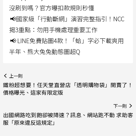
沒刷到嗎？官方曝扣款規則秒懂
📢國家級「行動斷網」演習完整指引！NCC
揭3重點：勿用手機處理重要工作
📢 LINE免費貼圖4款！「蛤」字必下載爽用
半年、熊大兔兔動態圖超Q
上一則
鐵粉超想要！任天堂直營店「透明購物袋」開賣了！
價格曝光、這家有限定版
下一則
出國網路吃到飽卻被降速？訊息、網站跑不動 求助客
服「原來違反這規定」