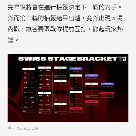
完畢後將會在進行抽籤決定下一戰的對手。
然而第二輪的抽籤結果出爐，竟然出現 5 場
內戰，讓各賽區戰隊提前互打，掀起玩家熱
議。
圖／PCS YouTube