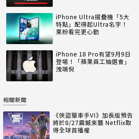
iPhone Ultra摺疊機「5大
特點」配得起Ultra名字！
果粉看完更心動
iPhone 18 Pro有望9月9日
登場！「蘋果員工抽選會」
洩端倪
相關新聞
《俠盜獵車手VI》加長版預告
將於8/27震撼來襲 Netflix取
得全球首播權