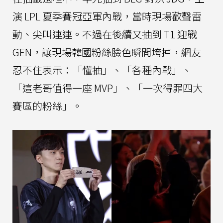
演 LPL 夏季賽冠亞軍內戰，當時現場歡聲雷
動、尖叫連連。不過在後續又抽到 T1 迎戰
GEN，讓現場韓國粉絲臉色瞬間垮掉，網友
忍不住表示：「懂抽」、「各種內戰」、
「這老哥值得一座 MVP」、「一次得罪四大
賽區的粉絲」。