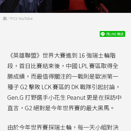
圖／PCS YouTube
用LINE傳送
《英雄聯盟》世界大賽進到 16 強瑞士輪階
段，首日比賽結束後，中國 LPL 賽區取得全
勝成績，而最值得關注的一戰則是歐洲第一
種子 G2 擊敗 LCK 賽區的 DK 戰隊引起討論，
Gen.G 打野選手小花生 Peanut 更是在採訪中
直言，G2 絕對是今年世界賽的最大黑馬。
由於今年世界賽採瑞士輪，每一天小組對決