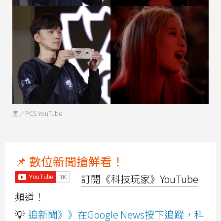
圖／PCS YouTube
📌 數位新聞搶鮮看！
訂閱《科技玩家》YouTube
頻道！
💡
追新聞》》在Google News按下追蹤，科