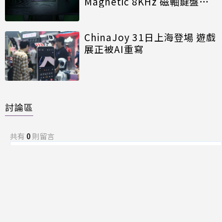
Magnetic 8KHz 磁軸鍵盤效
能再進化
ChinaJoy 31日上海登場 遊戲
展正被AI重寫
討論區
共有
0
則留言