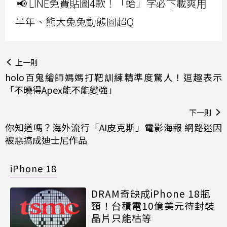
📢 LINE免費貼圖4款！「蛤」字必下載爽用
半年、熊大兔兔動態圖超Q
上一則
holo百鬼繪師媽媽打靶訓練精準度驚人！逗趣表示
「不曉得Apex能不能變強」
下一則
你知道嗎？海外流行「AI皮克斯」電影海報 網路迷因
被惡搞成迪士尼作品
iPhone 18
DRAM奇缺成iPhone 18瓶
頸！台積電10億美元待封裝
晶片只能枯等