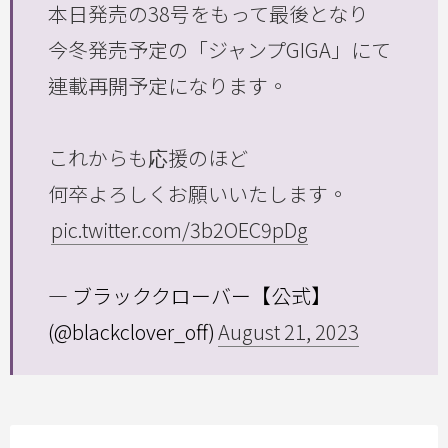
本日発売の38号をもって最後となり
今冬発売予定の「ジャンプGIGA」にて
連載再開予定になります。
これからも応援のほど
何卒よろしくお願いいたします。
pic.twitter.com/3b2OEC9pDg
— ブラッククローバー【公式】
(@blackclover_off)
August 21, 2023