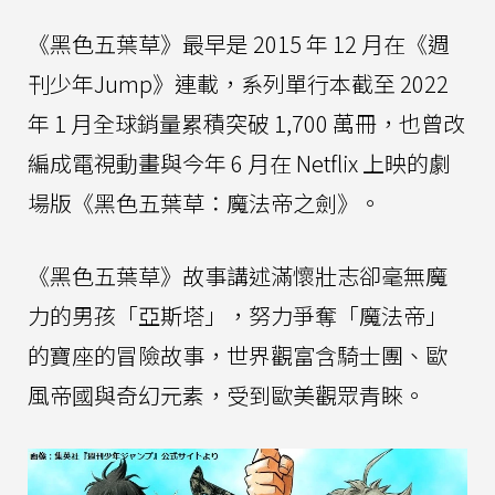
《黑色五葉草》最早是 2015 年 12 月在《週
刊少年Jump》連載，系列單行本截至 2022
年 1 月全球銷量累積突破 1,700 萬冊，也曾改
編成電視動畫與今年 6 月在 Netflix 上映的劇
場版《黑色五葉草：魔法帝之劍》。
《黑色五葉草》故事講述滿懷壯志卻毫無魔
力的男孩「亞斯塔」，努力爭奪「魔法帝」
的寶座的冒險故事，世界觀富含騎士團、歐
風帝國與奇幻元素，受到歐美觀眾青睞。