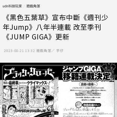
udn科技玩家
遊戲角落
《黑色五葉草》宣布中斷《週刊少
年Jump》八年半連載 改至季刊
《JUMP GIGA》更新
2023-08-21 13:32
遊戲角落／ 芋仔