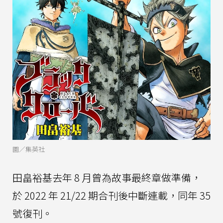
圖／集英社
田畠裕基去年 8 月曾為故事最終章做準備，
於 2022 年 21/22 期合刊後中斷連載，同年 35
號復刊。