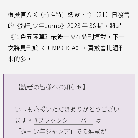
根據官方 X（前推特）透露，今（21）日發售
的《週刊少年Jump》2023 年 38 期，將是
《黑色五葉草》最後一次在週刊連載，下一
次將見刊於《JUMP GIGA》，頁數會比週刊
來的多，
【読者の皆様へお知らせ】
いつも応援いただきありがとうござい
ます。
#ブラッククローバー
は
「週刊少年ジャンプ」での連載が