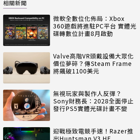
相關新聞
微軟全數位化佈局：Xbox
360遊戲將進駐PC平台 實體光
碟轉數位計畫8月啟動
Valve高階VR頭戴設備大眾化
價位夢碎？傳Steam Frame
將飆破1100美元
無視玩家與製作人反彈？
Sony財務長：2028全面停止
發行PS5實體光碟計畫不變
迎戰極致電競手速！Razer推
出Huntsman V3 HE