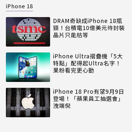
iPhone 18
DRAM奇缺成iPhone 18瓶
頸！台積電10億美元待封裝
晶片只能枯等
iPhone Ultra摺疊機「5大
特點」配得起Ultra名字！
果粉看完更心動
iPhone 18 Pro有望9月9日
登場！「蘋果員工抽選會」
洩端倪