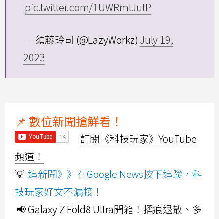
pic.twitter.com/1UWRmtJutP
— 須藤玲司 (@LazyWorkz)
July 19,
2023
📌 數位新聞搶鮮看！
訂閱《科技玩家》YouTube
頻道！
💡
追新聞》》在Google News按下追蹤，科
技玩家好文不漏接！
📢 Galaxy Z Fold8 Ultra開箱！摺痕退散、多