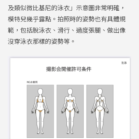
及類似微比基尼的泳衣」示意圖非常明確，
模特兒幾乎露點。拍照時的姿勢也有具體規
範，包括脫泳衣、滑行、過度張腿、做出像
沒穿泳衣那樣的姿勢等。