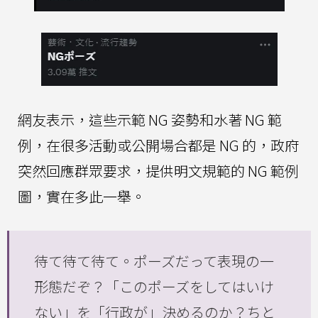
網友表示，這些示範 NG 姿勢和水著 NG 範
例，在很多活動或公開場合都是 NG 的，政府
突然回應群眾要求，提供明文規範的 NG 範例
圖，實在多此一舉。
待て待て待て。ポーズだって表現の一
形態だぞ？「このポーズをしてはいけ
ない」を「行政が」決めるのか？ちと