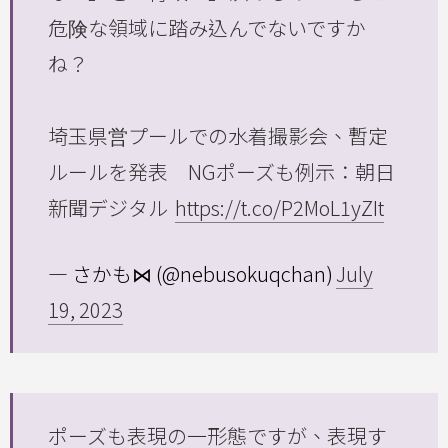
危険な領域に踏み込んでないですか
ね？
埼玉県営プールでの水着撮影会、暫定
ルールを発表 NGポーズも例示：朝日
新聞デジタル
https://t.co/P2MoL1yZIt
— さかも⋈ (@nebusokuqchan)
July
19, 2023
ポーズも表現の一形態ですが、表現す