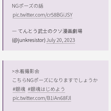
NGポーズの話
pic.twitter.com/cr58BGiJSY
— てんとう武士のクソ漫画劇場
(@junkresistor)
July 20, 2023
>水着撮影会
こちらNGポーズになりますでしょうか
#銀魂
#銀魂はじめよう
pic.twitter.com/B1iAn68FJl