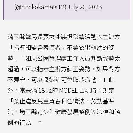
(@hirokokamata12)
July 20, 2023
琦玉縣當局還要求泳裝攝影繪活動的主辦方
「指導和監督表演者，不要做出極端的姿
勢」「如果公園管理處工作人員判斷姿勢太
超過，可以指示主辦方糾正姿勢，如果對方
不遵守，可以撤銷許可並取消活動。」此
外，當未滿 18 歲的 MODEL 出現時，規定
「禁止違反兒童買春和色情法、勞動基準
法、埼玉縣青少年健康發展條例等法律和條
例的行為」。