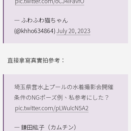
pic.twitter.com/oCJ4IFavfO
— ふわふわ猫ちゃん
(@khho634864)
July 20, 2023
直接拿寫真實拍參考：
埼玉県営水上プールの水着撮影会開催
条件のNGポーズ例、私参考にした？
pic.twitter.com/pLWuIcN5A2
— 鎌田紘子（カムチン）