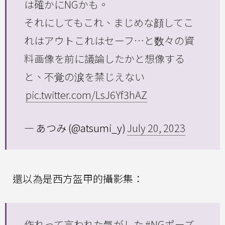
は確かにNGかも。
それにしてもこれ、まじめな顔してこ
れはアウトこれはセーフ…と数々の資
料画像を前に議論したかと想像する
と、不覚の涙を禁じえない
pic.twitter.com/LsJ6Yf3hAZ
— あつみ (@atsumi_y)
July 20, 2023
還以為是西方盔甲的攝影集：
作れって言われた気がした
#NGポーズ