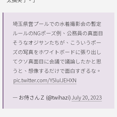
埼玉県営プールでの水着撮影会の暫定
ルールのNGポーズ例、公務員の真面目
そうなオジサンたちが、こういうポー
ズの写真をホワイトボードに張り出し
てクソ真面目に会議で議論したかと思
うと、想像するだけで面白すぎるな。
pic.twitter.com/Y5luIJEHXN
— お侍さんＺ (@twihazi)
July 20, 2023