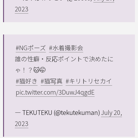
2023
#NGポーズ
#水着撮影会
誰の性癖・反応ポイントで決めたに
ゃ！？🐱🤭
#猫好き
#猫写真
#キリトリセカイ
pic.twitter.com/3DuwJ4qgdE
— TEKUTEKU (@tekutekuman)
July 20,
2023