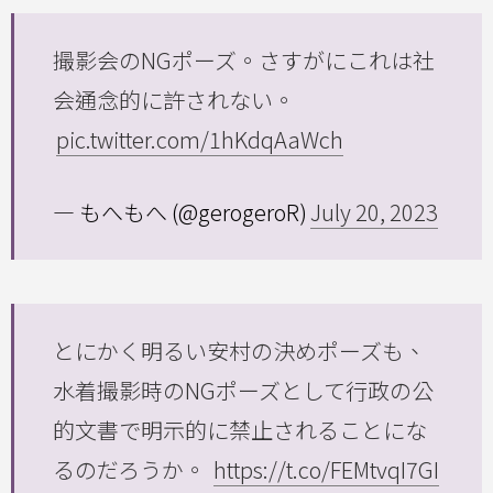
撮影会のNGポーズ。さすがにこれは社
会通念的に許されない。
pic.twitter.com/1hKdqAaWch
— もへもへ (@gerogeroR)
July 20, 2023
とにかく明るい安村の決めポーズも、
水着撮影時のNGポーズとして行政の公
的文書で明示的に禁止されることにな
るのだろうか。
https://t.co/FEMtvqI7GI