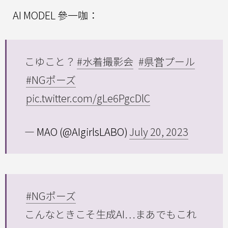
AI MODEL 參一咖：
こゆこと？
#水着撮影会
#県営プール
#NGポーズ
pic.twitter.com/gLe6PgcDlC
— MAO (@AIgirlsLABO)
July 20, 2023
#NGポーズ
こんなときこそ生成AI…まあでもこれ