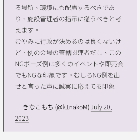
る場所、環境にも配慮するべきであ
り、施設管理者の指示に従うべきと考
えます。
むやみに行政が決めるのは良くないけ
ど、例の会場の管轄関連者だし、この
NGポーズ例は多くのイベントや即売会
でもNGな印象です。むしろNG例を出
せと言った声に誠実に応えてる印象
— きなこもち (@k1nakoM)
July 20,
2023