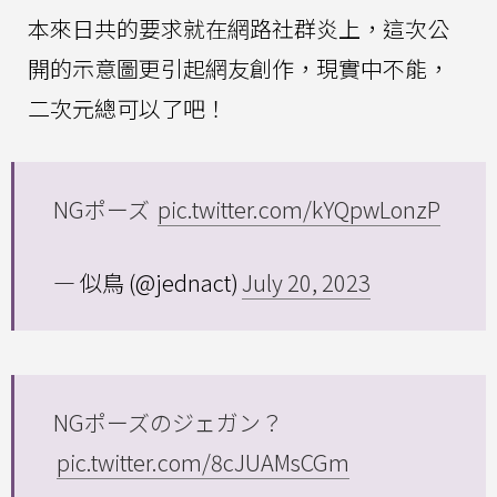
本來日共的要求就在網路社群炎上，這次公
開的示意圖更引起網友創作，現實中不能，
二次元總可以了吧！
NGポーズ
pic.twitter.com/kYQpwLonzP
— 似鳥 (@jednact)
July 20, 2023
NGポーズのジェガン？
pic.twitter.com/8cJUAMsCGm