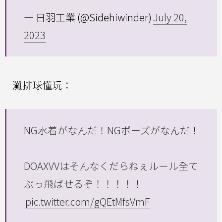
— 日羽工業 (@Sidehiwinder)
July 20,
2023
灘排球懂玩：
NG水着がなんだ！NGポーズがなんだ！
DOAXVVはそんなくだらねぇルール全て
ぶっ飛ばせるぞ！！！！！
pic.twitter.com/gQEtMfsVmF