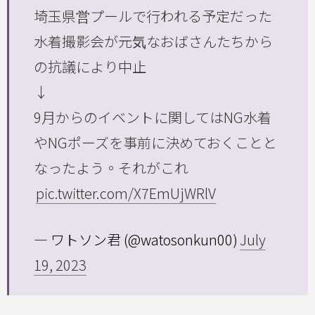
埼玉県営プールで行われる予定だった
水着撮影会が元気なおばさんたちから
の抗議により中止
↓
9月からのイベントに関してはNG水着
やNGポーズを事前に決めておくことと
なったよう。それがこれ
pic.twitter.com/X7EmUjWRlV
— ワトソン君 (@watosonkun00)
July
19, 2023