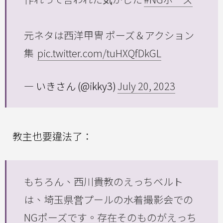
元ネタは西洋甲冑 ポーズ＆アクション
集
pic.twitter.com/tuHXQfDkGL
— いきさん (@ikky3)
July 20, 2023
教主也要違法了：
もちろん、西川貴教のえっちベルト
は、埼玉県営プールの水着撮影会での
NGポーズです。存在そのものがえっち