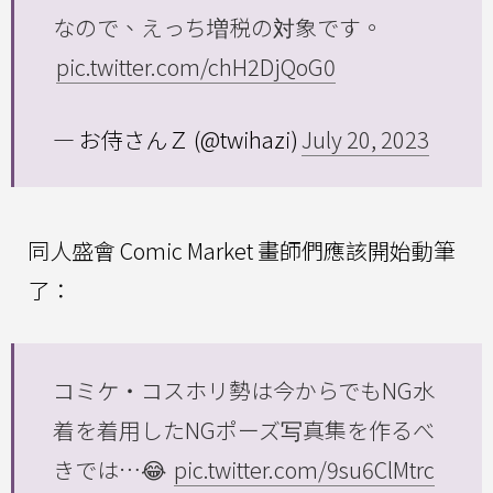
なので、えっち増税の対象です。
pic.twitter.com/chH2DjQoG0
— お侍さんＺ (@twihazi)
July 20, 2023
同人盛會 Comic Market 畫師們應該開始動筆
了：
コミケ・コスホリ勢は今からでもNG水
着を着用したNGポーズ写真集を作るべ
きでは…😂
pic.twitter.com/9su6ClMtrc