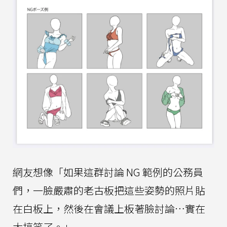
網友想像「如果這群討論 NG 範例的公務員
們，一臉嚴肅的老古板把這些姿勢的照片貼
在白板上，然後在會議上板著臉討論…實在
太搞笑了。」