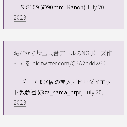
— S-G109 (@90mm_Kanon)
July 20,
2023
暇だから埼玉県営プールのNGポーズ作
ってる
pic.twitter.com/Q2A2bddw22
— ざーさま＠闇の商人／ピザダイエッ
ト教教祖 (@za_sama_prpr)
July 20,
2023