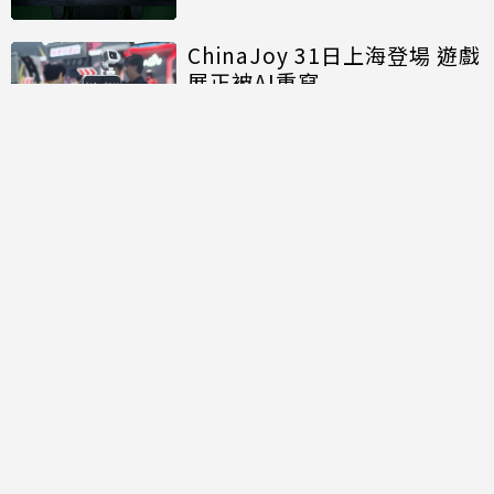
能再進化
ChinaJoy 31日上海登場 遊戲
展正被AI重寫
討論區
共有
0
則留言
規範
回覆