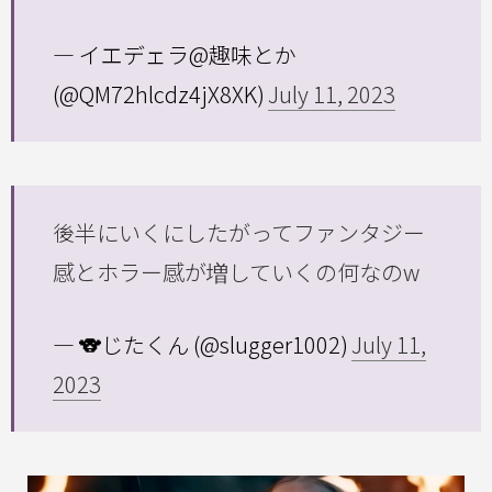
— イエデェラ@趣味とか
(@QM72hlcdz4jX8XK)
July 11, 2023
後半にいくにしたがってファンタジー
感とホラー感が増していくの何なのw
— 🐨じたくん (@slugger1002)
July 11,
2023