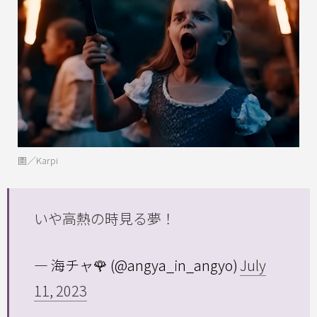
圖／Karpi
いや高熱の時見る夢！
— 海チャ🌹 (@angya_in_angyo)
July
11, 2023