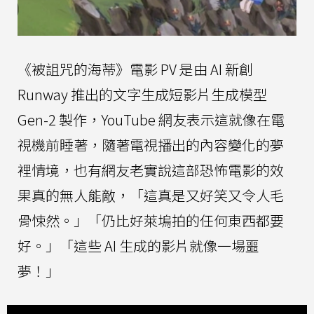
《被詛咒的海蒂》電影 PV 是由 AI 新創
Runway 推出的文字生成短影片生成模型
Gen-2 製作，YouTube 網友表示這就像在電
視機前睡著，隨著電視播出的內容變化的夢
裡情境，也有網友老實說這部恐怖電影的效
果真的無人能敵，「這真是又好笑又令人毛
骨悚然。」「仍比好萊塢拍的任何東西都要
好。」「這些 AI 生成的影片就像一場噩
夢！」