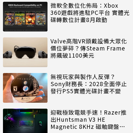
微軟全數位化佈局：Xbox
360遊戲將進駐PC平台 實體光
碟轉數位計畫8月啟動
Valve高階VR頭戴設備大眾化
價位夢碎？傳Steam Frame
將飆破1100美元
無視玩家與製作人反彈？
Sony財務長：2028全面停止
發行PS5實體光碟計畫不變
迎戰極致電競手速！Razer推
出Huntsman V3 HE
Magnetic 8KHz 磁軸鍵盤效