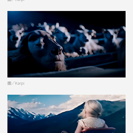
圖／Karpi