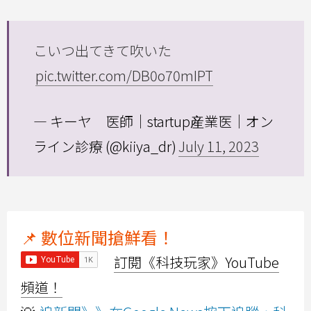
こいつ出てきて吹いた
pic.twitter.com/DB0o70mIPT
— キーヤ 医師｜startup産業医｜オン
ライン診療 (@kiiya_dr)
July 11, 2023
📌 數位新聞搶鮮看！
訂閱《科技玩家》YouTube
頻道！