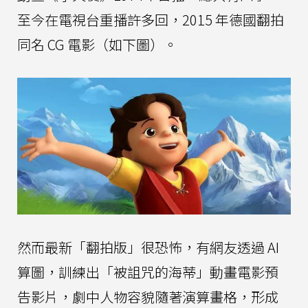
至今在電視台重播許多回，2015 年德國翻拍
同名 CG 電影（如下圖）。
然而最新「翻拍版」很恐怖，有網友透過 AI
算圖，訓練出「被詛咒的海蒂」動畫電影預
告影片，劇中人物容貌隨著演算畫格，形成