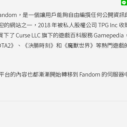
利公司 Fandom，是一個讓用戶能夠自由編撰任何公開資
站之一，2018 年被私人股權公司 TPG Inc 
了 Curse LLC 旗下的遊戲百科服務 Gamepedi
、《DOTA2》、《決勝時刻》和《魔獸世界》等熱門遊戲
dia 平台的內容也都漸漸開始轉移到 Fandom 的伺服