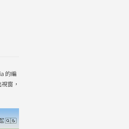
a 的編
出視窗，