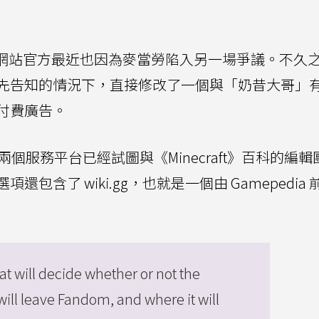
m 網站官方最近也因為麥當勞陷入另一場爭議。不久
先告知的情況下，直接修改了一個與「奶昔大哥」
付費廣告。
BXY 兩個服務平台已經試圖與《Minecraft》百科的編
含了 wiki.gg，也就是一個由 Gamepedia
at will decide whether or not the
will leave Fandom, and where it will