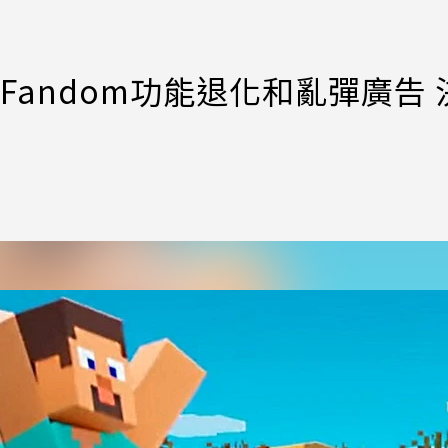
不滿Fandom功能退化和亂彈廣告