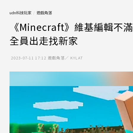
udn科技玩家
遊戲角落
《Minecraft》維基編輯
全員出走找新家
2023-07-11 17:12
遊戲角落／ KYLAT