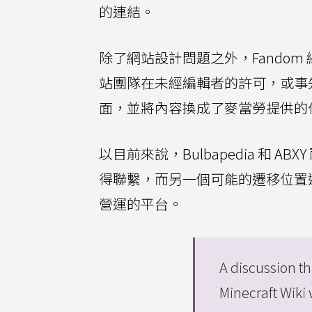
的連結。
除了網站設計問題之外，Fando
站團隊在未經編輯者的許可，或事
面，並將內容換成了麥當勞提供的
以目前來說，Bulbapedia 和 A
得聯繫，而另一個可能的遷移位置選項還包
營運的平台。
A discussion th
Minecraft Wiki 