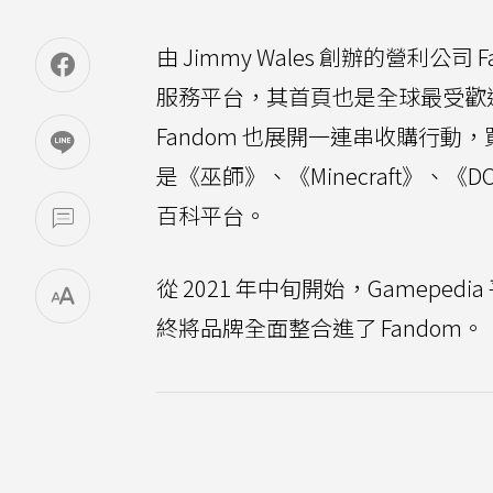
由 Jimmy Wales 創辦的營
服務平台，其首頁也是全球最受歡迎的網
Fandom 也展開一連串收購行動，買下
是《巫師》、《Minecraft》
百科平台。
從 2021 年中旬開始，Gamepe
終將品牌全面整合進了 Fandom。