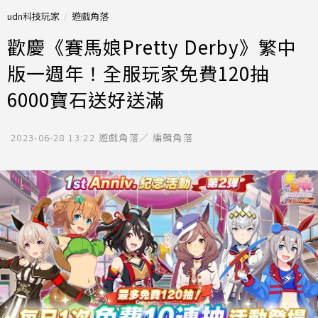
udn科技玩家
遊戲角落
歡慶《賽馬娘Pretty Derby》繁中
版一週年！全服玩家免費120抽
6000寶石送好送滿
2023-06-28 13:22
遊戲角落／ 編輯角落