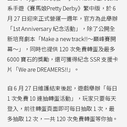
系手遊《賽馬娘Pretty Derby》繁中版，於 6
月 27 日迎來正式營運一週年，官方為此舉辦
「1st Anniversary 紀念活動」，除了公開全
新培育劇本「Make a new track!!～巔峰賽開
幕～」，同時也提供 120 次免費轉蛋及最多
6000 寶石的獎勵，還可獲得紀念 SSR 支援卡
片「We are DREAMERS!!」。
自 6 月 27 日維護結束後起，遊戲舉辦「每日
1 次免費 10 連抽轉蛋活動」，玩家只要每天
登入，前往轉蛋頁面即可每日抽取 1 次，最
多抽取 12 次，一共 120 次免費轉蛋等你抽。