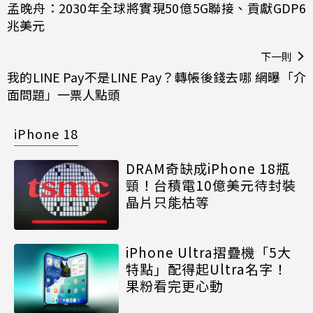
孟晚舟：2030年全球將實現50億5G聯接、貢獻GDP6
兆美元
下一則
我的LINE Pay不是LINE Pay？轉帳後錢去哪 網曝「介
面問題」一票人點頭
iPhone 18
DRAM奇缺成iPhone 18瓶
頸！台積電10億美元待封裝
晶片只能枯等
iPhone Ultra摺疊機「5大
特點」配得起Ultra名字！
果粉看完更心動