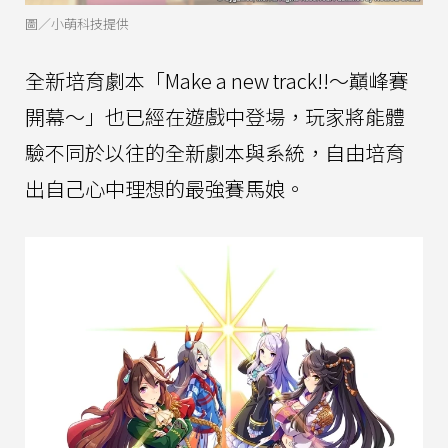
圖／小萌科技提供
全新培育劇本「Make a new track!!～巔峰賽
開幕～」也已經在遊戲中登場，玩家將能體
驗不同於以往的全新劇本與系統，自由培育
出自己心中理想的最強賽馬娘。