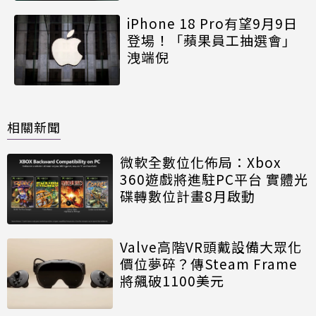
iPhone 18 Pro有望9月9日
登場！「蘋果員工抽選會」
洩端倪
相關新聞
微軟全數位化佈局：Xbox
360遊戲將進駐PC平台 實體光
碟轉數位計畫8月啟動
Valve高階VR頭戴設備大眾化
價位夢碎？傳Steam Frame
將飆破1100美元