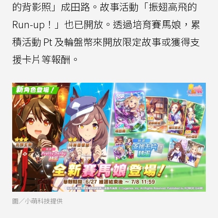
的背影照」成田路。故事活動「振翅高飛的
Run-up！」也已開放。透過培育賽馬娘，累
積活動 Pt 及輪盤幣來開放限定故事或獲得支
援卡片等報酬。
圖／小萌科技提供