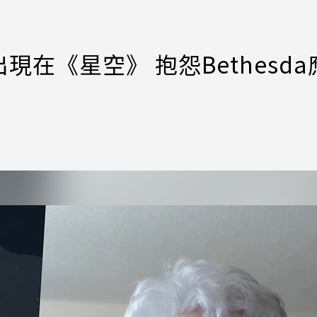
在《星空》 抱怨Bethesda