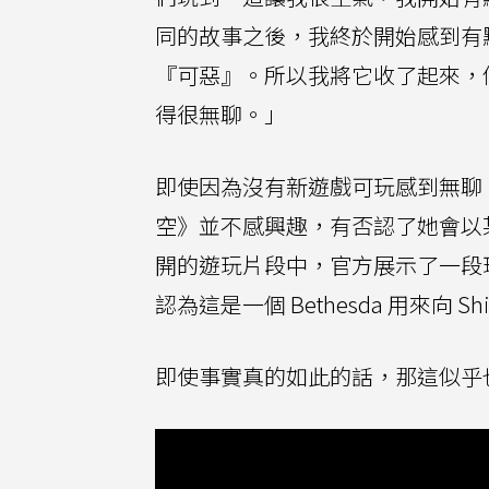
同的故事之後，我終於開始感到有
『可惡』。所以我將它收了起來，
得很無聊。」
即使因為沒有新遊戲可玩感到無聊，但 
空》並不感興趣，有否認了她會以
開的遊玩片段中，官方展示了一段
認為這是一個 Bethesda 用來向 Shi
即使事實真的如此的話，那這似乎