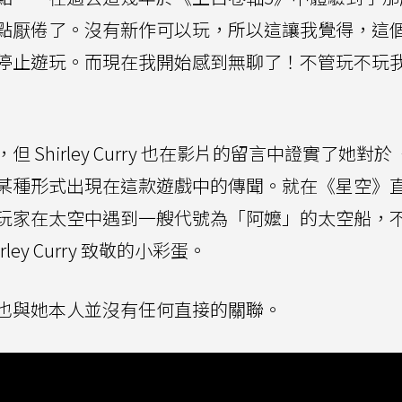
點厭倦了。沒有新作可以玩，所以這讓我覺得，這
停止遊玩。而現在我開始感到無聊了！不管玩不玩
Shirley Curry 也在影片的留言中證實了她對於
某種形式出現在這款遊戲中的傳聞。就在《星空》
玩家在太空中遇到一艘代號為「阿嬤」的太空船，
rley Curry 致敬的小彩蛋。
也與她本人並沒有任何直接的關聯。