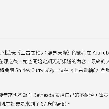
ry 以一系列遊玩《上古卷軸5：無界天際》的影片在 YouTub
在那之後，她也開始定期更新頻道的內容，最終的
布，將會讓 Shirley Curry 成為一位在《上古卷軸6》登
過去這幾年來也不斷向 Bethesda 表達自己的不耐煩，畢
到現在她更是來到了 87 歲的高齡。