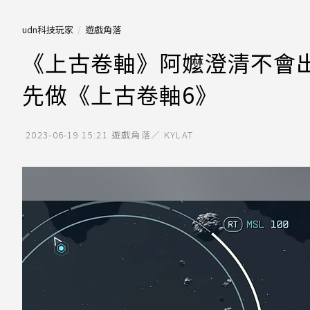
udn科技玩家
遊戲角落
《上古卷軸》阿嬤澄清不會出現
先做《上古卷軸6》
2023-06-19 15:21
遊戲角落／ KYLAT