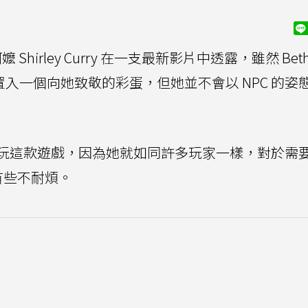
Shirley Curry 在一支最新影片中透露，雖然 Beth
面會置入一個向她致敬的彩蛋，但她並不會以 NPC 的姿
玩這款遊戲，因為她就如同許多玩家一樣，對於需
有些不耐煩。