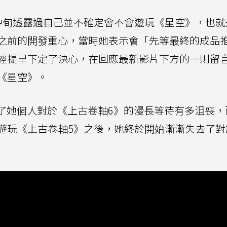
 2022 年中旬透露過自己並不確定會不會遊玩《星空》，也
軸6》之前的開發重心，當時她表示會「先等最終的成品
經提早下定了決心，在回應最新影片下方的一則留
《星空》。
影片中分享了她個人對於《上古卷軸6》的漫長等待有多沮喪
遊玩《上古卷軸5》之後，她終於開始漸漸失去了對