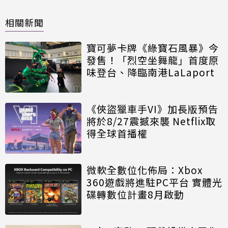
相關新聞
寶可夢卡牌《綠寶石風暴》今
發售！「烈空坐舞龍」首度原
味登台、降臨南港LaLaport
《俠盜獵車手VI》加長版預告
將於8/27震撼來襲 Netflix取
得全球首播權
微軟全數位化佈局：Xbox
360遊戲將進駐PC平台 實體光
碟轉數位計畫8月啟動