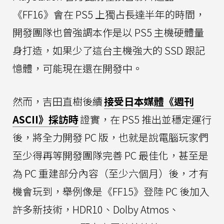
《FF16》會在 PS5 上獨占長達半年的時間，
開發團隊也曾強調本作是以 PS5 主機硬體量
身打造，如果少了這台主機強大的 SSD 跟記
憶體，可能現在還在開發中。
然而，吉田直樹後續
接受日本媒體《週刊
ASCII》採訪時
證實，在 PS5 推出並穩定運行
後，將全力開發 PC 版，也就是說電腦玩家們
至少得再等開發團隊完善 PC 最佳化，甚至是
為 PC 重建部分內容（至少六個月）後，才有
機會玩到，舉例像是《FF15》登陸 PC 後加入
許多新技術，HDR10、Dolby Atmos、