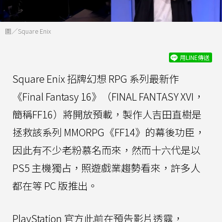
圖／Square Enix
用LINE傳送
Square Enix 招牌幻想 RPG 系列最新作
《Final Fantasy 16》（FINAL FANTASY XVI，
簡稱FF16）將開放預載，製作人吉田直樹是
拯救該系列 MMORPG《FF14》的幕後功臣，
因此有不少老粉慕名而來，然而十六代是以
PS5 主機獨占，照遊戲業趨勢看來，許多人
都在等 PC 版推出。
PlayStation 官方此前在預告影片透露，