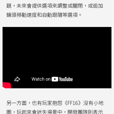
題，未來會提供選項來調整或關閉，或追加
鏡頭移動速度和自動跟隨等選項。
另一方面，也有玩家抱怨《FF16》沒有小地
圖，玩起來會迷失場景中，開發團隊則表示