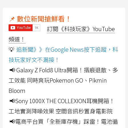
📌 數位新聞搶鮮看！
訂閱《科技玩家》YouTube
頻道！
💡
追新聞》》在Google News按下追蹤，科
技玩家好文不漏接！
📢 Galaxy Z Fold8 Ultra開箱！摺痕退散、多
工效能 同時爽玩Pokemon GO、Pikmin
Bloom
📢Sony 1000X THE COLLEXION耳機開箱！
工地實測降噪效果 空間音訊秒置身電影院
📢電商平台買「全新庫存機」踩雷！電池循