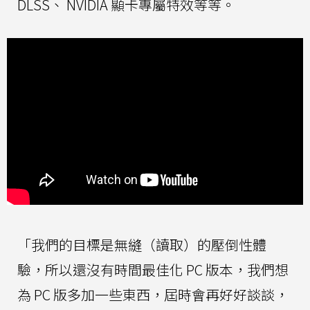
DLSS、 NVIDIA 顯卡專屬特效等等。
「我們的目標是無縫（讀取）的壓倒性體
驗，所以還沒有時間最佳化 PC 版本，我們想
為 PC 版多加一些東西，屆時會再好好談談，