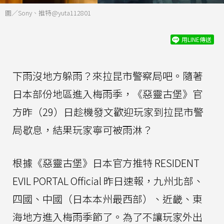
圖／Sony、推特@yuta112801
用LINE傳送
下雨沒地方躲雨？來拉昆市警察局吧。隨著
日本部份地區進入梅雨季，《惡靈古堡》官
方昨（29）日趁機發文歡迎玩家到拉昆市警
局歇息，結果玩家寧可被雨淋？
根據《惡靈古堡》日本官方推特 RESIDENT
EVIL PORTAL Official 昨日速報，九州北部、
四國、中國（日本本州最西部）、近畿、東
海地方進入梅雨季節了。為了不讓玩家外出