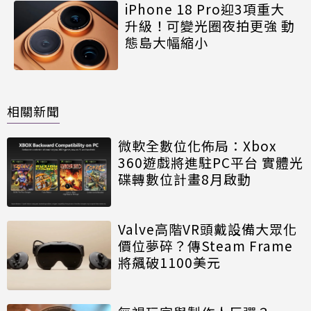
iPhone 18 Pro迎3項重大
升級！可變光圈夜拍更強 動
態島大幅縮小
相關新聞
微軟全數位化佈局：Xbox
360遊戲將進駐PC平台 實體光
碟轉數位計畫8月啟動
Valve高階VR頭戴設備大眾化
價位夢碎？傳Steam Frame
將飆破1100美元