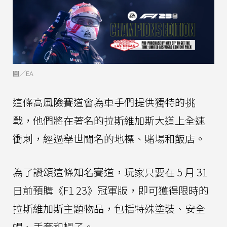
圖／EA
這條高風險賽道會為車手們提供獨特的挑
戰，他們將在著名的拉斯維加斯大道上全速
衝刺，經過舉世聞名的地標、賭場和飯店。
為了讚頌這條知名賽道，玩家只要在 5 月 31
日前預購《F1 23》冠軍版，即可獲得限時的
拉斯維加斯主題物品，包括特殊塗裝、安全
帽、手套和帽子。