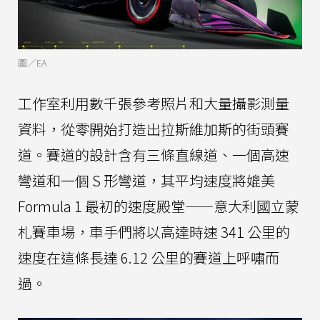
圖／EA
工作室利用數千張參考照片和大量攝影測量
資料，從零開始打造出拉斯維加斯的街頭賽
道。賽道的設計含有三條直線道、一個高速
彎道和一個 S 形彎道，其平均速度將媲美
Formula 1 最初的速度殿堂——意大利國立蒙
札賽車場，車手們將以高達時速 341 公里的
速度在這條長達 6.12 公里的賽道上呼嘯而
過。