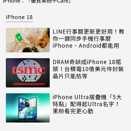
iPhone：「優質果粉不Care」
iPhone 18
LINE行事曆更新更好用！教
你一鍵同步手機行事曆
iPhone、Android都能用
DRAM奇缺成iPhone 18瓶
頸！台積電10億美元待封裝
晶片只能枯等
iPhone Ultra摺疊機「5大
特點」配得起Ultra名字！
果粉看完更心動