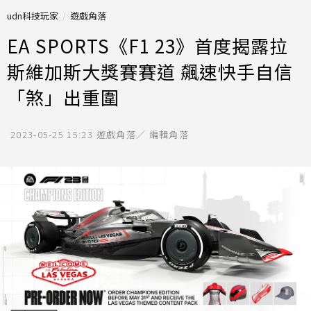
udn科技玩家
遊戲角落
EA SPORTS《F1 23》首度揭露拉
斯維加斯大獎賽賽道 飆速快手自信
「煞」出重圍
2023-05-25 15:23
遊戲角落／ 編輯角落