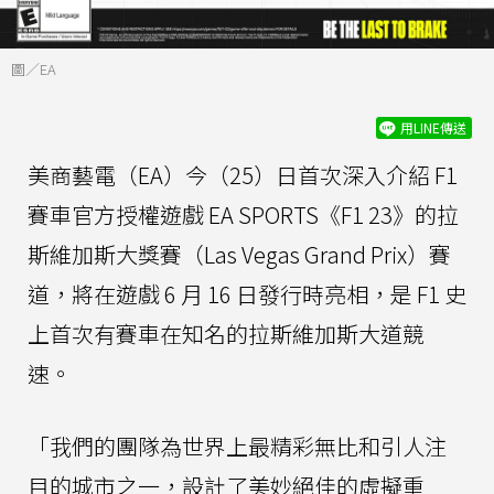
圖／EA
用LINE傳送
美商藝電（EA）今（25）日首次深入介紹 F1
賽車官方授權遊戲 EA SPORTS《F1 23》的拉
斯維加斯大獎賽（Las Vegas Grand Prix）賽
道，將在遊戲 6 月 16 日發行時亮相，是 F1 史
上首次有賽車在知名的拉斯維加斯大道競
速。
「我們的團隊為世界上最精彩無比和引人注
目的城市之一，設計了美妙絕佳的虛擬重