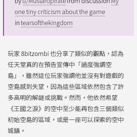
by
u/Mustardpirate
from discussion
My
one tiny criticism about the game
in
tearsofthekingdom
玩家 8bitzombi 也分享了類似的觀點，認為
任天堂真的在預告宣傳中「過度強調空
島」，雖然這位玩家強調他並沒有對遊戲的
空島感到失望，因為這些區域依然包含了許
多高明的解謎或挑戰。然而，他依然希望
《王國之淚》的空中至少能再包含三個類似
初始空島的區域，或是一座可以探索的空中
城鎮。