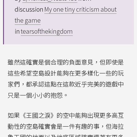
discussion
My one tiny criticism about
the game
in
tearsofthekingdom
雖然這確實是個合理的負面意見，但即使是
這些希望空島設計能夠在更多樣化一些的玩
家們，都承認這點在這款近乎完美的遊戲中
只是一個小小的抱怨。
如果《王國之淚》的空中能夠出現更多高互
動性的空島確實會是一件有趣的事，但海拉