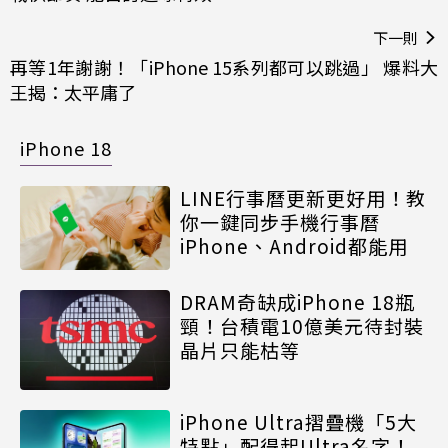
下一則
再等1年謝謝！「iPhone 15系列都可以跳過」 爆料大
王揭：太平庸了
iPhone 18
LINE行事曆更新更好用！教
你一鍵同步手機行事曆
iPhone、Android都能用
DRAM奇缺成iPhone 18瓶
頸！台積電10億美元待封裝
晶片只能枯等
iPhone Ultra摺疊機「5大
特點」配得起Ultra名字！