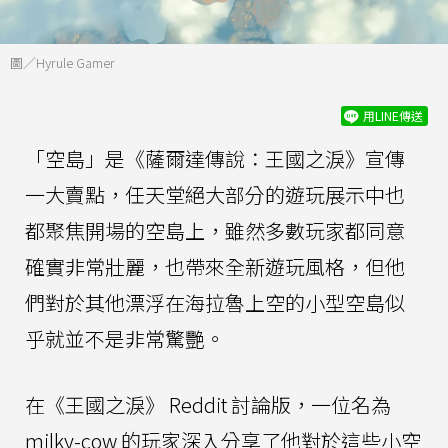
圖／Hyrule Gamer
用LINE傳送
「空島」是《薩爾達傳說：王國之淚》宣傳
一大賣點，任天堂絕大部分的遊玩展示中也
都聚焦開場的空島上，雖然多數玩家都同意
確實非常壯麗，也帶來全新遊玩風格，但他
們對於其他漂浮在海拉魯上空的小型空島似
乎就並不是非常驚艷。
在《王國之淚》 Reddit 討論版，一位名為
milky-cow 的玩家深入分享了他對於這些小空