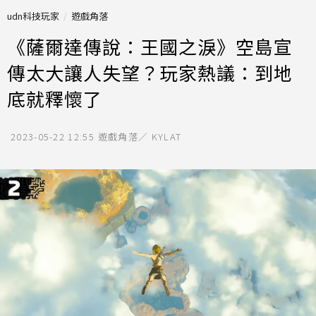
udn科技玩家
遊戲角落
《薩爾達傳說：王國之淚》空島宣
傳太大讓人失望？玩家熱議：到地
底就釋懷了
2023-05-22 12:55
遊戲角落／ KYLAT