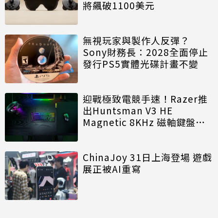
將飆破1100美元
無視玩家與製作人反彈？
Sony財務長：2028全面停止
發行PS5實體光碟計畫不變
迎戰極致電競手速！Razer推
出Huntsman V3 HE
Magnetic 8KHz 磁軸鍵盤效
能再進化
ChinaJoy 31日上海登場 遊戲
展正被AI重寫