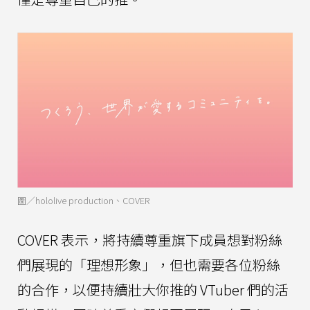
圖／hololive production、COVER
COVER 表示，將持續尊重旗下成員想對粉絲
們展現的「理想形象」，但也需要各位粉絲
的合作，以便持續壯大你推的 VTuber 們的活