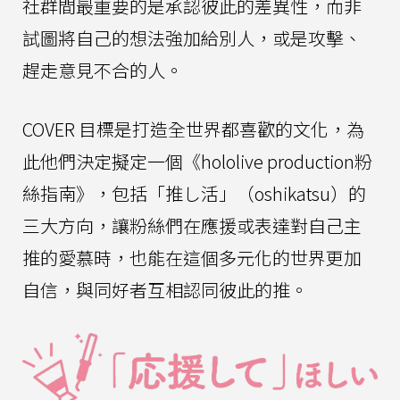
社群間最重要的是承認彼此的差異性，而非
試圖將自己的想法強加給別人，或是攻擊、
趕走意見不合的人。
COVER 目標是打造全世界都喜歡的文化，為
此他們決定擬定一個《hololive production粉
絲指南》，包括「推し活」（oshikatsu）的
三大方向，讓粉絲們在應援或表達對自己主
推的愛慕時，也能在這個多元化的世界更加
自信，與同好者互相認同彼此的推。