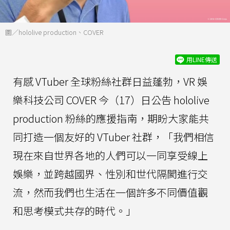
圖／hololive production、COVER
用LINE傳送
有感 VTuber 全球粉絲社群日益蓬勃，VR 娛
樂科技公司 COVER 今（17）日公告 hololive
production 粉絲的應援指南，期盼大家能共
同打造一個友好的 VTuber 社群，「我們相信
現在來自世界各地的人們可以一同享受線上
娛樂，並跨越國界、性別和世代隔閡進行交
流，然而我們也生活在一個許多不同價值觀
和思考模式共存的時代。」