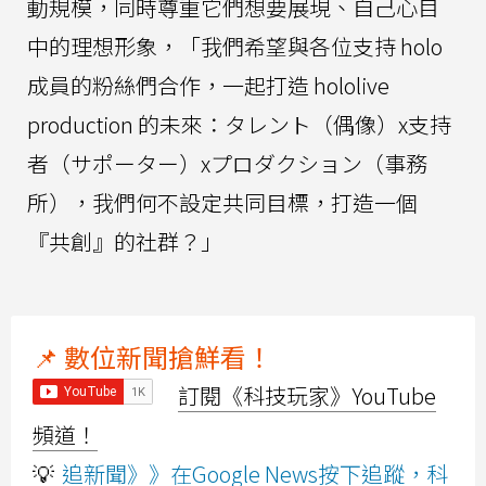
動規模，同時尊重它們想要展現、自己心目
中的理想形象，「我們希望與各位支持 holo
成員的粉絲們合作，一起打造 hololive
production 的未來：タレント（偶像）x支持
者（サポーター）xプロダクション（事務
所），我們何不設定共同目標，打造一個
『共創』的社群？」
📌 數位新聞搶鮮看！
訂閱《科技玩家》YouTube
頻道！
💡
追新聞》》在Google News按下追蹤，科