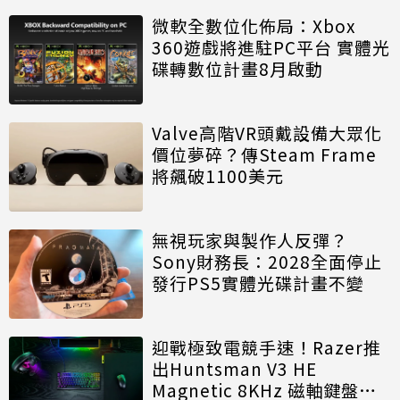
微軟全數位化佈局：Xbox
360遊戲將進駐PC平台 實體光
碟轉數位計畫8月啟動
Valve高階VR頭戴設備大眾化
價位夢碎？傳Steam Frame
將飆破1100美元
無視玩家與製作人反彈？
Sony財務長：2028全面停止
發行PS5實體光碟計畫不變
迎戰極致電競手速！Razer推
出Huntsman V3 HE
Magnetic 8KHz 磁軸鍵盤效