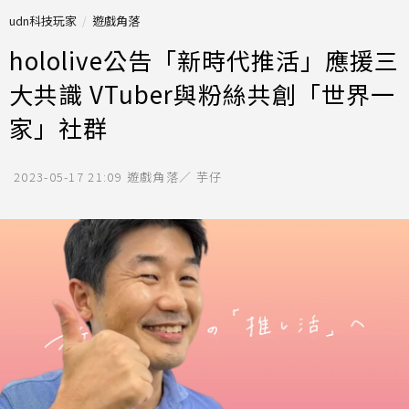
udn科技玩家
遊戲角落
hololive公告「新時代推活」應援三
大共識 VTuber與粉絲共創「世界一
家」社群
2023-05-17 21:09
遊戲角落／ 芋仔