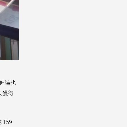
，但這也
天獲得
159