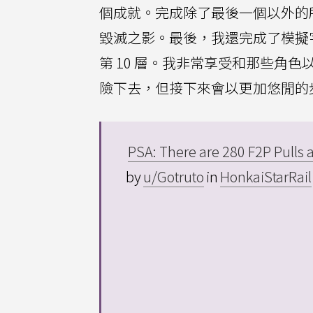
個成就。完成除了最後一個以外的所
毀滅之影。最後，我還完成了模擬
第 10 層。我非常享受和那些角色以
險下去，但接下來會以更加悠閒的步調
PSA: There are 280 F2P Pulls
by
u/Gotruto
in
HonkaiStarRail