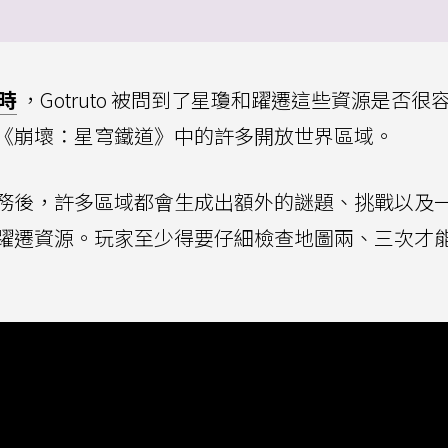
談時
，Gotruto 被問到了星瓊和躍遷這些資源是否很
《崩壞：星穹鐵道》中的許多開放世界區域。
務後，許多區域都會生成出額外的謎題、挑戰以及
躍遷資源。玩家至少得要仔細檢查地圖兩、三次才