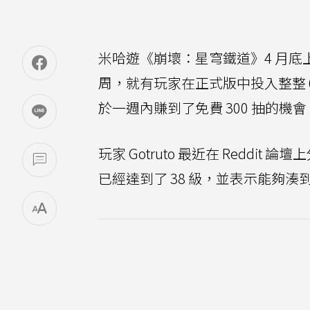
米哈遊《崩壞：星穹鐵道》4 月
周，就有玩家在正式版中投入整整 
於一週內賺到了免費 300 抽的機會
玩家 Gotruto 最近在 Redd
已經達到了 38 級，並表示能夠湊到 