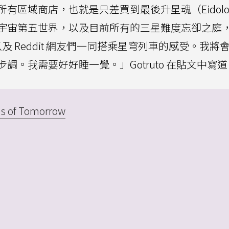
有區域商店，也就是只差買到最後升星魂（Eidolo
宇宙第五世界，以及目前所有的三星難度忘卻之庭
及 Reddit 網友們一同搭乘星穹列車的感受。我將
。我需要好好睡一覺。」Gotruto 在貼文中寫道
 as of Tomorrow