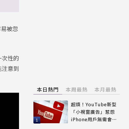
容易被忽
一次性的
能注意到
本日熱門
本周最熱
本月最熱
超煩！YouTube新型
「小視窗廣告」惹怨
iPhone用戶無需會員
輕鬆解決