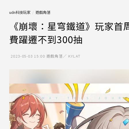
udn科技玩家
遊戲角落
《崩壞：星穹鐵道》玩家首周刷
費躍遷不到300抽
2023-05-03 15:00
遊戲角落／ KYLAT