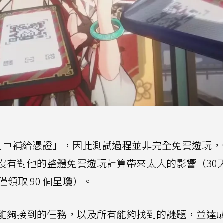
遊戲「列車補給憑證」，因此測試過程並非完全免費遊玩
沒有對他的整體免費遊玩計算帶來太大的影響（30
僅領取 90 個星瓊）。
夠接到的任務，以及所有能夠找到的謎題，並達成 