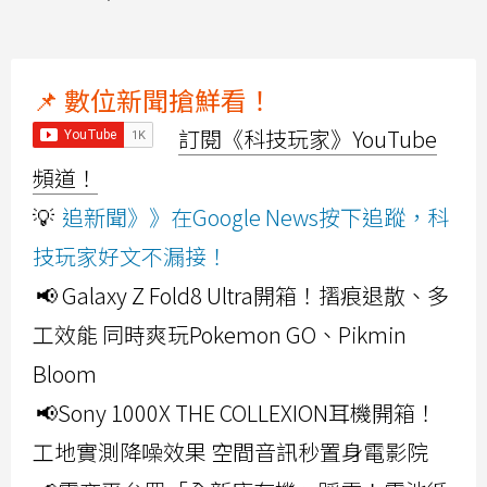
📌 數位新聞搶鮮看！
訂閱《科技玩家》YouTube
頻道！
💡
追新聞》》在Google News按下追蹤，科
技玩家好文不漏接！
📢 Galaxy Z Fold8 Ultra開箱！摺痕退散、多
工效能 同時爽玩Pokemon GO、Pikmin
Bloom
📢Sony 1000X THE COLLEXION耳機開箱！
工地實測降噪效果 空間音訊秒置身電影院