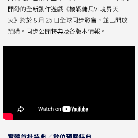
開發的全新動作遊戲《機戰傭兵VI 境界天
火》將於 8 月 25 日全球同步發售，並已開放
預購。同步公開特典及各版本情報。
實體首批特典／數位預購特典