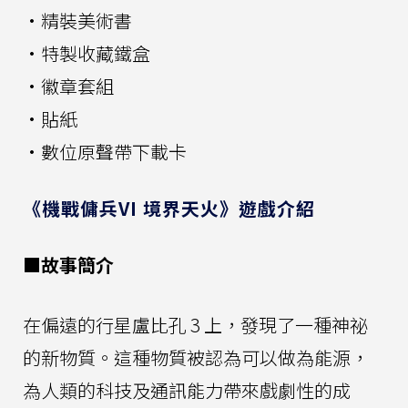
·精裝美術書
·特製收藏鐵盒
·徽章套組
·貼紙
·數位原聲帶下載卡
《機戰傭兵VI 境界天火》遊戲介紹
■故事簡介
在偏遠的行星盧比孔 3 上，發現了一種神祕
的新物質。這種物質被認為可以做為能源，
為人類的科技及通訊能力帶來戲劇性的成