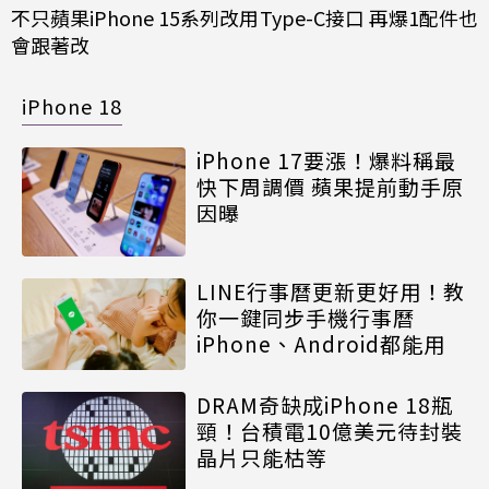
不只蘋果iPhone 15系列改用Type-C接口 再爆1配件也
會跟著改
iPhone 18
iPhone 17要漲！爆料稱最
快下周調價 蘋果提前動手原
因曝
LINE行事曆更新更好用！教
你一鍵同步手機行事曆
iPhone、Android都能用
DRAM奇缺成iPhone 18瓶
頸！台積電10億美元待封裝
晶片只能枯等