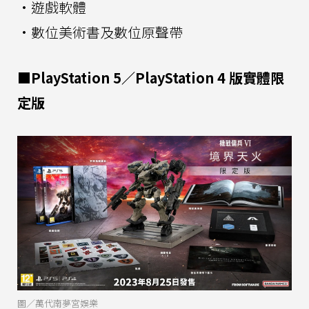
·遊戲軟體
·數位美術書及數位原聲帶
■PlayStation 5／PlayStation 4 版實體限
定版
圖／萬代南夢宮娛樂