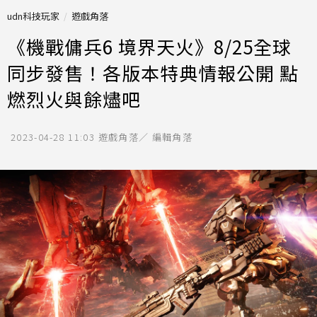
udn科技玩家
遊戲角落
《機戰傭兵6 境界天火》8/25全球
同步發售！各版本特典情報公開 點
燃烈火與餘燼吧
2023-04-28 11:03
遊戲角落／ 編輯角落