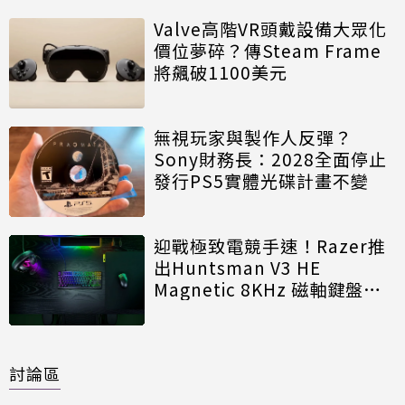
Valve高階VR頭戴設備大眾化
價位夢碎？傳Steam Frame
將飆破1100美元
無視玩家與製作人反彈？
Sony財務長：2028全面停止
發行PS5實體光碟計畫不變
迎戰極致電競手速！Razer推
出Huntsman V3 HE
Magnetic 8KHz 磁軸鍵盤效
能再進化
討論區