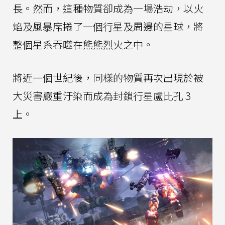
長。然而，這種物質卻成為一場浩劫，以火
焰及風暴席捲了一個行星及周邊的星球，將
整個星系吞噬在熊熊烈火之中。
將近一個世紀後，同樣的物質再次出現於被
大災害嚴重汙染而成為封鎖行星盧比孔 3
上。