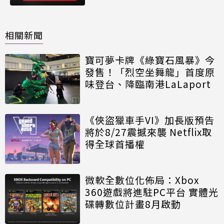
相關新聞
寶可夢卡牌《綠寶石風暴》今
發售！「烈空坐舞龍」首度原
味登台、降臨南港LaLaport
《俠盜獵車手VI》加長版預告
將於8/27震撼來襲 Netflix取
得全球首播權
微軟全數位化佈局：Xbox
360遊戲將進駐PC平台 實體光
碟轉數位計畫8月啟動