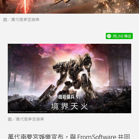
圖／萬代南夢宮娛樂
用LINE傳送
圖／萬代南夢宮娛樂
萬代南夢宮娛樂宣布，與 FromSoftware 共同