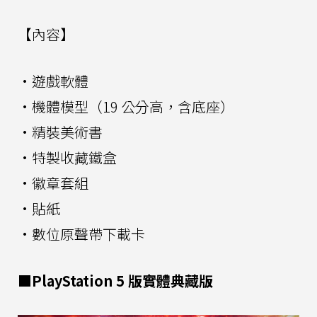
【內容】
·遊戲軟體
·機體模型（19 公分高，含底座）
·精裝美術書
·特製收藏鐵盒
·徽章套組
·貼紙
·數位原聲帶下載卡
■PlayStation 5 版實體典藏版