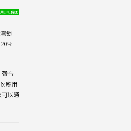
用LINE傳送
台灣鎖
20%
「聲音
x 應用
家可以通