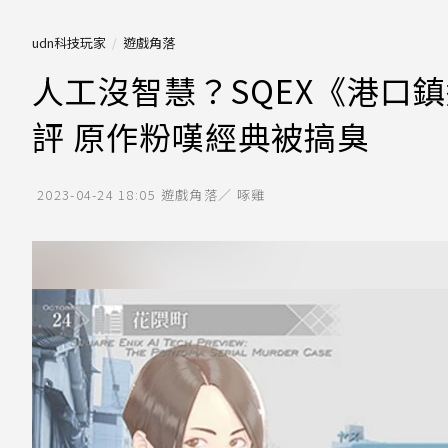
udn科技玩家
遊戲角落
人工沒智慧？SQEX《港口鎮
評 原作粉嘆經典被搞臭
2023-04-24 18:05
遊戲角落／ 啄雞