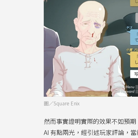
圖／Square Enix
然而事實證明實際的效果不如預期
AI 有點兩光，經引述玩家評論，