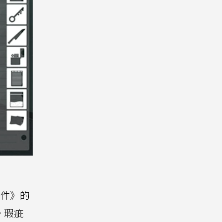
件》的
。瑕疵