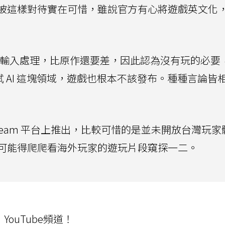
被這樣對待實在可惜，雖說官方有心將遊戲英文化
文本輸入處理，比原作還要差，因此認為沒有玩的必要
理由嘗試 AI 這塊領域，遊戲也根本不該發布。種種言論皆
team 平台上推出，比較可惜的是並未開放台灣玩家
可能得爬爬看海外玩家的遊玩片段窺探一二。
ouTube頻道！