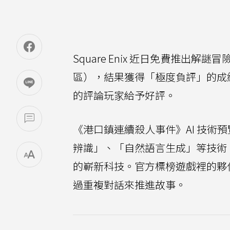
Square Enix 近日免費推出
區），結果獲得「極度負評」的成績。
的評論玩家給予好評。
《港口鎮連續殺人事件》AI 技術
辨識」、「自然語言生成」等技術，旨在
的嶄新科技。官方標榜遊戲裡的夥
過重複對話來推進故事。