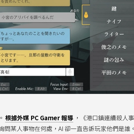
。
根據外媒 PC Gamer 報導
，《港口鎮連續殺人事
當詢問某人事物在何處，AI 卻一直告訴玩家他們是誰