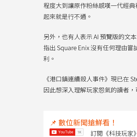
程度大到讓原作粉絲感嘆一代經典
起來就是行不通。
另外，也有人表示 AI 預覽版的
指出 Square Enix 沒有任何
利。
《港口鎮連續殺人事件》現已在 S
因此想深入理解玩家怨氣的讀者，
📌 數位新聞搶鮮看！
訂閱《科技玩家》Y