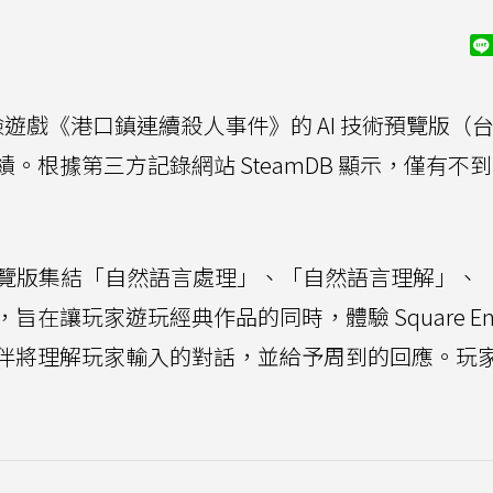
解謎冒險遊戲《港口鎮連續殺人事件》的 AI 技術預覽版（
根據第三方記錄網站 SteamDB 顯示，僅有不到 
預覽版集結「自然語言處理」、「自然語言理解」、
讓玩家遊玩經典作品的同時，體驗 Square Eni
伴將理解玩家輸入的對話，並給予周到的回應。玩