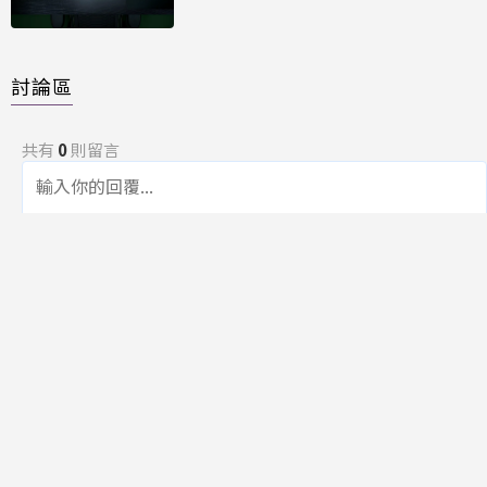
能再進化
討論區
共有
0
則留言
規範
回覆
還沒有留言，成為第一個發言的人吧！