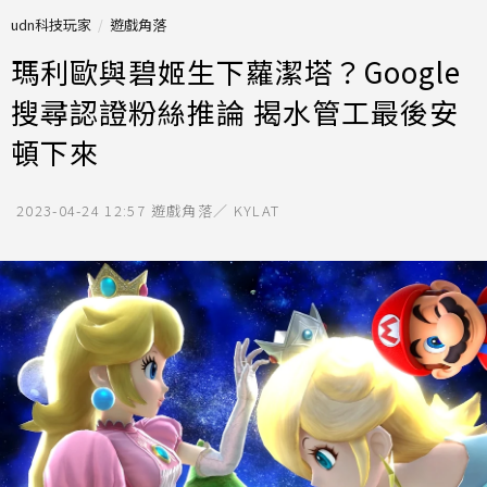
udn科技玩家
遊戲角落
瑪利歐與碧姬生下蘿潔塔？Google
搜尋認證粉絲推論 揭水管工最後安
頓下來
2023-04-24 12:57
遊戲角落／ KYLAT