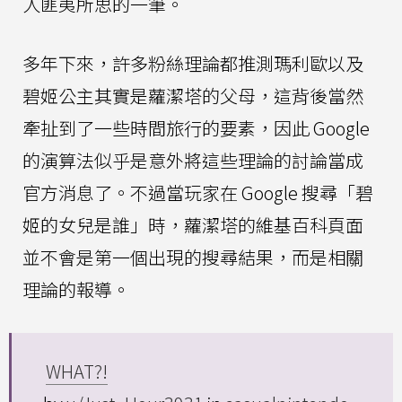
人匪夷所思的一筆。
多年下來，許多粉絲理論都推測瑪利歐以及
碧姬公主其實是蘿潔塔的父母，這背後當然
牽扯到了一些時間旅行的要素，因此 Google
的演算法似乎是意外將這些理論的討論當成
官方消息了。不過當玩家在 Google 搜尋「碧
姬的女兒是誰」時，蘿潔塔的維基百科頁面
並不會是第一個出現的搜尋結果，而是相關
理論的報導。
WHAT?!