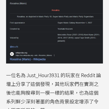
一位名為 Just_Hour3931 的玩家在 Reddit 論
壇上分享了這個發現，其他玩家們在實測之
後也能夠搜尋到一模一樣的結果，也為這個
系列鮮少深刻著墨的角色背景設定增添了令