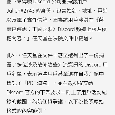
並下令傳喚 Discord 公司並揭露用戶
Julien#2743 的身份，包含姓名、地址、電話
以及電子郵件信箱，因為該用戶涉嫌在《薩
爾達傳說：王國之淚》Discord 頻道上張貼侵
權內容。」任天堂在法院文件中寫道。
此外，任天堂在文件中甚至還列出了一份揭
露了多位涉及散佈這些外流資訊的 Discord 用
戶名單，表示這些用戶甚至還在自我介紹中
標記了「PDF 海盜」，並在最初提交給
Discord 官方的下架要求中附上了用戶活動紀
錄的截圖。為防個資爭議，以下為按照原始
格式的內容範例：