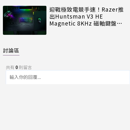
迎戰極致電競手速！Razer推
出Huntsman V3 HE
Magnetic 8KHz 磁軸鍵盤效
能再進化
討論區
共有
0
則留言
規範
回覆