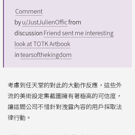
Comment
by
u/JustJulienOffic
from
discussion
Friend sent me interesting
look at TOTK Artbook
in
tearsofthekingdom
考慮到任天堂的對此的大動作反應，這些外
流的美術設定集截圖擁有著極高的可信度，
讓這間公司不惜針對洩露內容的用戶採取法
律行動。