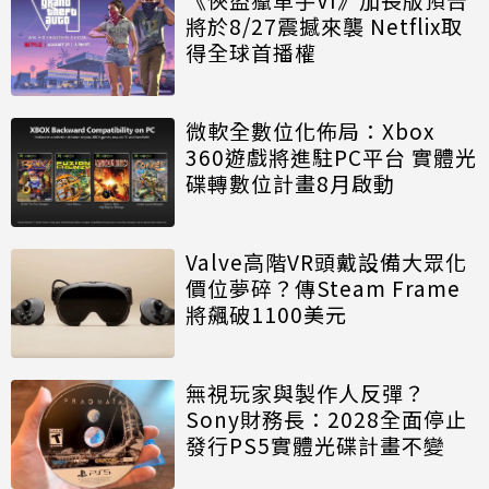
將於8/27震撼來襲 Netflix取
得全球首播權
微軟全數位化佈局：Xbox
360遊戲將進駐PC平台 實體光
碟轉數位計畫8月啟動
Valve高階VR頭戴設備大眾化
價位夢碎？傳Steam Frame
將飆破1100美元
無視玩家與製作人反彈？
Sony財務長：2028全面停止
發行PS5實體光碟計畫不變