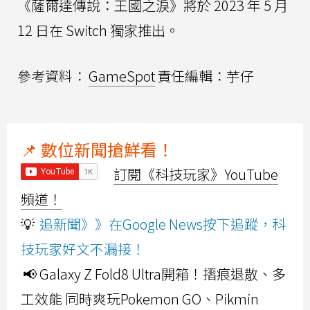
《薩爾達傳說：王國之淚》將於 2023 年 5 月
12 日在 Switch 獨家推出。
參考資料：
GameSpot
責任編輯：芋仔
📌 數位新聞搶鮮看！
訂閱《科技玩家》YouTube
頻道！
💡
追新聞》》在Google News按下追蹤，科
技玩家好文不漏接！
📢 Galaxy Z Fold8 Ultra開箱！摺痕退散、多
工效能 同時爽玩Pokemon GO、Pikmin