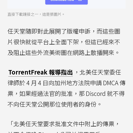
直接下載鏈接之一，這是張圖片。
任天堂隨即對此展開了版權申訴，而這些圖
片很快就從平台上全面下架，但這已經來不
及阻止這些外流美術圖在網路上散播開來。
TorrentFreak 報導指出
，北美任天堂委任
律師於 4 月 4 日向加州地方法院申請 DMCA 傳
票，如果經過法官的批准，那 Discord 就不得
不向任天堂公開那位使用者的身份。
「北美任天堂要求批准文件中附上的傳票，