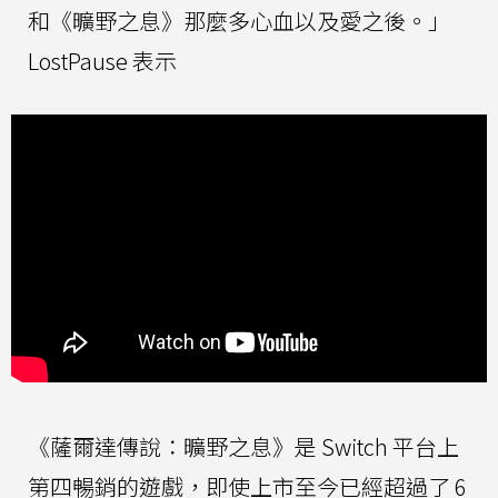
和《曠野之息》那麼多心血以及愛之後。」
LostPause 表示
《薩爾達傳說：曠野之息》是 Switch 平台上
第四暢銷的遊戲，即使上市至今已經超過了 6