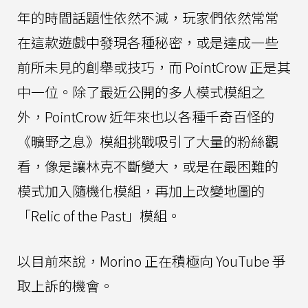
年的時間話題性依然不減，玩家們依然常常
在這款遊戲中發現各種秘密，或是達成一些
前所未見的創舉或技巧，而 PointCrow 正是其
中一位。除了最近公開的多人模式模組之
外，PointCrow 近年來也以各種千奇百怪的
《曠野之息》模組挑戰吸引了大量的粉絲觀
看，像是讓林克不斷變大，或是在最困難的
模式加入隨機化模組，再加上改變地圖的
「Relic of the Past」模組。
以目前來說，Morino 正在積極向 YouTube 爭
取上訴的機會。