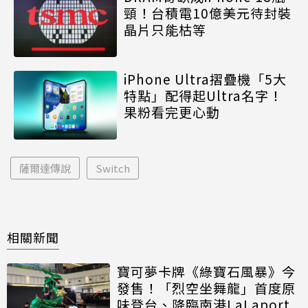
頸！台積電10億美元待封裝
晶片只能枯等
iPhone Ultra摺疊機「5大
特點」配得起Ultra名字！
果粉看完更心動
薩爾達傳說
Switch
相關新聞
寶可夢卡牌《綠寶石風暴》今
發售！「烈空坐舞龍」首度原
味登台、降臨南港LaLaport