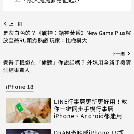
上一則
是灰白色的？《戰神：諸神黃昏》New Game Plus解
放奎爺RU頭掀熱議 玩家：比橄欖大
下一則
覺得手機還在「偷聽」你說話嗎？ 外媒用全新手機實
測結果驚人
iPhone 18
LINE行事曆更新更好用！教
你一鍵同步手機行事曆
iPhone、Android都能用
DRAM奇缺成iPhone 18瓶