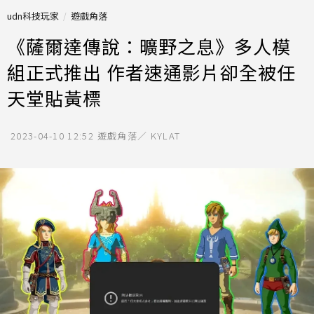
udn科技玩家
遊戲角落
《薩爾達傳說：曠野之息》多人模
組正式推出 作者速通影片卻全被任
天堂貼黃標
2023-04-10 12:52
遊戲角落／ KYLAT