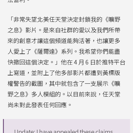
「非常失望北美任天堂決定封鎖我的《曠野
之息》影片。是來自社群的愛以及我們所帶
來的創意才讓這個頻道能夠活著，也讓更多
人愛上了《薩爾達》系列。我希望你們能盡
快撤回這個決定。」他在 4 月 6 日於推特平台
上寫道，並附上了他多部影片都遭到黃標版
權警告的截圖，其中就包含了一支展示《曠
野之息》多人模組的。以目前來說，任天堂
尚未對此發表任何回應。
Update: I have appealed these claims.