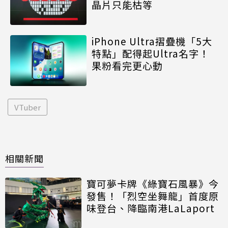
晶片只能枯等
iPhone Ultra摺疊機「5大
特點」配得起Ultra名字！
果粉看完更心動
VTuber
相關新聞
寶可夢卡牌《綠寶石風暴》今
發售！「烈空坐舞龍」首度原
味登台、降臨南港LaLaport