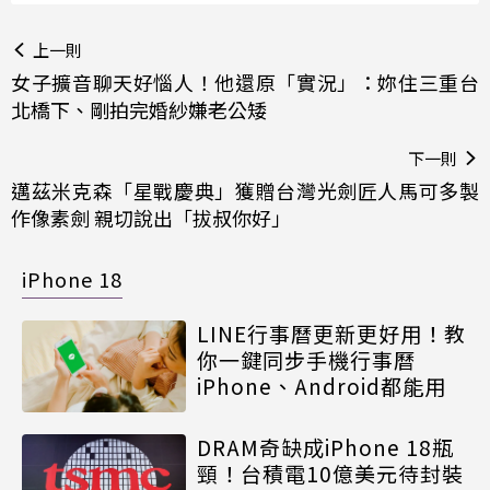
上一則
女子擴音聊天好惱人！他還原「實況」：妳住三重台
北橋下、剛拍完婚紗嫌老公矮
下一則
邁茲米克森「星戰慶典」獲贈台灣光劍匠人馬可多製
作像素劍 親切說出「拔叔你好」
iPhone 18
LINE行事曆更新更好用！教
你一鍵同步手機行事曆
iPhone、Android都能用
DRAM奇缺成iPhone 18瓶
頸！台積電10億美元待封裝