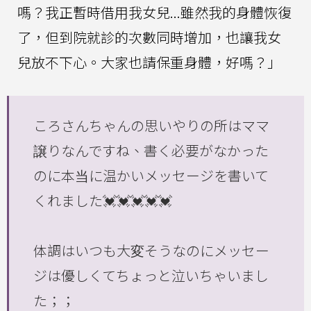
嗎？我正暫時借用我女兒...雖然我的身體恢復
了，但到院就診的次數同時增加，也讓我女
兒放不下心。大家也請保重身體，好嗎？」
ころさんちゃんの思いやりの所はママ
譲りなんですね、書く必要がなかった
のに本当に温かいメッセージを書いて
くれました💓💓💓💓💓
体調はいつも大変そうなのにメッセー
ジは優しくてちょっと泣いちゃいまし
た；；