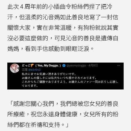
此次 4 周年前的小插曲令粉絲們捏了把冷
汗，但溫柔的沁音媽如此善良地寫了一封信
關懷大家，實在非常溫暖，有狗粉就說其實
沒必要這麼做的，可見沁音的善良是遺傳自
媽媽，看到手信感動到眼眶泛淚。
「感謝您關心我們，我們總被您女兒的善良
所療癒，祝您永遠身體健康，女兒所有的粉
絲們都在祈禱和支持。」