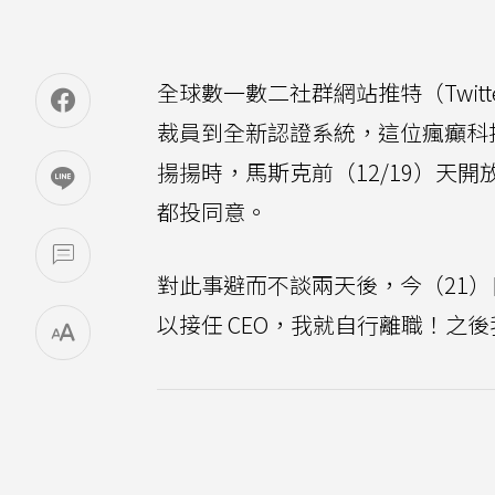
全球數一數二社群網站推特（Twitte
裁員到全新認證系統，這位瘋癲科
揚揚時，馬斯克前（12/19）天開
都投同意。
對此事避而不談兩天後，今（21
以接任 CEO，我就自行離職！之