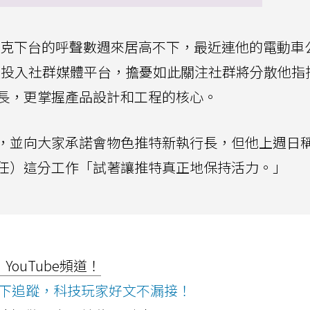
克下台的呼聲數週來居高不下，最近連他的電動車
過度投入社群媒體平台，擔憂如此關注社群將分散他指
長，更掌握產品設計和工程的核心。
，並向大家承諾會物色推特新執行長，但他上週日
任）這分工作「試著讓推特真正地保持活力。」
ouTube頻道！
ws按下追蹤，科技玩家好文不漏接！