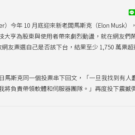
r）今年 10 月底迎來新老闆馬斯克（Elon Musk
技大亨為股東與使用者帶來劇烈動盪，就在網友們
放網友票選自己是否該下台，結果至少 1,750 萬票
）日馬斯克同一個投票串下回文，「一旦我找到有人
後我將負責帶領軟體和伺服器團隊。」再度投下震撼