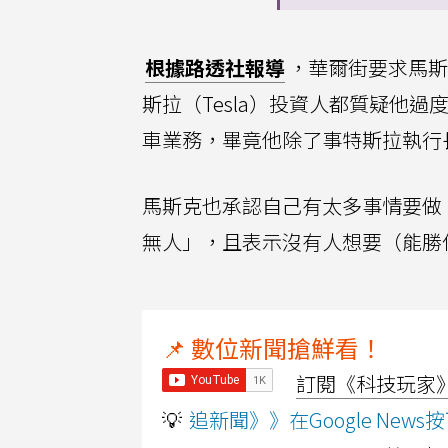
根據路透社報導
，華爾街要求馬斯
斯拉（Tesla）投資人都質疑他
車業務，畢竟他除了事特斯拉執行
馬斯克也承認自己有太多事情要做
無人」，且表示沒有人想要（能勝
📌 數位新聞搶鮮看！
訂閱《科技玩家》Y
💡
追新聞》》在Google Ne