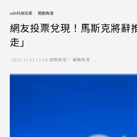
udn科技玩家
遊戲角落
網友投票兌現！馬斯克將辭推
走」
2022-12-21 11:36
遊戲角落／ 編輯角落