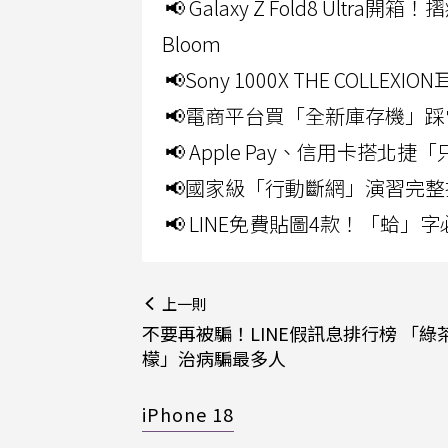
📢 Galaxy Z Fold8 Ultr
Bloom
📢Sony 1000X THE CO
📢電商平台買「全新庫存機」踩
📢 Apple Pay、信用卡搭
📢國家級「行動斷網」演習完整
📢 LINE免費貼圖4款！「蛤
上一則
不要再被騙！LINE假訊息排行榜 「綠
檬」治病騙最多人
iPhone 18