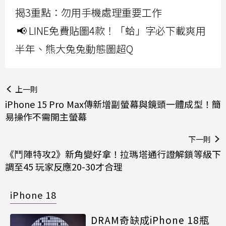
揭3重點：勿用手機處理重要工作
📢 LINE免費貼圖4款！「蛤」字必下載爽用
半年、熊大兔兔動態圖超Q
上一則
iPhone 15 Pro Max傳新增副螢幕與鏡頭一體成型！簡
易操作不需開主螢幕
下一則
《鬥陣特攻2》新角變好拿！拉瑪塔通行證解鎖等級下
調至45 玩家反應20-30才合理
iPhone 18
DRAM奇缺成iPhone 18瓶