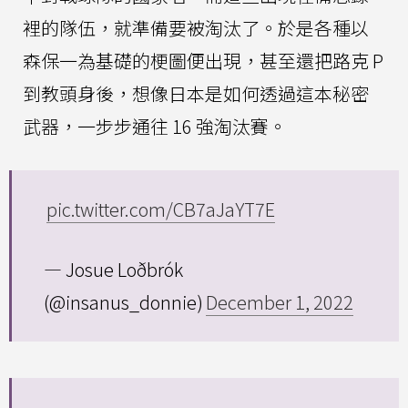
裡的隊伍，就準備要被淘汰了。於是各種以
森保一為基礎的梗圖便出現，甚至還把路克 P
到教頭身後，想像日本是如何透過這本秘密
武器，一步步通往 16 強淘汰賽。
pic.twitter.com/CB7aJaYT7E
— Josue Loðbrók
(@insanus_donnie)
December 1, 2022