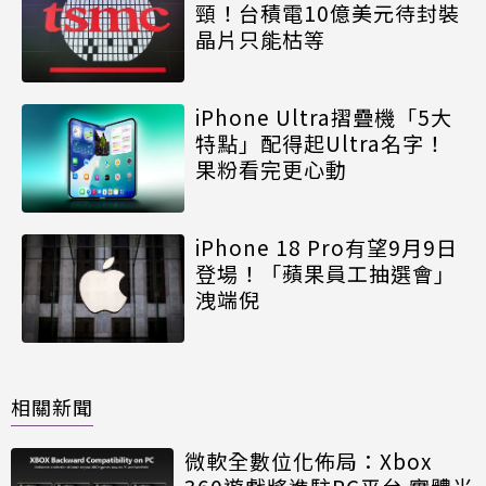
頸！台積電10億美元待封裝
晶片只能枯等
iPhone Ultra摺疊機「5大
特點」配得起Ultra名字！
果粉看完更心動
iPhone 18 Pro有望9月9日
登場！「蘋果員工抽選會」
洩端倪
相關新聞
微軟全數位化佈局：Xbox