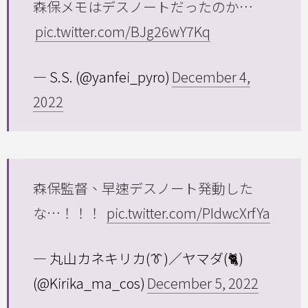
森保メモはデスノートだったのか…
pic.twitter.com/BJg26wY7Kq
— S.S. (@yanfei_pyro)
December 4,
2022
森保監督、早速デスノート発動した
な…！！！
pic.twitter.com/PIdwcXrfYa
— 丸山カネキリカ(👔)／ヤマダ(🐈)
(@Kirika_ma_cos)
December 5, 2022