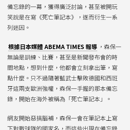
備忘錄的一幕，獲得廣泛討論，甚至被開玩
笑說是在寫《死亡筆記本》，遂而衍生一系
列迷因。
根據日本媒體 ABEMA TIMES 報導
，森保一
無論是訓練、比賽，甚至是新聞發布會的時
間地點，想到什麼，他都會立刻拿出筆，寫
點什麼。只不過隨著藍武士擊敗德國和西班
牙這兩支歐洲強權，森保一手握的那本備忘
錄，開始在海外被稱為「死亡筆記本」。
網友開始惡搞腦補，森保一會在筆記本上寫
下對戰球隊的國家名，而這些出現在備忘錄