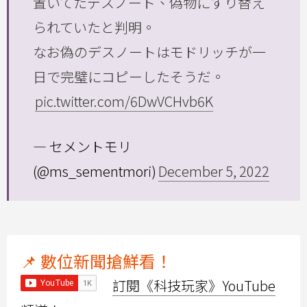
置いてたデスノート、偽物にすり替え
られていたと判明。
なお偽のデスノートはモドリッチが一
日で完璧にコピーしたそうだ。
pic.twitter.com/6DwVCHvb6K
— セメントモリ
(@ms_sementmori)
December 5, 2022
📌 數位新聞搶鮮看！
訂閱《科技玩家》YouTube