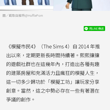
圖／截取自推特@HufflePom
用LINE傳送
《模擬市民4》（The Sims 4）自 2014 年推
出以來，定期更新長時間持續著。熙熙攘攘
的遊戲社群也在這幾年內，打造出各種有趣
的建築房屋和充滿活力且瘋狂的模擬人生，
這一切多少歸功於「模擬工坊」讓玩家分享
創意。當然，這之中勢必存在一些有著潛在
爭議的創作。