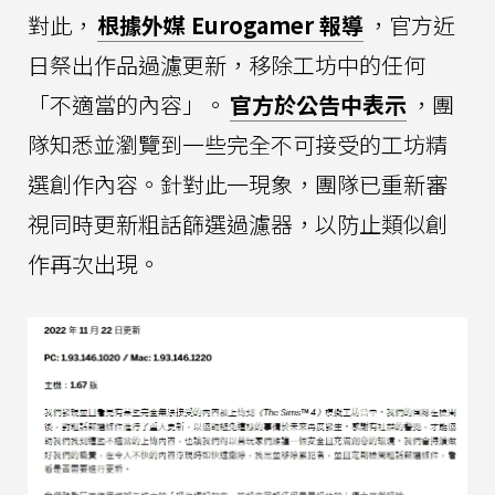
對此，
根據外媒 Eurogamer 報導
，官方近
日祭出作品過濾更新，移除工坊中的任何
「不適當的內容」。
官方於公告中表示
，團
隊知悉並瀏覽到一些完全不可接受的工坊精
選創作內容。針對此一現象，團隊已重新審
視同時更新粗話篩選過濾器，以防止類似創
作再次出現。