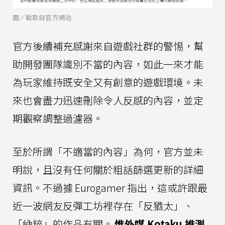
圖／截取自官方網站
官方後續補充感謝來自遊戲社群的警惕，幫
助開發團隊識別不當的內容，如此一來才能
為玩家維持既安全又有創意的遊戲環境。未
來也會盡力迅速刪除令人反感的內容，並定
期觀察調整過濾器。
至於所謂「不適當的內容」為何，官方並未
明說，且沒有任何關於粗話篩選更新的詳細
資訊。不過據 Eurogamer 指出，這或許跟最
近一波網友反彈工坊裡存在「反猶太」、
「納粹」的作品有關。
惟外媒 Kotaku 推測