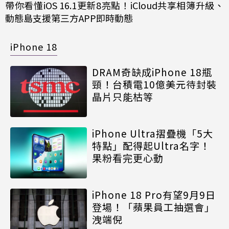
帶你看懂iOS 16.1更新8亮點！iCloud共享相簿升級、
動態島支援第三方APP即時動態
iPhone 18
DRAM奇缺成iPhone 18瓶
頸！台積電10億美元待封裝
晶片只能枯等
iPhone Ultra摺疊機「5大
特點」配得起Ultra名字！
果粉看完更心動
iPhone 18 Pro有望9月9日
登場！「蘋果員工抽選會」
洩端倪