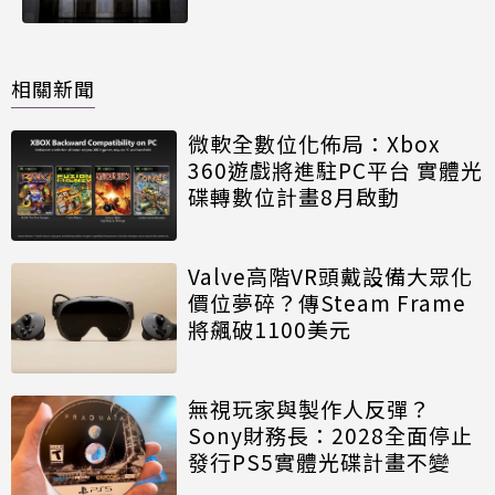
相關新聞
微軟全數位化佈局：Xbox
360遊戲將進駐PC平台 實體光
碟轉數位計畫8月啟動
Valve高階VR頭戴設備大眾化
價位夢碎？傳Steam Frame
將飆破1100美元
無視玩家與製作人反彈？
Sony財務長：2028全面停止
發行PS5實體光碟計畫不變