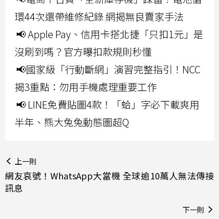
環44次還帶維修紀錄 網揭無良賣家手法
📢 Apple Pay、信用卡搭北捷「只扣1元」是
沒刷到嗎？官方曝扣款規則秒懂
📢國家級「行動斷網」演習完整指引！NCC
揭3重點：勿用手機處理重要工作
📢 LINE免費貼圖4款！「蛤」字必下載爽用
半年、熊大兔兔動態圖超Q
上一則
網友哀號！WhatsApp大當機 全球逾10萬人無法傳接
訊息
下一則