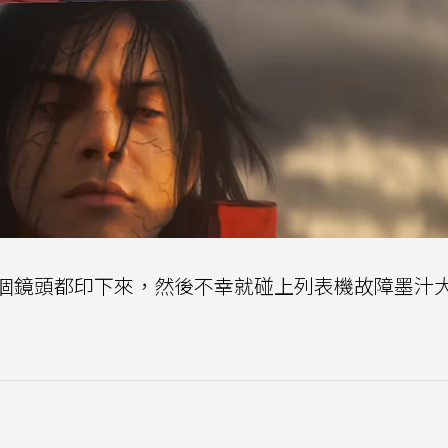
個鏡頭都印下來，然後不幸就碰上列表機故障墨汁