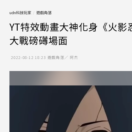
udn科技玩家
遊戲角落
YT特效動畫大神化身《火影
大戰磅礡場面
2022-08-12 18:23
遊戲角落／ 阿杰