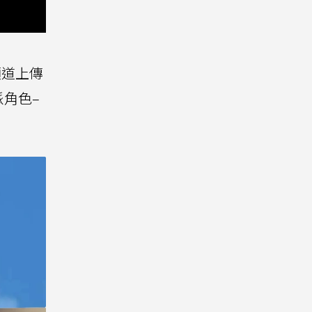
人頻道上傳
角色–