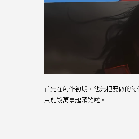
首先在創作初期，他先把要做的每
只能說萬事起頭難啦。