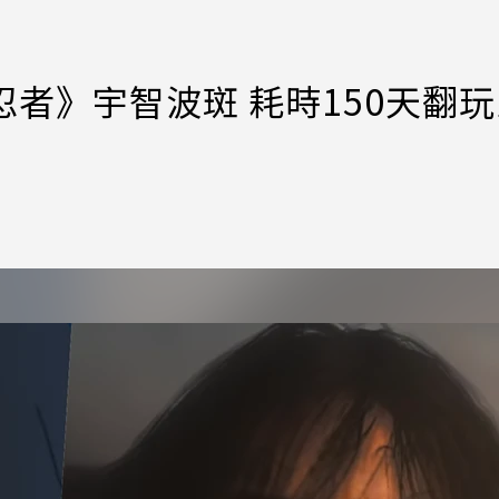
忍者》宇智波斑 耗時150天翻