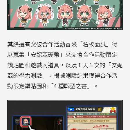
其餘還有突破合作活動冒險「名校面試」得
以蒐集「安妮亞硬幣」來交換合作活動限定
讚貼圖和遊戲內道具，以及 1 天 1 次的「安妮
亞的學力測驗」，根據測驗結果獲得合作活
動限定讚貼圖和「4 種戰型之書」。