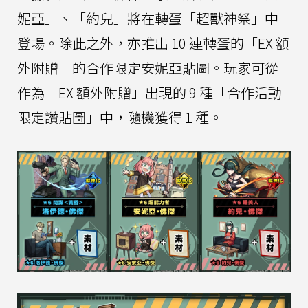
妮亞」、「約兒」將在轉蛋「超獸神祭」中
登場。除此之外，亦推出 10 連轉蛋的「EX 額
外附贈」的合作限定安妮亞貼圖。玩家可從
作為「EX 額外附贈」出現的 9 種「合作活動
限定讚貼圖」中，隨機獲得 1 種。