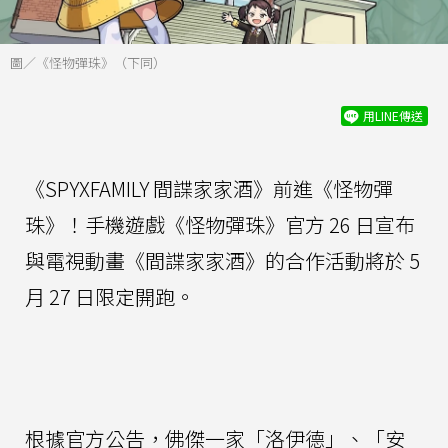
圖／《怪物彈珠》（下同）
用LINE傳送
《SPYXFAMILY 間諜家家酒》前進《怪物彈
珠》！手機遊戲《怪物彈珠》官方 26 日宣布
與電視動畫《間諜家家酒》的合作活動將於 5
月 27 日限定開跑。
根據官方公告，佛傑一家「洛伊德」、「安