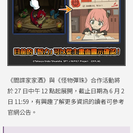
《間諜家家酒》與《怪物彈珠》合作活動將
於 27 日中午 12 點起展開，截止日期為 6 月 2
日 11:59，有興趣了解更多資訊的讀者可參考
官網公告。