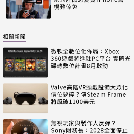
機難倖免
相關新聞
微軟全數位化佈局：Xbox
360遊戲將進駐PC平台 實體光
碟轉數位計畫8月啟動
Valve高階VR頭戴設備大眾化
價位夢碎？傳Steam Frame
將飆破1100美元
無視玩家與製作人反彈？
Sony財務長：2028全面停止