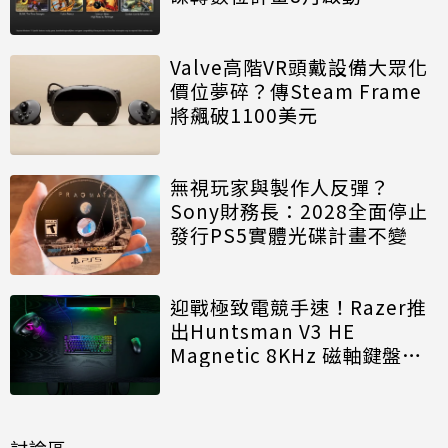
Valve高階VR頭戴設備大眾化
價位夢碎？傳Steam Frame
將飆破1100美元
無視玩家與製作人反彈？
Sony財務長：2028全面停止
發行PS5實體光碟計畫不變
迎戰極致電競手速！Razer推
出Huntsman V3 HE
Magnetic 8KHz 磁軸鍵盤效
能再進化