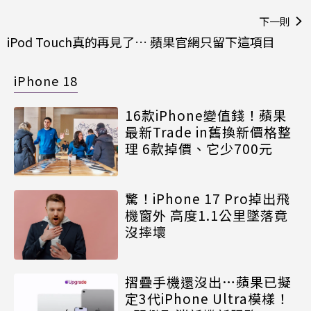
下一則
iPod Touch真的再見了… 蘋果官網只留下這項目
iPhone 18
16款iPhone變值錢！蘋果
最新Trade in舊換新價格整
理 6款掉價、它少700元
驚！iPhone 17 Pro掉出飛
機窗外 高度1.1公里墜落竟
沒摔壞
摺疊手機還沒出…蘋果已擬
定3代iPhone Ultra模樣！