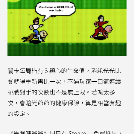
關卡每局皆有 3 顆心的生命值，消耗光光比
賽就得重新再比一次，不過玩家一口氣連續
挑戰對手的次數也不是無上限。若輸太多
次，會賠光爺爺的健康保險，算是相當有趣
的設定。
《衝刺吧爺爺》現已在 Steam 上免費推出，