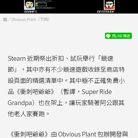
圖／Obvious Plant（下同）
用LINE傳送
Steam 近期祭出折扣、試玩舉行「競速
節」，其中亦有不少競速遊戲收錄至商店特
設頁面的精選清單中。其中極不正確免費小
品《衝刺吧爺爺》（暫譯，Super Ride
Grandpa）也在架上，讓玩家騎著阿公跟其
他老人家賽跑。
《衝刺吧爺爺》由 Obvious Plant 包辦開發與