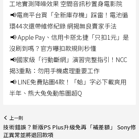
工地實測降噪效果 空間音訊秒置身電影院
📢電商平台買「全新庫存機」踩雷！電池循
環44次還帶維修紀錄 網揭無良賣家手法
📢 Apple Pay、信用卡搭北捷「只扣1元」是
沒刷到嗎？官方曝扣款規則秒懂
📢國家級「行動斷網」演習完整指引！NCC
揭3重點：勿用手機處理重要工作
📢 LINE免費貼圖4款！「蛤」字必下載爽用
半年、熊大兔兔動態圖超Q
上一則
技術錯誤？新版PS Plus升級免再「補差額」 Sony修
正異常並將退回款項