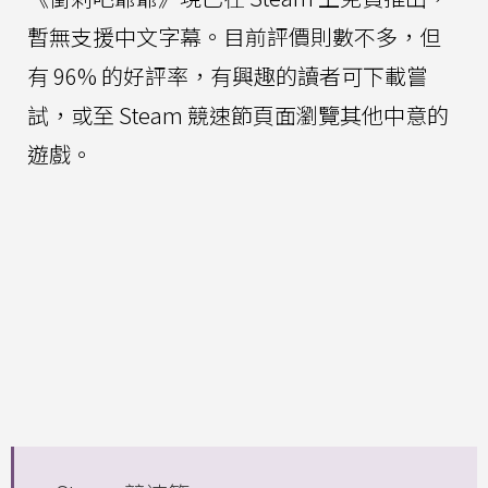
暫無支援中文字幕。目前評價則數不多，但
有 96% 的好評率，有興趣的讀者可下載嘗
試，或至 Steam 競速節頁面瀏覽其他中意的
遊戲。