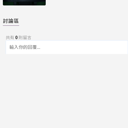
能再進化
討論區
共有
0
則留言
規範
回覆
還沒有留言，成為第一個發言的人吧！