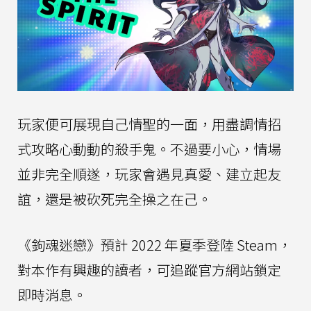
玩家便可展現自己情聖的一面，用盡調情招
式攻略心動動的殺手鬼。不過要小心，情場
並非完全順遂，玩家會遇見真愛、建立起友
誼，還是被砍死完全操之在己。
《鉤魂迷戀》預計 2022 年夏季登陸 Steam，
對本作有興趣的讀者，可追蹤官方網站鎖定
即時消息。