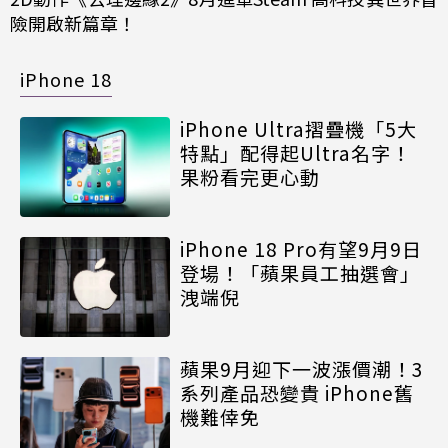
險開啟新篇章！
iPhone 18
iPhone Ultra摺疊機「5大
特點」配得起Ultra名字！
果粉看完更心動
iPhone 18 Pro有望9月9日
登場！「蘋果員工抽選會」
洩端倪
蘋果9月迎下一波漲價潮！3
系列產品恐變貴 iPhone舊
機難倖免