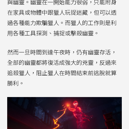
與幽靈。幽靈在一開始能力很弱，只能附身
在家具或物體中跟獵人玩捉迷藏，但可以透
過各種能力欺騙獵人。而獵人的工作則是利
用各種工具探測、捕捉或擊殺幽靈。
然而一旦時間到達午夜時，仍有幽靈存活，
全部的幽靈都將復活成強大的兇靈，反過來
追殺獵人，阻止獵人在時間結束前逃脫就算
勝利。