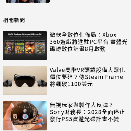
相關新聞
微軟全數位化佈局：Xbox
360遊戲將進駐PC平台 實體光
碟轉數位計畫8月啟動
Valve高階VR頭戴設備大眾化
價位夢碎？傳Steam Frame
將飆破1100美元
無視玩家與製作人反彈？
Sony財務長：2028全面停止
發行PS5實體光碟計畫不變