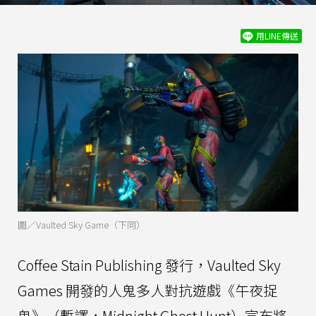
用LINE傳送
圖／Vaulted Sky Game（下同）
Coffee Stain Publishing 發行，Vaulted Sky
Games 開發的人鬼多人對抗遊戲《午夜捉
鬼》（暫譯，Midnight Ghost Hunt）宣布將