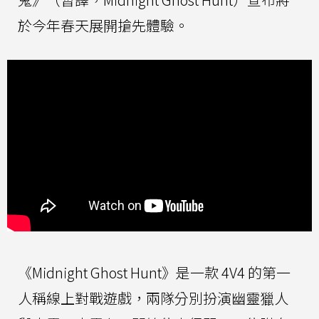
於今年春天展開搶先體驗。
《Midnight Ghost Hunt》是一款 4V4 的第一
人稱線上對戰遊戲，兩隊分別扮演幽靈獵人