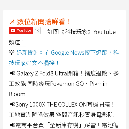
📌 數位新聞搶鮮看！
訂閱《科技玩家》YouTube
頻道！
💡
追新聞》》在Google News按下追蹤，科
技玩家好文不漏接！
📢 Galaxy Z Fold8 Ultra開箱！摺痕退散、多
工效能 同時爽玩Pokemon GO、Pikmin
Bloom
📢Sony 1000X THE COLLEXION耳機開箱！
工地實測降噪效果 空間音訊秒置身電影院
📢電商平台買「全新庫存機」踩雷！電池循