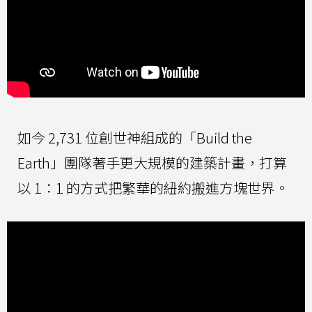
如今 2,731 位創世神組成的「Build the
Earth」團隊著手更大規模的建築計畫，打算
以 1：1 的方式把繁華的紐約搬進方塊世界。