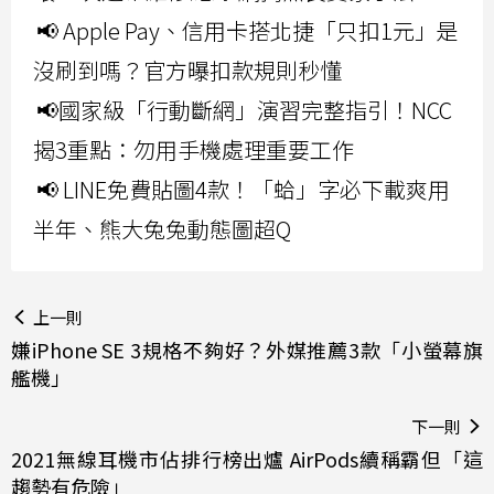
📢 Apple Pay、信用卡搭北捷「只扣1元」是
沒刷到嗎？官方曝扣款規則秒懂
📢國家級「行動斷網」演習完整指引！NCC
揭3重點：勿用手機處理重要工作
📢 LINE免費貼圖4款！「蛤」字必下載爽用
半年、熊大兔兔動態圖超Q
上一則
嫌iPhone SE 3規格不夠好？外媒推薦3款「小螢幕旗
艦機」
下一則
2021無線耳機市佔排行榜出爐 AirPods續稱霸但「這
趨勢有危險」