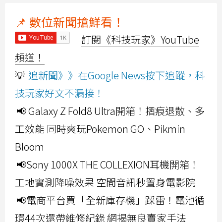
📌 數位新聞搶鮮看！
訂閱《科技玩家》YouTube
頻道！
💡
追新聞》》在Google News按下追蹤，科
技玩家好文不漏接！
📢 Galaxy Z Fold8 Ultra開箱！摺痕退散、多
工效能 同時爽玩Pokemon GO、Pikmin
Bloom
📢Sony 1000X THE COLLEXION耳機開箱！
工地實測降噪效果 空間音訊秒置身電影院
📢電商平台買「全新庫存機」踩雷！電池循
環44次還帶維修紀錄 網揭無良賣家手法