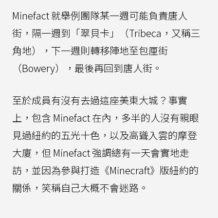
Minefact 就舉例團隊某一週可能負責唐人
街，隔一週到「翠貝卡」（Tribeca，又稱三
角地），下一週則轉移陣地至包厘街
（Bowery），最後再回到唐人街。
至於成員有沒有去過這座美東大城？事實
上，包含 Minefact 在內，多半的人沒有親眼
見過紐約的五光十色，以及高聳入雲的摩登
大廈，但 Minefact 強調總有一天會實地走
訪，並因為參與打造《Minecraft》版紐約的
關係，笑稱自己大概不會迷路。