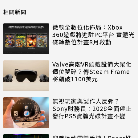
相關新聞
微軟全數位化佈局：Xbox
360遊戲將進駐PC平台 實體光
碟轉數位計畫8月啟動
Valve高階VR頭戴設備大眾化
價位夢碎？傳Steam Frame
將飆破1100美元
無視玩家與製作人反彈？
Sony財務長：2028全面停止
發行PS5實體光碟計畫不變
迎戰極致電競手速！Razer推