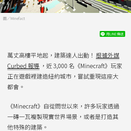
圖／Minefact
用LINE傳送
萬丈高樓平地起，建築達人出動！
根據外媒
Curbed 報導
，近 3,000 名《Minecraft》玩家
正在遊戲裡建造紐約城市，嘗試重現這座大
都會。
《Minecraft》自從問世以來，許多玩家透過
一磚一瓦複製現實世界場景，或者是打造其
他特殊的建築。