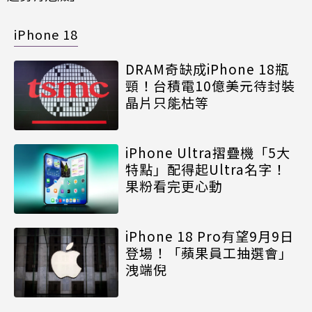
iPhone 18
DRAM奇缺成iPhone 18瓶
頸！台積電10億美元待封裝
晶片只能枯等
iPhone Ultra摺疊機「5大
特點」配得起Ultra名字！
果粉看完更心動
iPhone 18 Pro有望9月9日
登場！「蘋果員工抽選會」
洩端倪