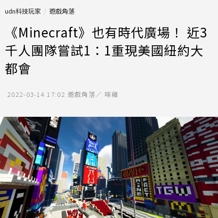
udn科技玩家
遊戲角落
《Minecraft》也有時代廣場！ 近3
千人團隊嘗試1：1重現美國紐約大
都會
2022-03-14 17:02
遊戲角落／ 啄雞