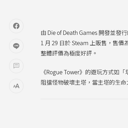
由 Die of Death Games 開發並發
1 月 29 日於 Steam 上販售
整體評價為極度好評。
《Rogue Tower》的遊玩方
阻擋怪物破壞主塔，當主塔的生命