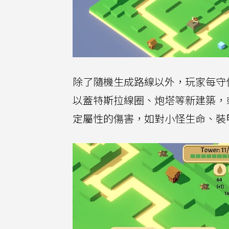
除了隨機生成路線以外，玩家每守住
以蓋特斯拉線圈、炮塔等新建築，或
定屬性的傷害，如對小怪生命、裝