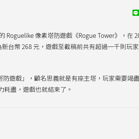
行的 Roguelike 像素塔防遊戲《Rogue Tower》，在 2
，售價為新台幣 268 元，遊戲至截稿前共有超過一千則玩
式如「塔防遊戲」，顧名思義就是有座主塔，玩家需要竭
力耗盡，遊戲也就結束了。