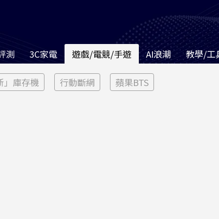
評測
3C家電
遊戲/電競/手遊
AI浪潮
教學/工
新」庫存機
行動斷網
蘋果BTS