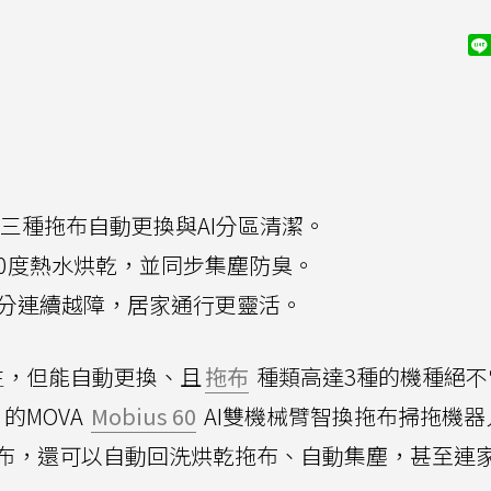
60主打三種拖布自動更換與AI分區清潔。
00度熱水烘乾，並同步集塵防臭。
公分連續越障，居家通行更靈活。
生，但能自動更換、且
拖布
種類高達3種的機種絕不
的MOVA
Mobius 60
AI雙機械臂智換拖布掃拖機器
布，還可以自動回洗烘乾拖布、自動集塵，甚至連