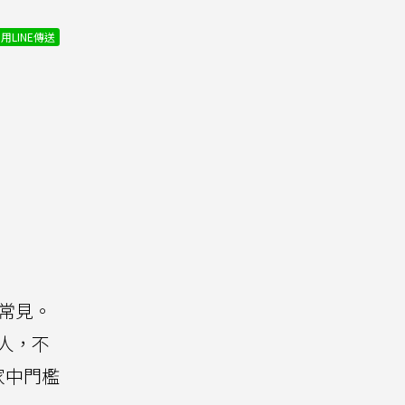
用LINE傳送
常見。
人，不
家中門檻