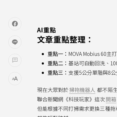
AI重點
文章重點整理：
重點一：
MOVA Mobius 
重點二：
基站可自動回洗、1
重點三：
支援5公分單階與8
現在大眾對於
掃拖機器人
都不陌
聯合新聞網《科技玩家》這次
開箱
但能根據不同打掃需求更換三種拖