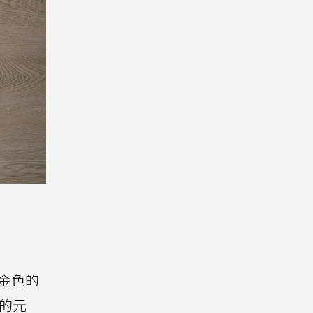
有金色的
的元