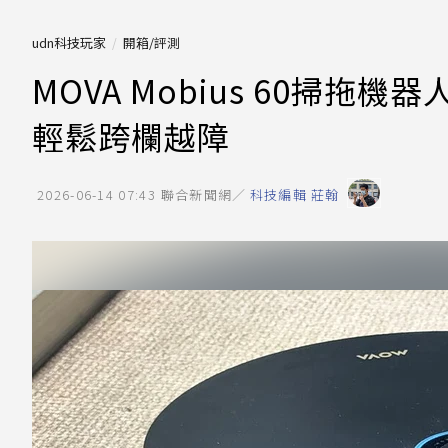
udn科技玩家
開箱/評測
MOVA Mobius 60掃拖
輕鬆跨欄越障
2026-06-14 07:43
聯合新聞網／
科技編輯 莊翰