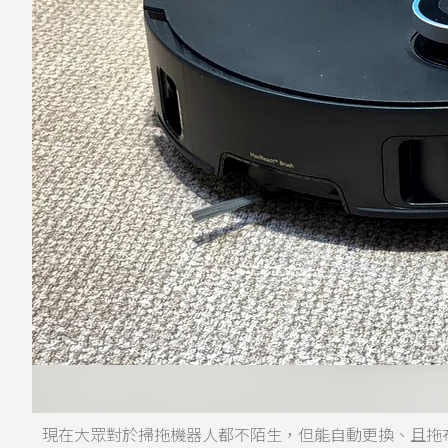
現在大眾對於掃拖機器人都不陌生，但能自動更換、且拖