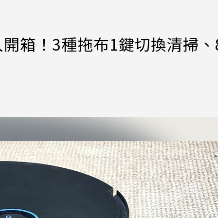
機器人開箱！3種拖布1鍵切換清掃、