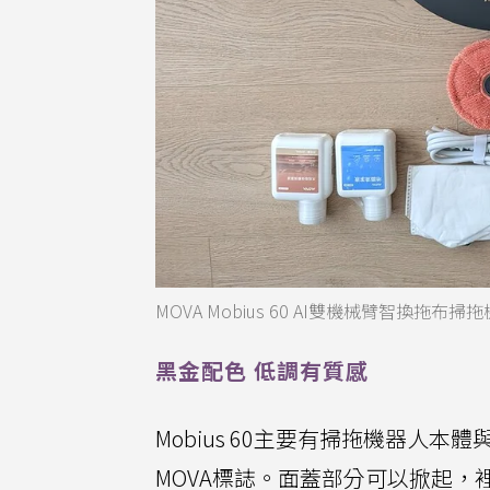
MOVA Mobius 60 AI雙機械臂智換
黑金配色 低調有質感
Mobius 60主要有掃拖機器人
MOVA標誌。面蓋部分可以掀起