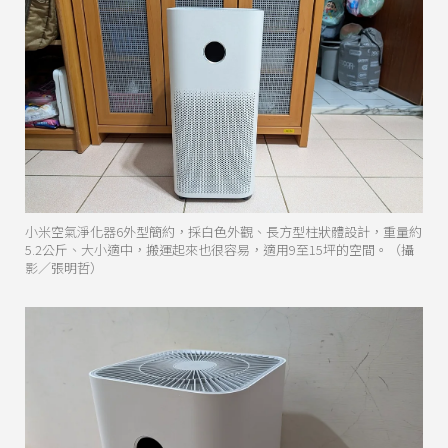
小米空氣淨化器6外型簡約，採白色外觀、長方型柱狀體設計，重量約
5.2公斤、大小適中，搬運起來也很容易，適用9至15坪的空間。（攝
影／張明哲）