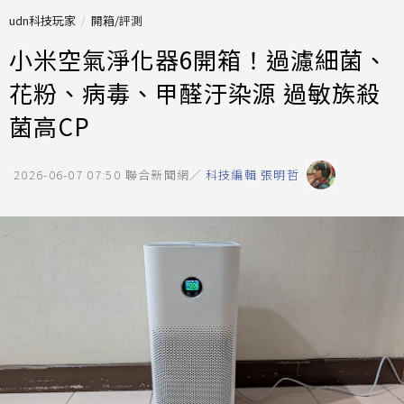
udn科技玩家
開箱/評測
小米空氣淨化器6開箱！過濾細菌、
花粉、病毒、甲醛汙染源 過敏族殺
菌高CP
2026-06-07 07:50
聯合新聞網／
科技編輯 張明哲