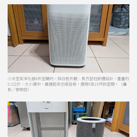
小米空氣淨化器6外型簡約，採白色外觀、長方型柱狀體設計，重量約
5.2公斤、大小適中，搬運起來也很容易，適用9至15坪的空間。（攝
影／張明哲）