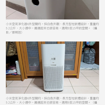
小米空氣淨化器6外型簡約，採白色外觀、長方型柱狀體設計，重量約
5.2公斤、大小適中，搬運起來也很容易，適用9至15坪的空間。（攝
影／張明哲）
小米空氣淨化器6外型簡約，採白色外觀、長方型柱狀體設計，重量約
5.2公斤、大小適中，搬運起來也很容易，適用9至15坪的空間。（攝