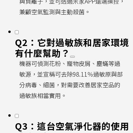
與負離子，並可透過米家APP遠端操控，
兼顧空氣監測與主動殺菌。
Q2：它對過敏族和居家環境
有什麼幫助？
機器可偵測花粉、寵物皮屑、塵蟎等過
敏源，並宣稱可去除98.11％過敏原與部
分病毒、細菌，對需要改善居家空品的
過敏族相當實用。
Q3：這台空氣淨化器的使用