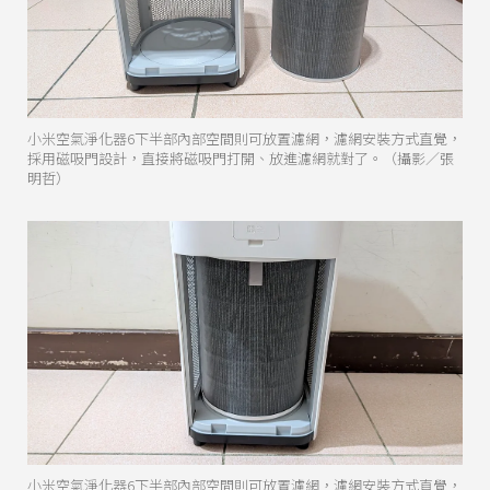
小米空氣淨化器6下半部內部空間則可放置濾網，濾網安裝方式直覺，
採用磁吸門設計，直接將磁吸門打開、放進濾網就對了。（攝影／張
明哲）
小米空氣淨化器6下半部內部空間則可放置濾網，濾網安裝方式直覺，