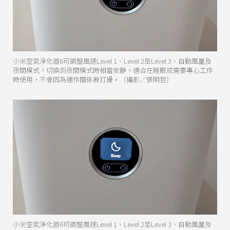
小米空氣淨化器6可調整風速Level 1、Level 2至Level 3、自動風量及
夜間模式，切換到夜間模式時相當安靜，適合在睡眠或需要專心工作
時使用，不會因為運作關係被打擾。（攝影／張明哲）
小米空氣淨化器6可調整風速Level 1、Level 2至Level 3、自動風量及