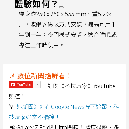
體驗如何？
機身約250 x 250 x 555 mm、重5.2公
斤，濾網以磁吸方式安裝，最高可用半
年到一年；夜間模式安靜，適合睡眠或
專注工作時使用。
📌 數位新聞搶鮮看！
訂閱《科技玩家》YouTube
頻道！
💡
追新聞》》在Google News按下追蹤，科
技玩家好文不漏接！
📢 Galaxy Z Fold8 Ultra開箱！摺痕退散、多