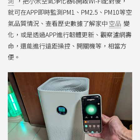
測
，把小米空氣淨化器6開啟Wi-Fi配對後，
就可在APP即時監測PM1、PM2.5、PM10等空
氣品質情況、查看歷史數據了解家中
空品
變
化，或是透過APP進行韌體更新、觀察濾網壽
命，還能進行遠距操控、開關機等，相當方
便。