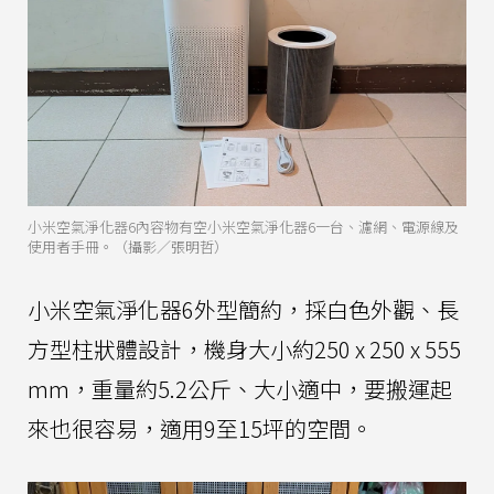
小米空氣淨化器6內容物有空小米空氣淨化器6一台、濾網、電源線及
使用者手冊。（攝影／張明哲）
小米空氣淨化器6外型簡約，採白色外觀、長
方型柱狀體設計，機身大小約250 x 250 x 555
mm，重量約5.2公斤、大小適中，要搬運起
來也很容易，適用9至15坪的空間。