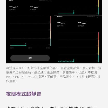
可透過米家APP配對小米空氣淨化器6，查看空氣品質、歷史數據、濾
網壽命及韌體更新，還能進行遠距操控、開關機等，也能即時監測
PM1、PM2.5、PM10的情況，了解家中空品變化。（《科技玩家》操
作畫面）
夜間模式超靜音