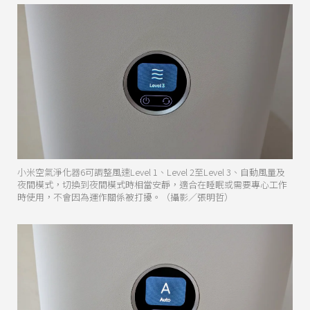
小米空氣淨化器6可調整風速Level 1、Level 2至Level 3、自動風量及
夜間模式，切換到夜間模式時相當安靜，適合在睡眠或需要專心工作
時使用，不會因為運作關係被打擾。（攝影／張明哲）