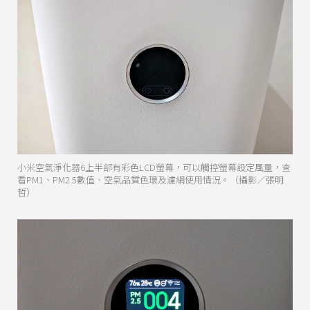
小米空氣淨化器6上半部有彩色LCD螢幕，可以觸控螢幕設定風量，查
看PM1、PM2.5數值、空氣品質色環及濾網使用情況。（攝影／張明
哲）