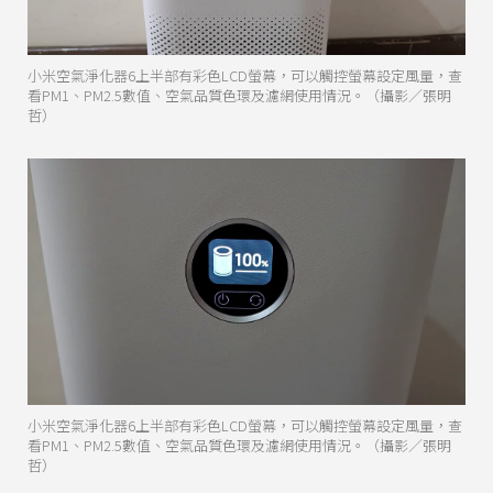
小米空氣淨化器6上半部有彩色LCD螢幕，可以觸控螢幕設定風量，查
看PM1、PM2.5數值、空氣品質色環及濾網使用情況。（攝影／張明
哲）
小米空氣淨化器6上半部有彩色LCD螢幕，可以觸控螢幕設定風量，查
看PM1、PM2.5數值、空氣品質色環及濾網使用情況。（攝影／張明
哲）