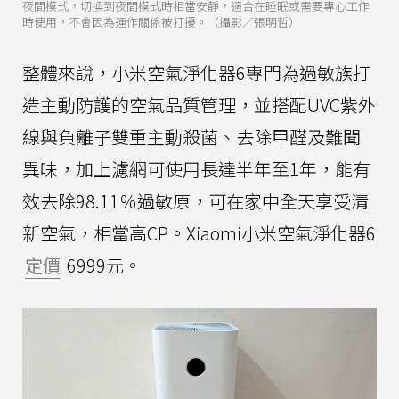
夜間模式，切換到夜間模式時相當安靜，適合在睡眠或需要專心工作
時使用，不會因為運作關係被打擾。（攝影／張明哲）
整體來說，小米空氣淨化器6專門為過敏族打
造主動防護的空氣品質管理，並搭配UVC紫外
線與負離子雙重主動殺菌、去除甲醛及難聞
異味，加上濾網可使用長達半年至1年，能有
效去除98.11％過敏原，可在家中全天享受清
新空氣，相當高CP。Xiaomi小米空氣淨化器6
定價
6999元。