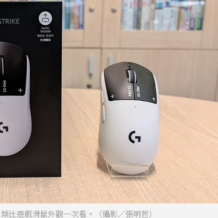
STRIKE無線類比遊戲滑鼠外觀一次看。（攝影／張明哲）