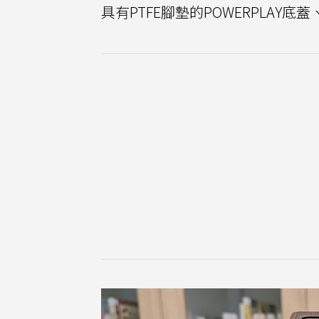
具有PTFE腳墊的POWERPLAY