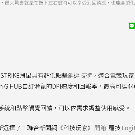
刻外，最大驚喜就是在按下左右鍵時可以享受到回饋感，也能客製
SUPERSTRIKE滑鼠具有超低點擊延遲技術，適合電競玩
ch G HUB自訂滑鼠的DPI速度和回報率，最高可達440
系統和點擊觸覺回饋，可以依需求調整使用感受。
新選擇了！聯合新聞網《科技玩家》
開箱
羅技
Logi