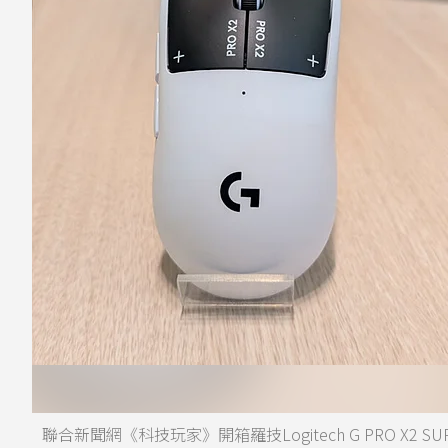
聯合新聞網《科技玩家》開箱羅技Logitech G PRO X