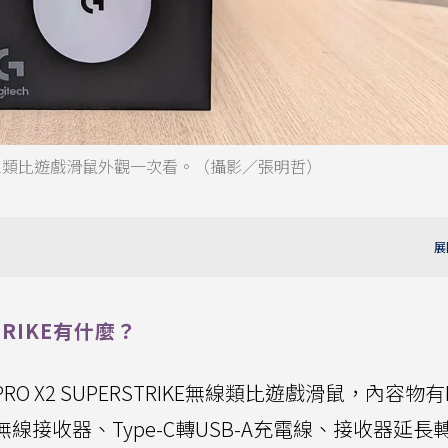
STRIKE無線類比遊戲滑鼠外觀一次看。（攝影／張明哲）
RSTRIKE有什麼？
PRO X2 SUPERSTRIKE無線類比遊戲滑鼠，內容物有P
PEED無線接收器、Type-C轉USB-A充電線、接收器延