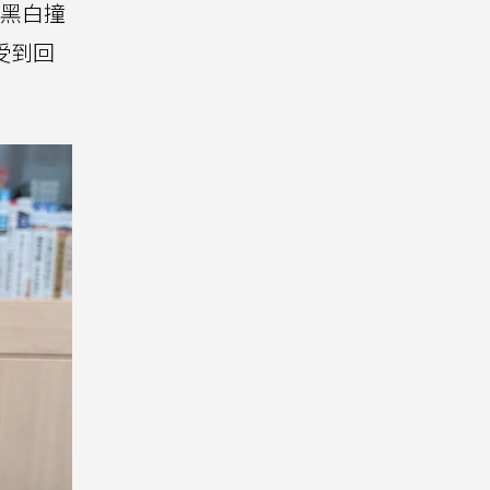
黑白撞
受到回