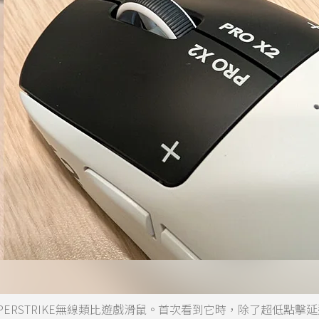
2 SUPERSTRIKE無線類比遊戲滑鼠。首次看到它時，除了超低點擊