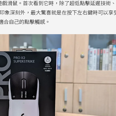
遊戲滑鼠。首次看到它時，除了超低點擊延遲技術、
字眼印象深刻外，最大驚喜就是在按下左右鍵時可以享
適合自己的點擊觸感。