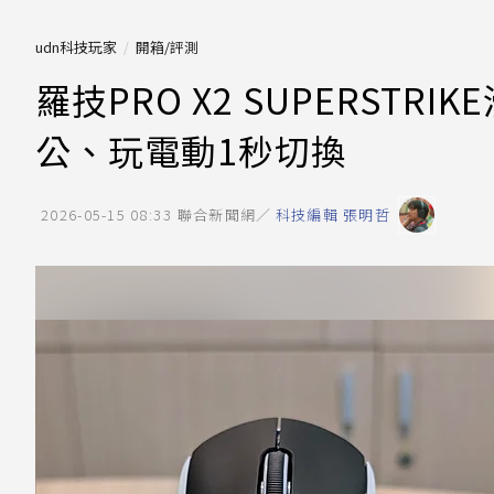
udn科技玩家
開箱/評測
羅技PRO X2 SUPERST
公、玩電動1秒切換
2026-05-15 08:33
聯合新聞網／
科技編輯 張明哲