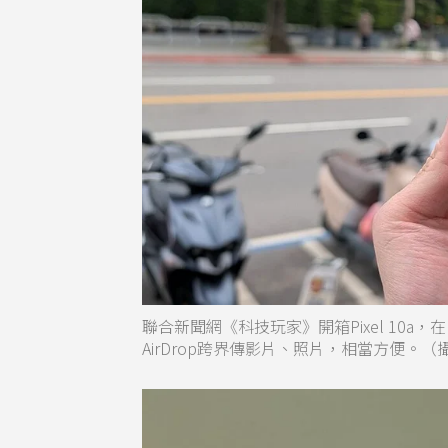
聯合新聞網《科技玩家》開箱Pixel 10
AirDrop跨界傳影片、照片，相當方便。