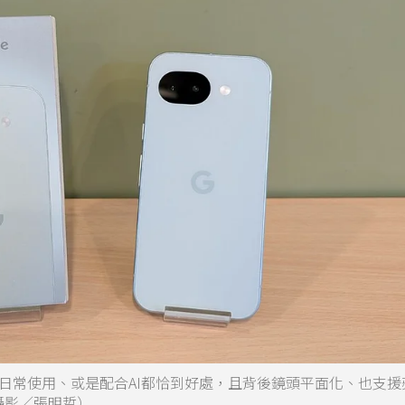
a，在日常使用、或是配合AI都恰到好處，且背後鏡頭平面化、也支援
（攝影／張明哲）