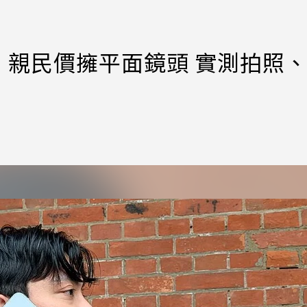
先開箱！親民價擁平面鏡頭 實測拍照、