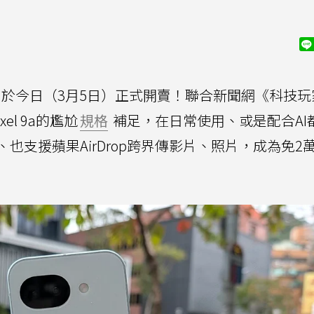
於今日（3月5日）正式開賣！聯合新聞網《科技玩
xel 9a的尷尬
規格
補足，在日常使用、或是配合AI
也支援蘋果AirDrop跨界傳影片、照片，成為免2