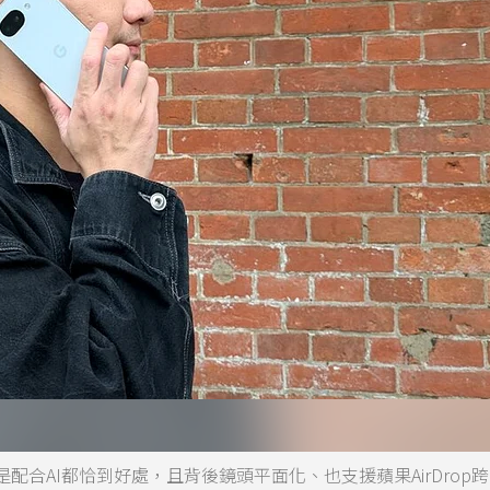
或是配合AI都恰到好處，且背後鏡頭平面化、也支援蘋果AirDrop