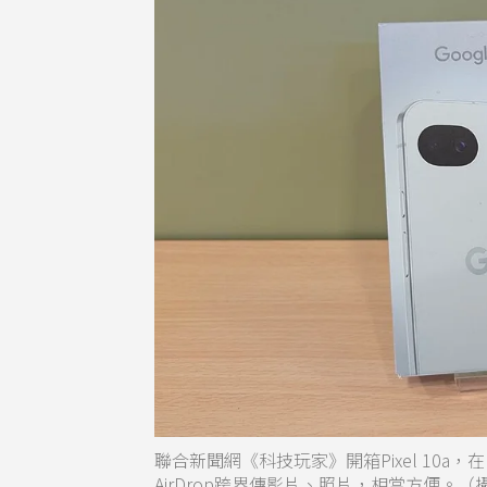
聯合新聞網《科技玩家》開箱Pixel 10
AirDrop跨界傳影片、照片，相當方便。