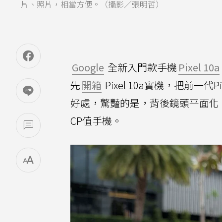
片、照片，相當方便。（攝影／張明哲）
Google
全新入門款手機
Pixel 10a
先
開箱
Pixel 10a實機，把前一代Pi
好處，驚豔的是，背後鏡頭平面化、
CP值手機。