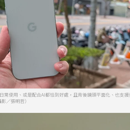
a，在日常使用、或是配合AI都恰到好處，且背後鏡頭平面化、也支援
（攝影／張明哲）