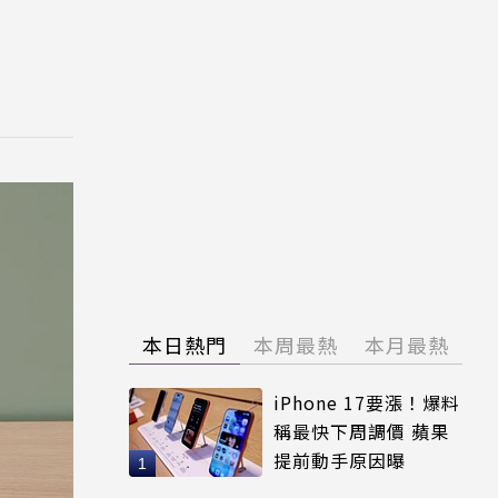
本日熱門
本周最熱
本月最熱
iPhone 17要漲！爆料
稱最快下周調價 蘋果
提前動手原因曝