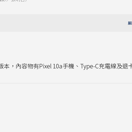
版本，內容物有Pixel 10a手機、Type-C充電線及