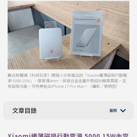
聯合新聞網《科技玩家》開箱小米新推出的「Xiaomi纖薄磁吸行動電
源 5000 15W」，厚度僅6mm、採鋁合金金屬外殼設計頗具質感，並
有磁吸功能，可完美貼合iPhone 17 Pro Max。（攝影／張明哲）
文章目錄
Xiaomi纖薄磁吸行動電源 5000 15W內容