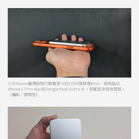
小米Xiaomi纖薄磁吸行動電源 5000 15W厚度僅6mm、磁吸貼合
iPhone 17 Pro Max或Google Pixel 10 Pro XL，搭配起來很有質感。
（攝影／張明哲）