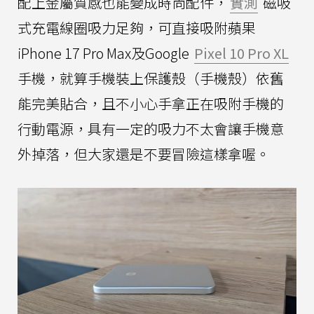
配上金屬質感也能變成時尚配件，
實測
磁吸
式充電線圈吸力足夠，可直接吸附蘋果
iPhone 17 Pro Max及Google
Pixel 10 Pro XL
手機，就算手機裝上保護殼（手機殼）依舊
能完美貼合，且不小心手拿正在吸附手機的
行動電源，具有一定的吸力不太會讓手機意
外掉落，但大家還是不要冒險這樣拿喔。