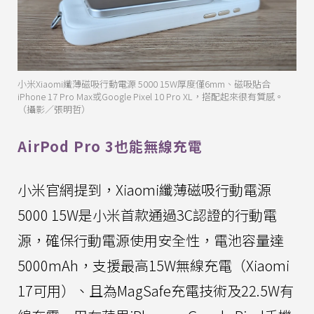
小米Xiaomi纖薄磁吸行動電源 5000 15W厚度僅6mm、磁吸貼合
iPhone 17 Pro Max或Google Pixel 10 Pro XL，搭配起來很有質感。
（攝影／張明哲）
AirPod Pro 3也能無線充電
小米官網提到，Xiaomi纖薄磁吸行動電源
5000 15W是小米首款通過3C認證的行動電
源，確保行動電源使用安全性，電池容量達
5000mAh，支援最高15W無線充電（Xiaomi
17可用）、且為MagSafe充電技術及22.5W有