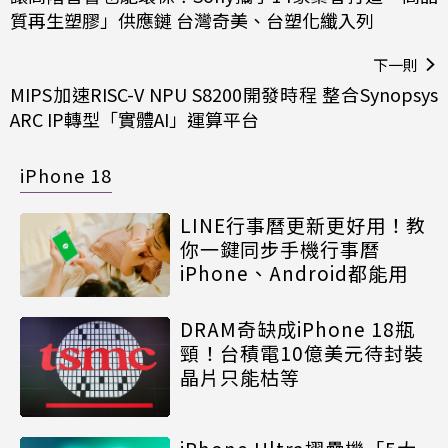
質再生塑膠」供應鏈 台灣奇美、台塑化纖入列
下一則
MIPS加速RISC-V NPU S8200開發時程 整合Synopsys
ARC IP轉型「實體AI」運算平台
iPhone 18
LINE行事曆更新更好用！教
你一鍵同步手機行事曆
iPhone、Android都能用
DRAM奇缺成iPhone 18瓶
頸！台積電10億美元待封裝
晶片只能枯等