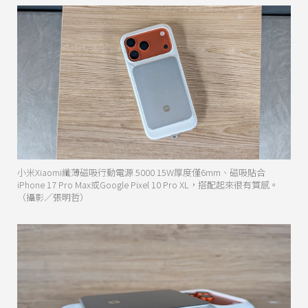
小米Xiaomi纖薄磁吸行動電源 5000 15W厚度僅6mm、磁吸貼合
iPhone 17 Pro Max或Google Pixel 10 Pro XL，搭配起來很有質感。
（攝影／張明哲）