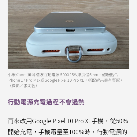
小米Xiaomi纖薄磁吸行動電源 5000 15W厚度僅6mm、磁吸貼合
iPhone 17 Pro Max或Google Pixel 10 Pro XL，搭配起來很有質感。
（攝影／張明哲）
行動電源充電過程不會過熱
再來改用Google Pixel 10 Pro XL手機，從50%
開始充電，手機電量至100%時，行動電源的