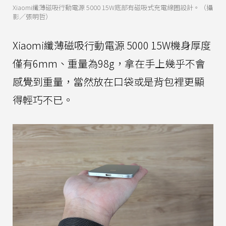
Xiaomi纖薄磁吸行動電源 5000 15W底部有磁吸式充電線圈設計。（攝
影／張明哲）
Xiaomi纖薄磁吸行動電源 5000 15W機身厚度
僅有6mm、重量為98g，拿在手上幾乎不會
感覺到重量，當然放在口袋或是背包裡更顯
得輕巧不已。