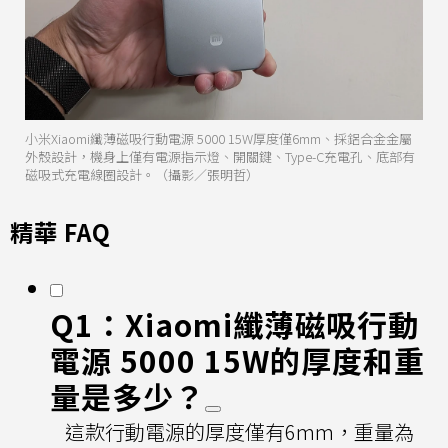
小米Xiaomi纖薄磁吸行動電源 5000 15W厚度僅6mm、採鋁合金金屬
外殼設計，機身上僅有電源指示燈、開關鍵、Type-C充電孔、底部有
磁吸式充電線圈設計。（攝影／張明哲）
精華 FAQ
Q1：Xiaomi纖薄磁吸行動
電源 5000 15W的厚度和重
量是多少？
這款行動電源的厚度僅有6mm，重量為