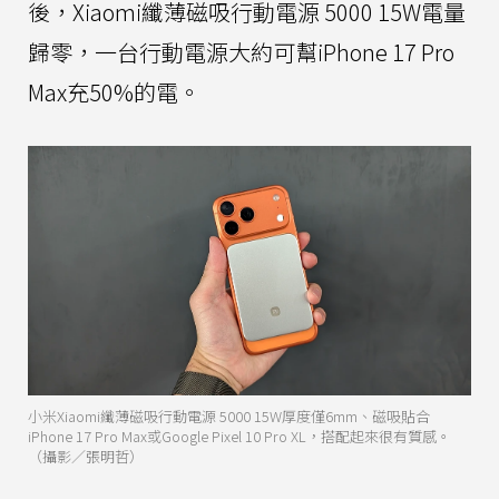
後，Xiaomi纖薄磁吸行動電源 5000 15W電量
歸零，一台行動電源大約可幫iPhone 17 Pro
Max充50%的電。
小米Xiaomi纖薄磁吸行動電源 5000 15W厚度僅6mm、磁吸貼合
iPhone 17 Pro Max或Google Pixel 10 Pro XL，搭配起來很有質感。
（攝影／張明哲）