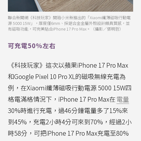
聯合新聞網《科技玩家》開箱小米新推出的「Xiaomi纖薄磁吸行動電
源 5000 15W」，厚度僅6mm、採鋁合金金屬外殼設計頗具質感，並
有磁吸功能，可完美貼合iPhone 17 Pro Max。（攝影／張明哲）
可充電50%左右
《科技玩家》這次以蘋果iPhone 17 Pro Max
和Google Pixel 10 Pro XL的磁吸無線充電為
例，在Xiaomi纖薄磁吸行動電源 5000 15W四
格電滿格情況下，iPhone 17 Pro Max在
電量
30%時進行充電，過46分鐘電量多了15%來
到45%，充電2小時4分可來到70%，經過2小
時58分，可把iPhone 17 Pro Max充電至80%