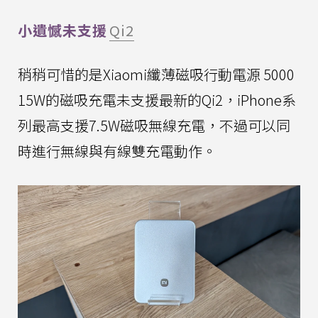
小遺憾未支援
Qi2
稍稍可惜的是Xiaomi纖薄磁吸行動電源 5000
15W的磁吸充電未支援最新的Qi2，iPhone系
列最高支援7.5W磁吸無線充電，不過可以同
時進行無線與有線雙充電動作。