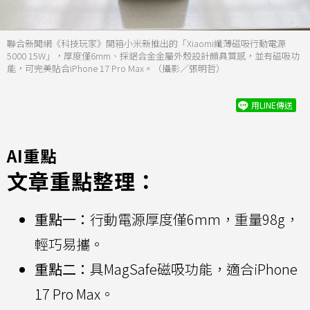
聯合新聞網《科技玩家》開箱小米新推出的「Xiaomi纖薄磁吸行動電源
5000 15W」，厚度僅6mm、採鋁合金金屬外殼設計頗具質感，並有磁吸功
能，可完美貼合iPhone 17 Pro Max。（攝影／張明哲）
用LINE傳送
AI重點
文章重點整理：
重點一：
行動電源厚度僅6mm，重量98g，
輕巧易攜。
重點二：
具MagSafe磁吸功能，適合iPhone
17 Pro Max。