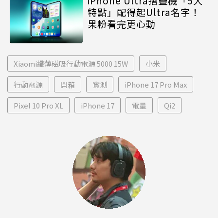
iPhone Ultra摺疊機「5大
特點」配得起Ultra名字！
果粉看完更心動
Xiaomi纖薄磁吸行動電源 5000 15W
小米
行動電源
開箱
實測
iPhone 17 Pro Max
Pixel 10 Pro XL
iPhone 17
電量
Qi2