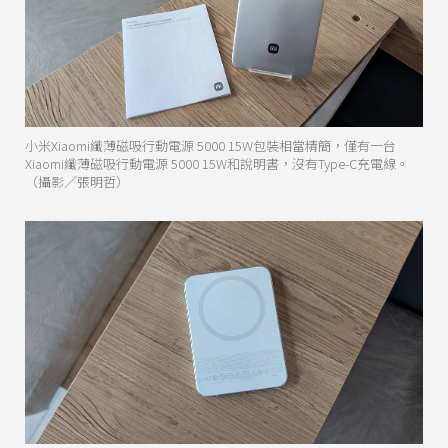
小米Xiaomi纖薄磁吸行動電源 5000 15W包裝相當精簡，僅有一台
Xiaomi纖薄磁吸行動電源 5000 15W和說明書，沒有Type-C充電線。
（攝影／張明哲）