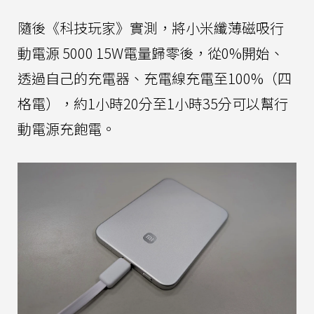
隨後《科技玩家》實測，將小米纖薄磁吸行
動電源 5000 15W電量歸零後，從0%開始、
透過自己的充電器、充電線充電至100%（四
格電），約1小時20分至1小時35分可以幫行
動電源充飽電。