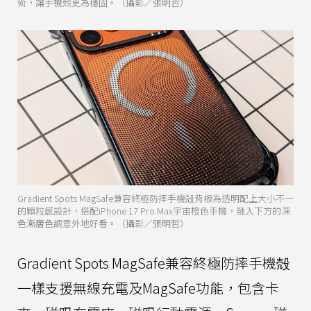
術，讓手機殼更為穩固。（攝影／張明哲）
Gradient Spots MagSafe兼容終極防摔手機殻背板為透明配上大小不一
的顆粒感設計，搭配iPhone 17 Pro Max宇宙橙色手機，融入下方的深
色漸層色調意外地好看。（攝影／張明哲）
Gradient Spots MagSafe兼容終極防摔手機殻
一樣支援無線充電及MagSafe功能，包含卡