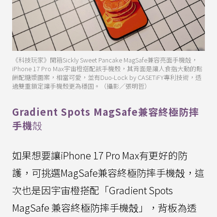
《科技玩家》開箱Sickly Sweet Pancake MagSafe兼容亮面手機殻，
iPhone 17 Pro Max宇宙橙搭配該手機殼，其背面是讓人食指大動的鬆
餅配糖漿圖案，相當可愛，並有Duo-Lock by CASETiFY專利技術，透
過雙重鎖定讓手機殼更為穩固。（攝影／張明哲）
Gradient Spots MagSafe兼容終極防摔
手機殻
如果想要讓iPhone 17 Pro Max有更好的防
護，可挑選MagSafe兼容終極防摔手機殻，這
次也是因宇宙橙搭配「Gradient Spots
MagSafe 兼容終極防摔手機殻」，背板為透