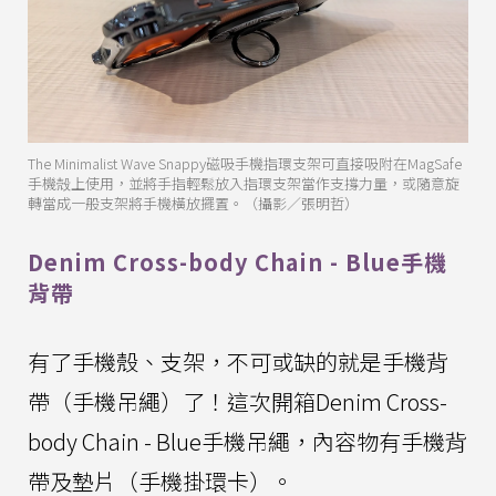
The Minimalist Wave Snappy磁吸手機指環支架可直接吸附在MagSafe
手機殻上使用，並將手指輕鬆放入指環支架當作支撐力量，或隨意旋
轉當成一般支架將手機橫放擺置。（攝影／張明哲）
Denim Cross-body Chain - Blue手機
背帶
有了手機殼、支架，不可或缺的就是手機背
帶（手機吊繩）了！這次開箱Denim Cross-
body Chain - Blue手機吊繩，內容物有手機背
帶及墊片（手機掛環卡）。