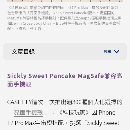
《科技玩家》開箱CASETiFY的iPhone 17 Pro Max手機殼及配件系列，
包含新出的「亮面手機殻」Sickly Sweet Pancake版本、更堅固的
MagSafe 兼容終極防摔手機殻，配件類則是Snappy磁吸手機指環支架
和Denim Cross-body Chain – Blue丹寧手機背帶，男女都適合整套搭
配。（攝影／張明哲）
文章目錄
Sickly Sweet Pancake MagSafe兼容亮
面手機殻
CASETiFY這次一次推出逾300種個人化選擇的
「
亮面手機殼
」，《科技玩家》因iPhone
17 Pro Max宇宙橙搭配，挑選「Sickly Sweet