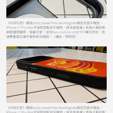
《科技玩家》開箱Sickly Sweet Pancake MagSafe兼容亮面手機殻，
iPhone 17 Pro Max宇宙橙搭配該手機殼，其背面是讓人食指大動的鬆
餅配糖漿圖案，相當可愛，並有Duo-Lock by CASETiFY專利技術，透
過雙重鎖定讓手機殼更為穩固。（攝影／張明哲）
《科技玩家》開箱Sickly Sweet Pancake MagSafe兼容亮面手機殻，
iPhone 17 Pro Max宇宙橙搭配該手機殼，其背面是讓人食指大動的鬆