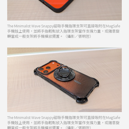
The Minimalist Wave Snappy磁吸手機指環支架可直接吸附在MagSafe
手機殻上使用，並將手指輕鬆放入指環支架當作支撐力量，或隨意旋
轉當成一般支架將手機橫放擺置。（攝影／張明哲）
The Minimalist Wave Snappy磁吸手機指環支架可直接吸附在MagSafe
手機殻上使用，並將手指輕鬆放入指環支架當作支撐力量，或隨意旋
轉當成一般支架將手機橫放擺置。（攝影／張明哲）