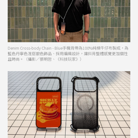
Denim Cross-body Chain - Blue手機背帶為100%純棉牛仔布製成，為
藍色丹寧色混搭銀色飾品、採用編織設計，讓斜背整體感覺更加個性
且時尚。（攝影／張明哲、《科技玩家》）