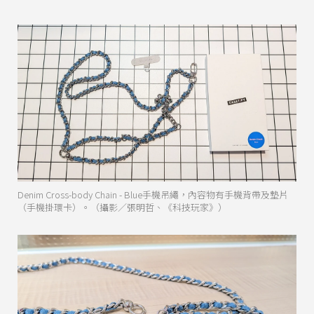
Denim Cross-body Chain - Blue手機吊繩，內容物有手機背帶及墊片
（手機掛環卡）。（攝影／張明哲、《科技玩家》）