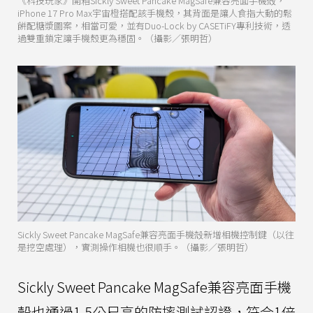
《科技玩家》開箱Sickly Sweet Pancake MagSafe兼容亮面手機殻，
iPhone 17 Pro Max宇宙橙搭配該手機殼，其背面是讓人食指大動的鬆
餅配糖漿圖案，相當可愛，並有Duo-Lock by CASETiFY專利技術，透
過雙重鎖定讓手機殼更為穩固。（攝影／張明哲）
Sickly Sweet Pancake MagSafe兼容亮面手機殻新增相機控制鍵（以往
是挖空處理），實測操作相機也很順手。（攝影／張明哲）
Sickly Sweet Pancake MagSafe兼容亮面手機
殼也通過1.5公尺高的防摔測試認證，符合1倍