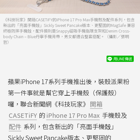
《科技玩家》開箱CASETiFY的iPhone 17 Pro Max手機殼及配件系列，包含
新出的「亮面手機殻」Sickly Sweet Pancake版本、更堅固的MagSafe 兼容
終極防摔手機殻，配件類則是Snappy磁吸手機指環支架和Denim Cross-
body Chain – Blue丹寧手機背帶，男女都適合整套搭配。（攝影／張明
哲）
用LINE傳送
蘋果iPhone 17系列手機推出後，裝殼派果粉
第一件事就是幫它穿上手機殼（保護殼）
囉，聯合新聞網《科技玩家》
開箱
CASETiFY
的
iPhone 17 Pro Max
手機殼及
配件
系列，包含新出的「亮面手機殻」
Sickly Sweet Pancake版本、更堅固的