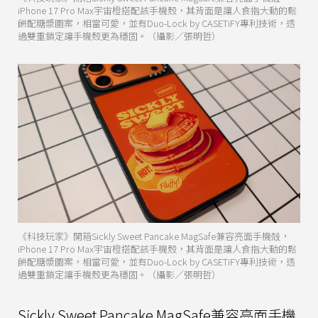
iPhone 17 Pro Max宇宙橙搭配該手機殼，其背面是讓人食指大動的鬆
餅配糖漿圖案，相當可愛，並有Duo-Lock by CASETiFY專利技術，透
過雙重鎖定讓手機殼更為穩固。（攝影／張明哲）
《科技玩家》開箱Sickly Sweet Pancake MagSafe兼容亮面手機殻，
iPhone 17 Pro Max宇宙橙搭配該手機殼，其背面是讓人食指大動的鬆
餅配糖漿圖案，相當可愛，並有Duo-Lock by CASETiFY專利技術，透
過雙重鎖定讓手機殼更為穩固。（攝影／張明哲）
Sickly Sweet Pancake MagSafe兼容亮面手機