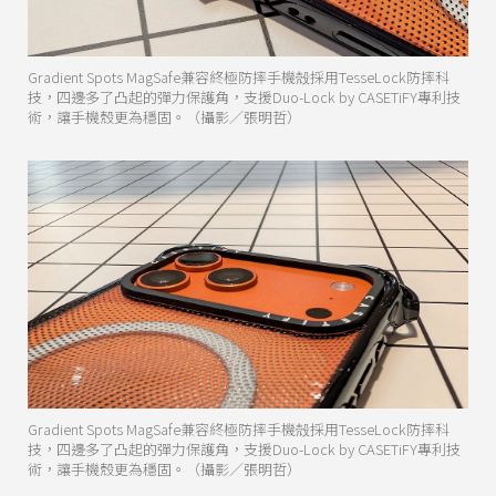
Gradient Spots MagSafe兼容終極防摔手機殻採用TesseLock防摔科
技，四邊多了凸起的彈力保護角，支援Duo-Lock by CASETiFY專利技
術，讓手機殼更為穩固。（攝影／張明哲）
Gradient Spots MagSafe兼容終極防摔手機殻採用TesseLock防摔科
技，四邊多了凸起的彈力保護角，支援Duo-Lock by CASETiFY專利技
術，讓手機殼更為穩固。（攝影／張明哲）