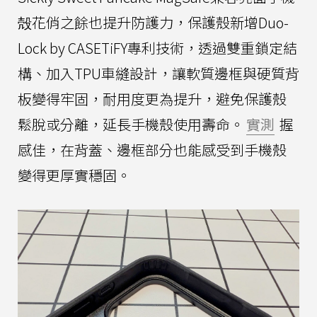
殻花俏之餘也提升防護力，保護殼新增Duo-
Lock by CASETiFY專利技術，透過雙重鎖定結
構、加入TPU車縫設計，讓軟質邊框與硬質背
板變得牢固，耐用度更為提升，避免保護殼
鬆脫或分離，延長手機殼使用壽命。
實測
握
感佳，在背蓋、邊框部分也能感受到手機殼
變得更厚實穩固。