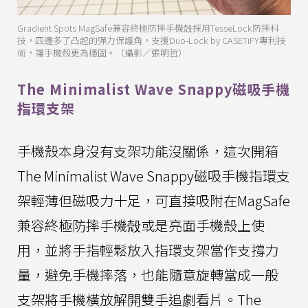
Gradient Spots MagSafe兼容終極防摔手機殻採用TesseLock防摔科
技，四邊多了凸起的彈力保護角，支援Duo-Lock by CASETiFY專利技
術，讓手機殼更為穩固。（攝影／張明哲）
The Minimalist Wave Snappy磁吸手機
指環支架
手機殼本身沒有支架功能沒關係，這次開箱
The Minimalist Wave Snappy磁吸手機指環支
架輕薄但磁吸力十足，可直接吸附在MagSafe
兼容終極防摔手機殻或是亮面手機殼上使
用，並將手指輕鬆放入指環支架當作支撐力
量，避免手機摔落，也能隨意旋轉當成一般
支架將手機橫放解開雙手追劇看片。The