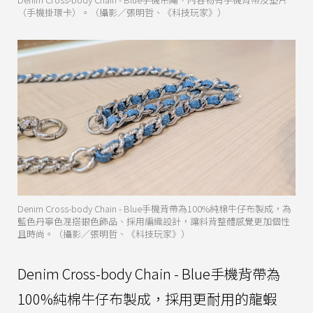
（手機掛環卡）。（攝影／張明哲、《科技玩家》）
Denim Cross-body Chain - Blue手機背帶為100%純棉牛仔布製成，為
藍色丹寧色混搭銀色飾品、採用編織設計，讓斜背整體感覺更加個性
且時尚。（攝影／張明哲、《科技玩家》）
Denim Cross-body Chain - Blue手機背帶為
100%純棉牛仔布製成，採用更耐用的龍蝦