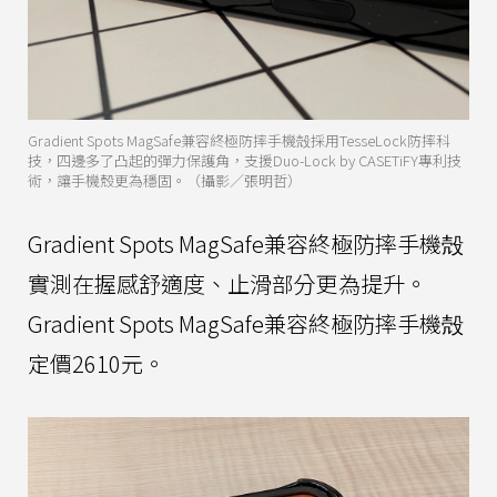
Gradient Spots MagSafe兼容終極防摔手機殻採用TesseLock防摔科
技，四邊多了凸起的彈力保護角，支援Duo-Lock by CASETiFY專利技
術，讓手機殼更為穩固。（攝影／張明哲）
Gradient Spots MagSafe兼容終極防摔手機殻
實測在握感舒適度、止滑部分更為提升。
Gradient Spots MagSafe兼容終極防摔手機殻
定價2610元。