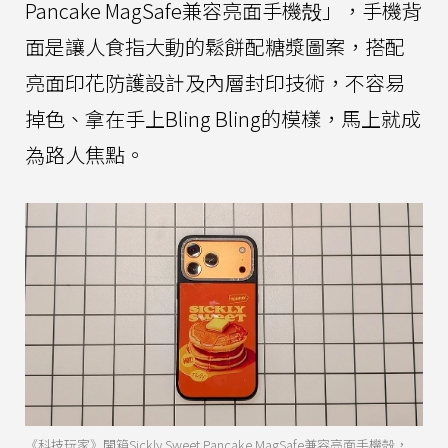
Pancake MagSafe兼容亮面手機殻」，手機背
面是讓人食指大動的鬆餅配糖漿圖案，搭配
亮面印花防護設計及內層封印技術，不容易
掉色、拿在手上Bling Bling的模樣，馬上就成
為路人焦點。
《科技玩家》開箱Sickly Sweet Pancake MagSafe兼容亮面手機殻，