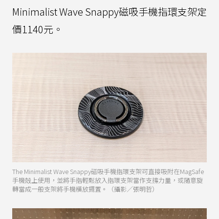
Minimalist Wave Snappy磁吸手機指環支架定
價1140元。
The Minimalist Wave Snappy磁吸手機指環支架可直接吸附在MagSafe
手機殻上使用，並將手指輕鬆放入指環支架當作支撐力量，或隨意旋
轉當成一般支架將手機橫放擺置。（攝影／張明哲）