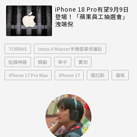
iPhone 18 Pro有望9月9日
登場！「蘋果員工抽選會」
洩端倪
TORRAS
Insta-II Master手機螢幕保護貼
貼膜神器
開箱
新手
實測
iPhone 17 Pro Max
iPhone 17
圖拉斯
邊框