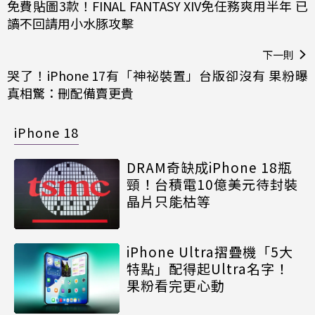
免費貼圖3款！FINAL FANTASY XIV免任務爽用半年 已
讀不回請用小水豚攻擊
下一則
哭了！iPhone 17有「神祕裝置」台版卻沒有 果粉曝
真相驚：刪配備賣更貴
iPhone 18
DRAM奇缺成iPhone 18瓶
頸！台積電10億美元待封裝
晶片只能枯等
iPhone Ultra摺疊機「5大
特點」配得起Ultra名字！
果粉看完更心動