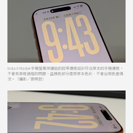
Insta-II Master手機螢幕保護貼的超窄邊框設計符合原本的手機邊框，
不會有黑框過粗的問題，且顏色部分還原原本色彩、不會出現色差情
況。（攝影／張明哲）