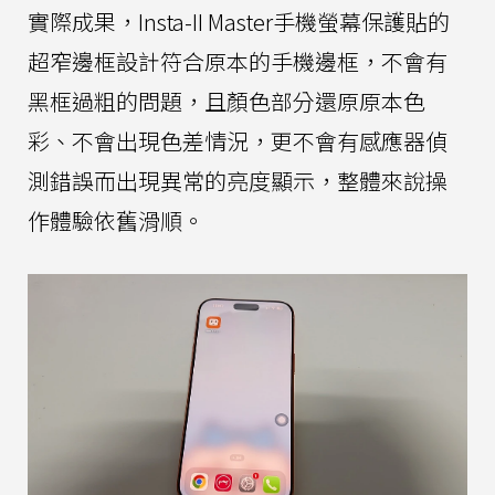
實際成果，Insta-II Master手機螢幕保護貼的
超窄邊框設計符合原本的手機邊框，不會有
黑框過粗的問題，且顏色部分還原原本色
彩、不會出現色差情況，更不會有感應器偵
測錯誤而出現異常的亮度顯示，整體來說操
作體驗依舊滑順。