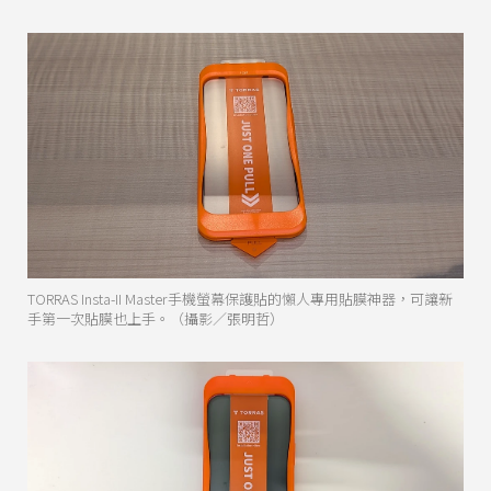
TORRAS Insta-II Master手機螢幕保護貼的懶人專用貼膜神器，可讓新
手第一次貼膜也上手。（攝影／張明哲）