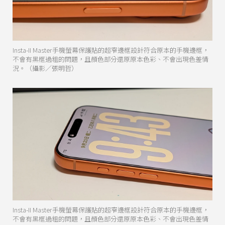
Insta-II Master手機螢幕保護貼的超窄邊框設計符合原本的手機邊框，
不會有黑框過粗的問題，且顏色部分還原原本色彩、不會出現色差情
況。（攝影／張明哲）
Insta-II Master手機螢幕保護貼的超窄邊框設計符合原本的手機邊框，
不會有黑框過粗的問題，且顏色部分還原原本色彩、不會出現色差情