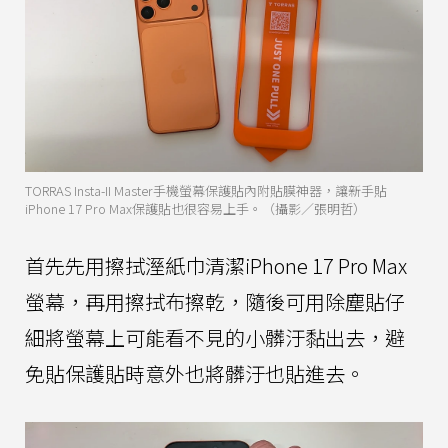
TORRAS Insta-II Master手機螢幕保護貼內附貼膜神器，讓新手貼
iPhone 17 Pro Max保護貼也很容易上手。（攝影／張明哲）
首先先用擦拭溼紙巾清潔iPhone 17 Pro Max
螢幕，再用擦拭布擦乾，隨後可用除塵貼仔
細將螢幕上可能看不見的小髒汙黏出去，避
免貼保護貼時意外也將髒汙也貼進去。