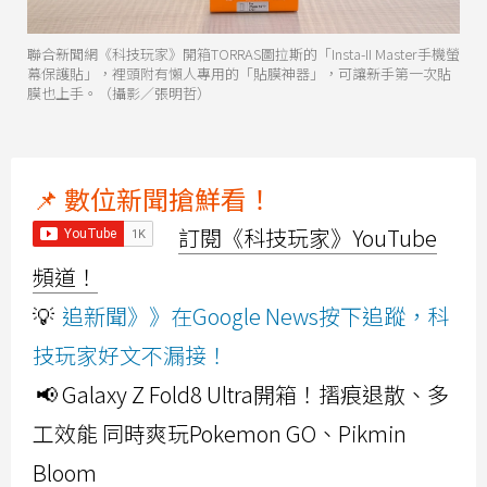
聯合新聞網《科技玩家》開箱TORRAS圖拉斯的「Insta-II Master手機螢
幕保護貼」，裡頭附有懶人專用的「貼膜神器」，可讓新手第一次貼
膜也上手。（攝影／張明哲）
📌 數位新聞搶鮮看！
訂閱《科技玩家》YouTube
頻道！
💡
追新聞》》在Google News按下追蹤，科
技玩家好文不漏接！
📢 Galaxy Z Fold8 Ultra開箱！摺痕退散、多
工效能 同時爽玩Pokemon GO、Pikmin
Bloom