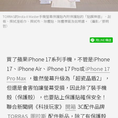
TORRAS的Insta-II Master手機螢幕保護貼內附保護貼的「貼膜神器」、刮
板、擦拭溼紙巾、擦拭布、除塵貼、除塵標籤及說明書。（攝影／張明
哲）
用LINE傳送
買了蘋果iPhone 17系列手機，不管是iPhone
17、iPhone Air、iPhone 17 Pro或
iPhone 17
Pro Max
，雖然螢幕升級為「超瓷晶盾2」，
但還是會害怕讓螢幕受損，因此除了裝手機
殼（保護殼），也要貼上保護貼確保安全！
聯合新聞網《科技玩家》
開箱
3C配件品牌
TORRAS
圖拉斯
配件新品，除了有保護殼