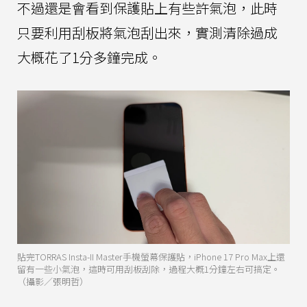
不過還是會看到保護貼上有些許氣泡，此時
只要利用刮板將氣泡刮出來，實測清除過成
大概花了1分多鐘完成。
貼完TORRAS Insta-II Master手機螢幕保護貼，iPhone 17 Pro Max上還
留有一些小氣泡，這時可用刮板刮除，過程大概1分鐘左右可搞定。
（攝影／張明哲）