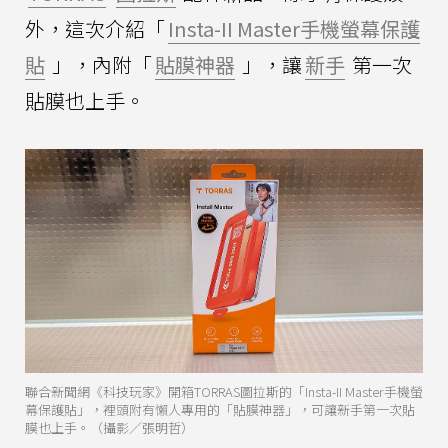
外，這次介紹「
Insta-II Master手機螢幕保護
貼
」，內附「
貼膜神器
」，讓
新手
第一次
貼膜也上手。
聯合新聞網《科技玩家》開箱TORRAS圖拉斯的「Insta-II Master手機螢
幕保護貼」，裡頭附有懶人專用的「貼膜神器」，可讓新手第一次貼
膜也上手。（攝影／張明哲）