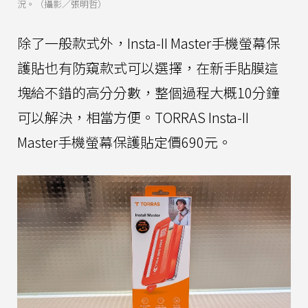
況。（攝影／張明哲）
除了一般款式外，Insta-II Master手機螢幕保
護貼也有防窺款式可以選擇，在新手貼膜這
塊給不錯的高分分數，整個過程大概10分鐘
可以解決，相當方便。TORRAS Insta-II
Master手機螢幕保護貼定價690元。