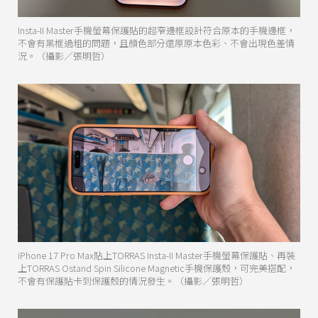
Insta-II Master手機螢幕保護貼的超窄邊框設計符合原本的手機邊框，
不會有黑框過粗的問題，且顏色部分還原原本色彩、不會出現色差情
況。（攝影／張明哲）
iPhone 17 Pro Max貼上TORRAS Insta-II Master手機螢幕保護貼、再裝
上TORRAS Ostand Spin Silicone Magnetic手機保護殼，可完美搭配，
不會有保護貼卡到保護殼的情況發生。（攝影／張明哲）