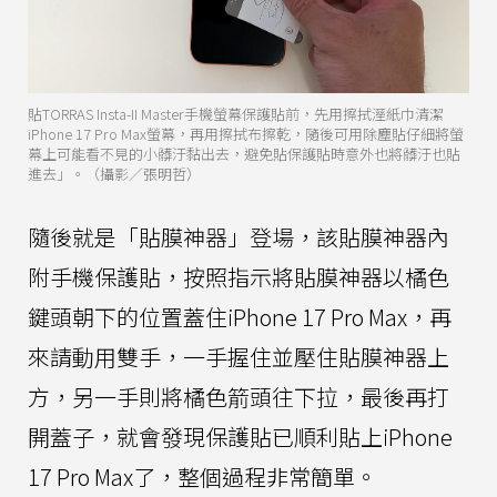
貼TORRAS Insta-II Master手機螢幕保護貼前，先用擦拭溼紙巾清潔
iPhone 17 Pro Max螢幕，再用擦拭布擦乾，隨後可用除塵貼仔細將螢
幕上可能看不見的小髒汙黏出去，避免貼保護貼時意外也將髒汙也貼
進去」。（攝影／張明哲）
隨後就是「貼膜神器」登場，該貼膜神器內
附手機保護貼，按照指示將貼膜神器以橘色
鍵頭朝下的位置蓋住iPhone 17 Pro Max，再
來請動用雙手，一手握住並壓住貼膜神器上
方，另一手則將橘色箭頭往下拉，最後再打
開蓋子，就會發現保護貼已順利貼上iPhone
17 Pro Max了，整個過程非常簡單。