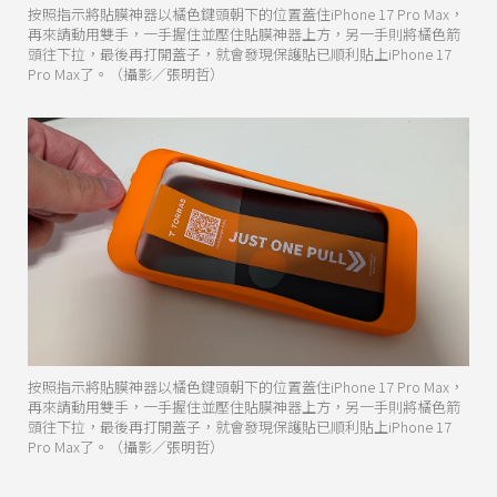
按照指示將貼膜神器以橘色鍵頭朝下的位置蓋住iPhone 17 Pro Max，
再來請動用雙手，一手握住並壓住貼膜神器上方，另一手則將橘色箭
頭往下拉，最後再打開蓋子，就會發現保護貼已順利貼上iPhone 17
Pro Max了。（攝影／張明哲）
按照指示將貼膜神器以橘色鍵頭朝下的位置蓋住iPhone 17 Pro Max，
再來請動用雙手，一手握住並壓住貼膜神器上方，另一手則將橘色箭
頭往下拉，最後再打開蓋子，就會發現保護貼已順利貼上iPhone 17
Pro Max了。（攝影／張明哲）