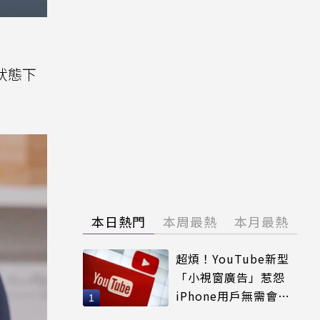
的狀態下
本日熱門
本周最熱
本月最熱
超煩！YouTube新型
「小視窗廣告」惹怨
iPhone用戶無需會員
輕鬆解決