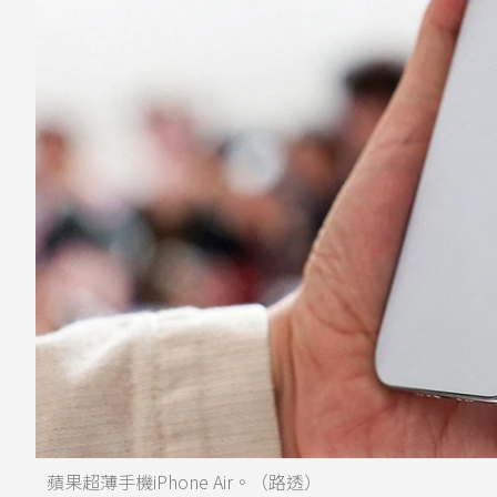
蘋果超薄手機iPhone Air。（路透）