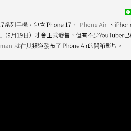
17系列手機，包含iPhone 17、
iPhone Air
、iPhone
要等到明天（9月19日）才會正式發售，但有不少YouTuber
eman
就在其頻道發布了iPhone Air的開箱影片。