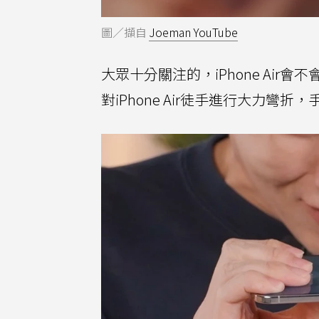
圖／擷自
Joeman YouTube
大眾十分關注的，iPhone Air
對iPhone Air徒手進行大力