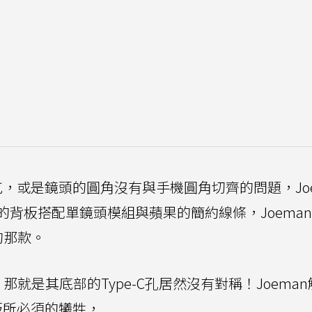
，或是鏡頭的圓角沒有與手機圓角切齊的問題，Joe
背板搭配單鏡頭模組與蘋果的簡約線條，Joema
」的那款。
憾，那就是其底部的Type-C孔居然沒有對稱！Joema
板所必須的犧牲，