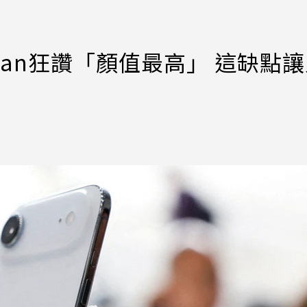
oeman狂讚「顏值最高」 這缺點