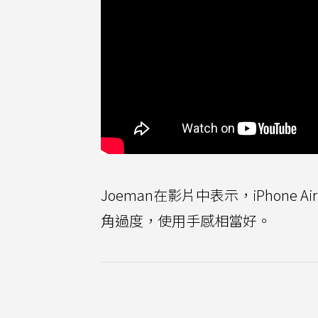
Joeman在影片中表示，iPhon
角過度，使用手感相當好。