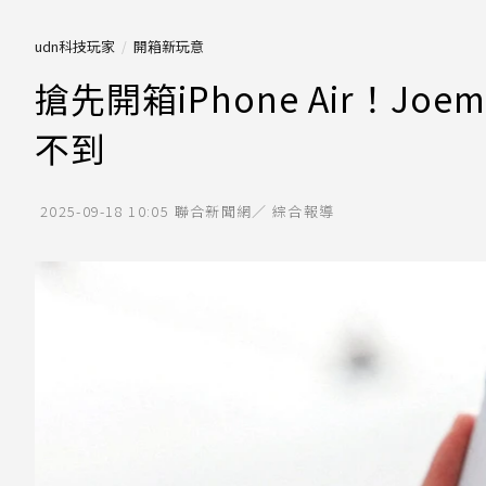
udn科技玩家
開箱新玩意
搶先開箱iPhone Air！J
不到
2025-09-18 10:05
聯合新聞網／ 綜合報導