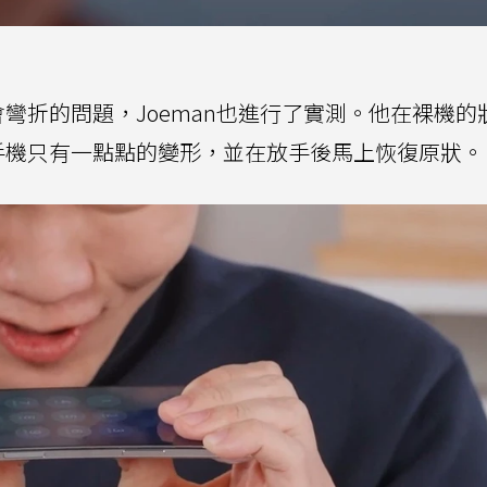
會不會彎折的問題，Joeman也進行了實測。他在裸機
彎折，手機只有一點點的變形，並在放手後馬上恢復原狀。