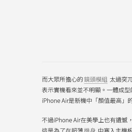
而大眾所擔心的
鏡頭模組
太過突兀
表示實機看來並不明顯。一體成型的
iPhone Air是新機中「顏值最高
不過iPhone Air在美學上也有遺
這是為了在超薄
機身
中塞入主機