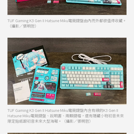
TUF Gaming K3 Gen II Hatsune Miku電競鍵盤由內而外都很值得收藏。
（攝影／張明哲）
TUF Gaming K3 Gen II Hatsune Miku電競鍵盤內含有線的K3 Gen II
Hatsune Miku電競鍵盤、說明書、兩顆鍵帽，還有隱藏小物初音未來
限定貼紙跟初音未來大型海報。（攝影／張明哲）