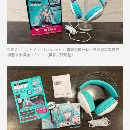
TUF Gaming H1 Gen II Hatsune Miku電競耳機一戴上去就會默默變成
初音未來模樣（？）。（攝影／張明哲）