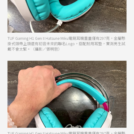
TUF Gaming H1 Gen II Hatsune Miku電競耳機重量僅有297克，金屬懸
掛式頭帶上頭還有初音未來的聯名Logo，搭配耐用耳墊，實測男生試
戴不會太緊。（攝影／張明哲）
TUF Gaming H1 Gen II Hatsune Miku電競耳機重量僅有297克，金屬懸