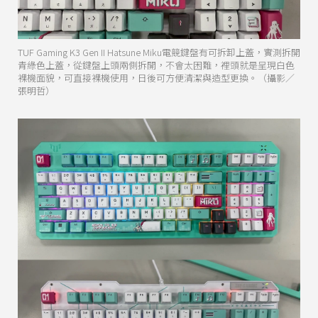
TUF Gaming K3 Gen II Hatsune Miku電競鍵盤有可拆卸上蓋，實測拆開
青綠色上蓋，從鍵盤上頭兩側拆開，不會太困難，裡頭就是呈現白色
裸機面貌，可直接裸機使用，日後可方便清潔與造型更換。（攝影／
張明哲）