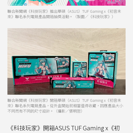
聯合新聞網《科技玩家》推出華碩（ASUS）TUF Gaming x《初音未
來》聯名系列電競產品開箱抽獎活動。（製圖／《科技玩家》）
聯合新聞網《科技玩家》開箱華碩（ASUS）TUF Gaming x《初音未
來》聯名系列電競產品，從外盒開始就相當值得收藏，因應產品大小
不同而有不同的尺寸設計。（攝影／張明哲）
《科技玩家》開箱ASUS TUF Gaming x《初