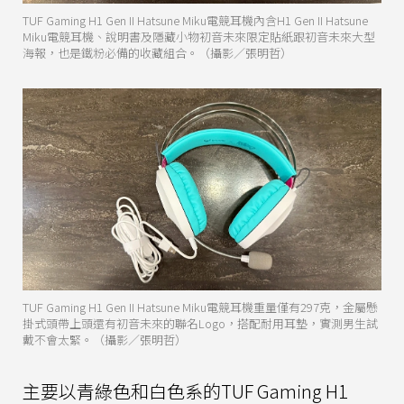
TUF Gaming H1 Gen II Hatsune Miku電競耳機內含H1 Gen II Hatsune
Miku電競耳機、說明書及隱藏小物初音未來限定貼紙跟初音未來大型
海報，也是鐵粉必備的收藏組合。（攝影／張明哲）
TUF Gaming H1 Gen II Hatsune Miku電競耳機重量僅有297克，金屬懸
掛式頭帶上頭還有初音未來的聯名Logo，搭配耐用耳墊，實測男生試
戴不會太緊。（攝影／張明哲）
主要以青綠色和白色系的TUF Gaming H1