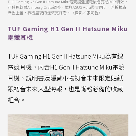
TUF Gaming K3 Gen II Hatsune Miku電競鍵盤通電後會亮起RGB特效，
可透過軟體Armoury Crate調整、並與ASUS Aura裝置同步，若拆掉青
綠色上蓋，裸機呈現的燈效更好看。（攝影／張明哲）
TUF Gaming H1 Gen II Hatsune Miku
電競耳機
TUF Gaming H1 Gen II Hatsune Miku為有線
電競耳機，內含H1 Gen II Hatsune Miku電競
耳機、說明書及隱藏小物初音未來限定貼紙
跟初音未來大型海報，也是鐵粉必備的收藏
組合。