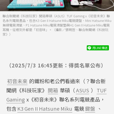
聯合新聞網《科技玩家》開箱華碩（ASUS）TUF Gaming x《初音未來》聯
名系列電競產品，包含K3 Gen II Hatsune Miku電競鍵盤、Mini Hatsune Miku
無線電競滑鼠、P1 Hatsune Miku電競滑鼠墊與H1 Gen II Hatsune Miku電競
耳機，從裡到外都是「初音味」。（攝影／張明哲、聯合新聞網《科技玩
家》）
用LINE傳送
（2025/7/3 16:45更新：得獎名單公布）
初音未來
的鐵粉和老公們看過來（？聯合新
聞網《科技玩家》
開箱
華碩（
ASUS
）
TUF
Gaming
x《初音未來》聯名系列電競產品，
包含
K3 Gen II Hatsune Miku
電競
鍵盤
、