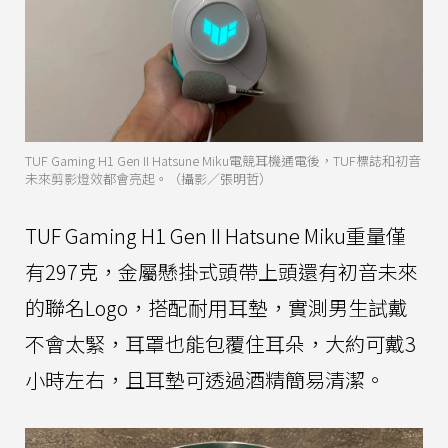
TUF Gaming H1 Gen II Hatsune Miku電競耳機通電後，TUF標誌和初音
未來剪影燈效都會亮起。（攝影／張明哲）
TUF Gaming H1 Gen II Hatsune Miku重量僅
有297克，金屬懸掛式頭帶上頭還有初音未來
的聯名Logo，搭配耐用耳墊，實測男生試戴
不會太緊，耳罩也能包覆住耳朵，大約可戴3
小時左右，且耳墊可透過酒精簡易清潔。