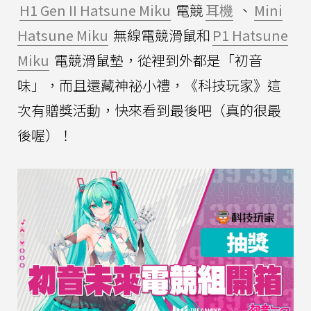
H1 Gen II Hatsune Miku
電競
耳機
、
Mini
Hatsune Miku
無線電競滑鼠和
P1 Hatsune
Miku
電競滑鼠墊，從裡到外都是「初音
味」，而且還藏神祕小禮，《科技玩家》這
次有贈獎活動，快來看到最後吧（真的很最
後喔）！