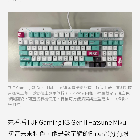
TUF Gaming K3 Gen II Hatsune Miku電競鍵盤有可拆卸上蓋，實測拆開
青綠色上蓋，從鍵盤上頭兩側拆開，不會太困難，裡頭就是呈現白色
裸機面貌，可直接裸機使用，日後可方便清潔與造型更換。（攝影／
張明哲）
來看看TUF Gaming K3 Gen II Hatsune Miku
初音未來特色，像是數字鍵的Enter部分有粉