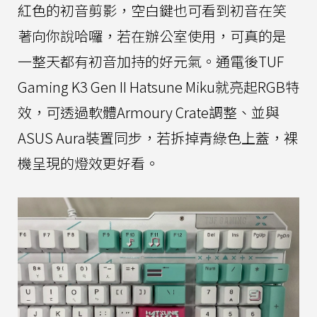
紅色的初音剪影，空白鍵也可看到初音在笑
著向你說哈囉，若在辦公室使用，可真的是
一整天都有初音加持的好元氣。通電後TUF
Gaming K3 Gen II Hatsune Miku就亮起RGB特
效，可透過軟體Armoury Crate調整、並與
ASUS Aura裝置同步，若拆掉青綠色上蓋，裸
機呈現的燈效更好看。