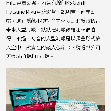
Miku電競鍵盤，內含有線的K3 Gen II
Hatsune Miku電競鍵盤、說明書、兩顆鍵
帽，還有隱藏小物初音未來限定貼紙跟初音
未來大型海報，默默把海報裱框起來很值
得，不過，初音的大型海報是以摺疊形式放
入盒中，說實在的讓人心疼（？鍵帽部分可
更換Shift鍵和Tab鍵。