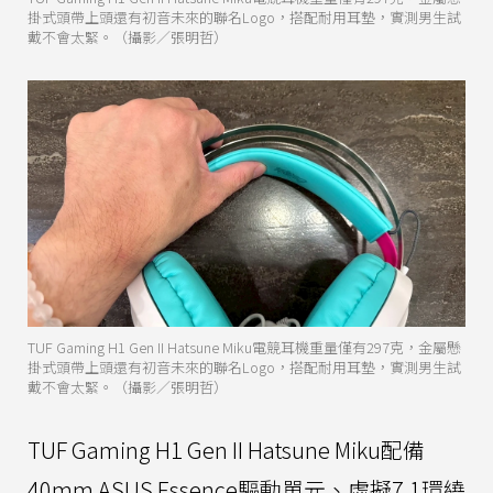
掛式頭帶上頭還有初音未來的聯名Logo，搭配耐用耳墊，實測男生試
戴不會太緊。（攝影／張明哲）
TUF Gaming H1 Gen II Hatsune Miku電競耳機重量僅有297克，金屬懸
掛式頭帶上頭還有初音未來的聯名Logo，搭配耐用耳墊，實測男生試
戴不會太緊。（攝影／張明哲）
TUF Gaming H1 Gen II Hatsune Miku配備
40mm ASUS Essence驅動單元、虛擬7.1環繞