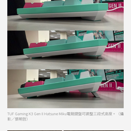
TUF Gaming K3 Gen II Hatsune Miku電競鍵盤可調整三段式高度。（攝
影／張明哲）