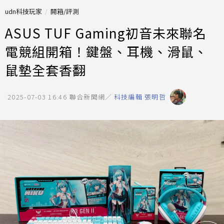
udn科技玩家
開箱/評測
ASUS TUF Gaming初音未來聯名
電競組開箱！鍵盤、耳機、滑鼠、
鼠墊全套香翻
2025-07-03 16:46
聯合新聞網／
科技編輯 張明哲