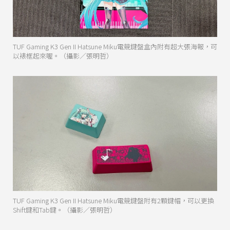
TUF Gaming K3 Gen II Hatsune Miku電競鍵盤盒內附有超大張海報，可
以裱框起來喔。（攝影／張明哲）
TUF Gaming K3 Gen II Hatsune Miku電競鍵盤附有2顆鍵帽，可以更換
Shift鍵和Tab鍵。（攝影／張明哲）