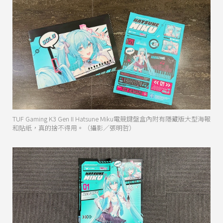
TUF Gaming K3 Gen II Hatsune Miku電競鍵盤盒內附有隱藏版大型海報
和貼紙，真的捨不得用。（攝影／張明哲）