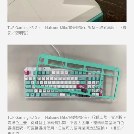
TUF Gaming K3 Gen II Hatsune Miku電競鍵盤可調整三段式高度。（攝
影／張明哲）
TUF Gaming K3 Gen II Hatsune Miku電競鍵盤有可拆卸上蓋，實測拆開
青綠色上蓋，從鍵盤上頭兩側拆開，不會太困難，裡頭就是呈現白色
裸機面貌，可直接裸機使用，日後可方便清潔與造型更換。（攝影／
張明哲）