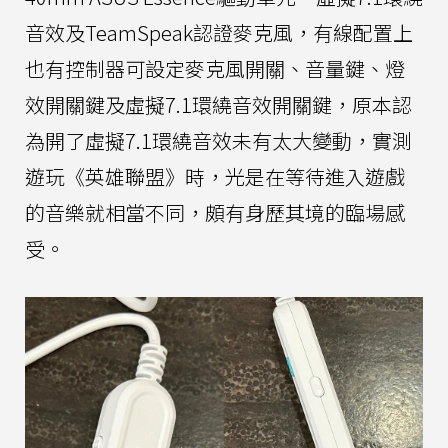
音效及TeamSpeak認證麥克風，有線配置上
也有控制器可設定麥克風開關、音量鍵、燈
效開關鍵及虛擬7.1環繞音效開關鍵，原本認
為開了虛擬7.1環繞音效未有太大變動，實測
遊玩《英雄聯盟》時，光是在等待進入遊戲
的音樂就相當不同，頗有身歷其境的臨場感
受。