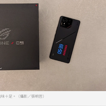
，外盒電競味十足。（攝影／張明哲）