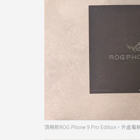
頂規款ROG Phone 9 Pro Edition