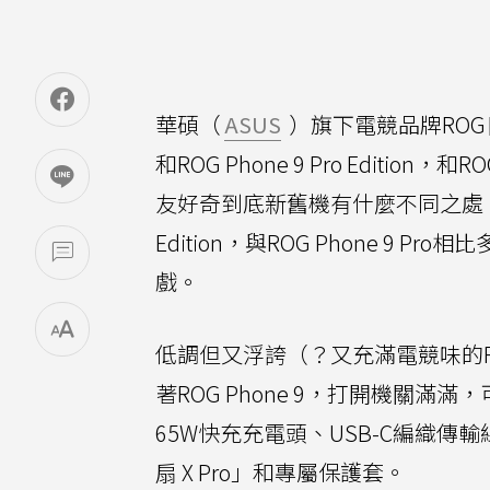
華碩（
ASUS
）旗下電競品牌RO
和ROG Phone 9 Pro Editi
友好奇到底新舊機有什麼不同之處
Edition，與ROG Phone 9
戲。
低調但又浮誇（？又充滿電競味的ROG 
著ROG Phone 9，打開機關滿滿，
65W快充充電頭、USB-C編織
扇 X Pro」和專屬保護套。