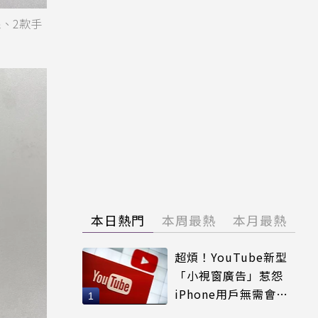
輸線、2款手
本日熱門
本周最熱
本月最熱
超煩！YouTube新型
「小視窗廣告」惹怨
iPhone用戶無需會員
輕鬆解決