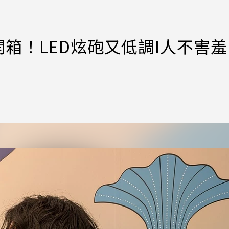
ition開箱！LED炫砲又低調I人不害羞