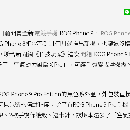
G日前開賣全新
電競手機
ROG Phone 9、
ROG Phone
on，和ROG Phone 8相隔不到11個月就推出新機，也讓還
，聯合新聞網《科技玩家》這次
開箱
ROG Phone 9 
 Pro相比多了「空氣動力風扇 X Pro」，可讓手機變成掌機
Phone 9 Pro Edition的黑色系外盒，外包裝
可見包裝的精緻程度，除了有ROG Phone 9 Pro手
傳輸線、2款手機保護殼、退卡針，該版本還多了「空氣