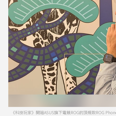
《科技玩家》開箱ASUS旗下電競ROG的頂規款ROG Phone 