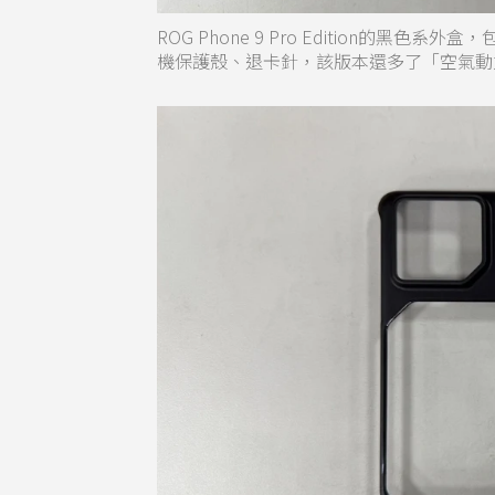
ROG Phone 9 Pro Edition的黑色系
機保護殼、退卡針，該版本還多了「空氣動力