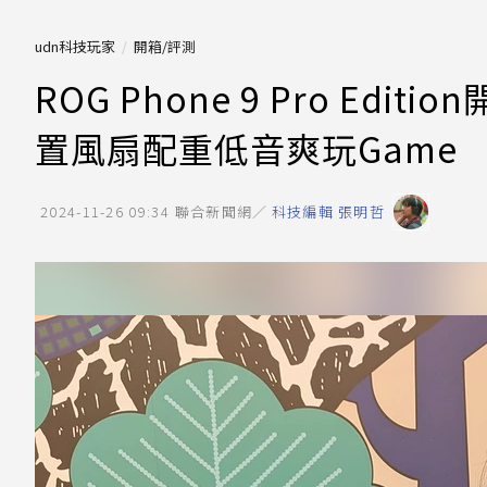
udn科技玩家
開箱/評測
ROG Phone 9 Pro Ed
置風扇配重低音爽玩Game
2024-11-26 09:34
聯合新聞網／
科技編輯 張明哲