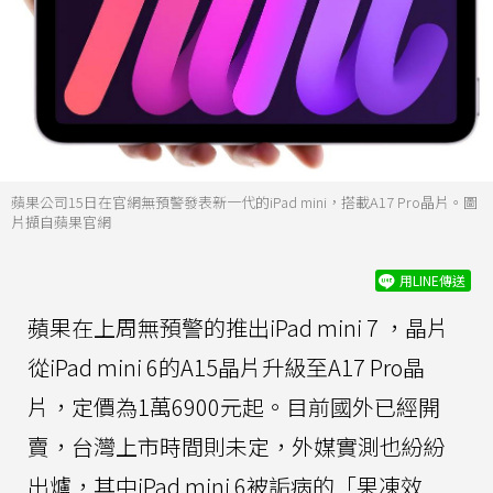
蘋果公司15日在官網無預警發表新一代的iPad mini，搭載A17 Pro晶片。圖
片擷自蘋果官網
用LINE傳送
蘋果在上周無預警的推出iPad mini 7 ，晶片
從iPad mini 6的A15晶片升級至A17 Pro晶
片，定價為1萬6900元起。目前國外已經開
賣，台灣上市時間則未定，外媒實測也紛紛
出爐，其中iPad mini 6被詬病的「果凍效