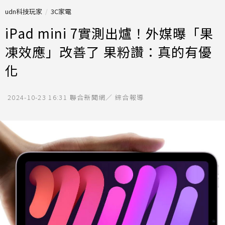
udn科技玩家
3C家電
iPad mini 7實測出爐！外媒曝「果
凍效應」改善了 果粉讚：真的有優
化
2024-10-23 16:31
聯合新聞網／ 綜合報導