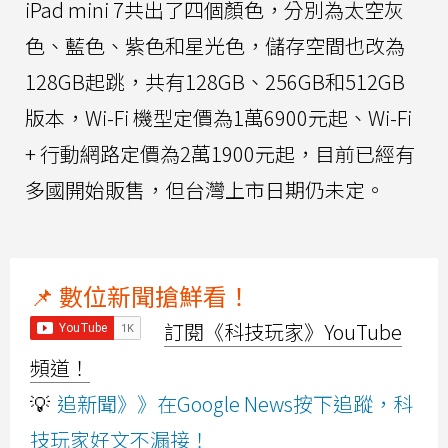
iPad mini 7共出了四個顏色，分別為太空灰
色、藍色、紫色和星光色，儲存空間也改為
128GB起跳，共有128GB、256GB和512GB
版本，Wi-Fi 機型定價為1萬6900元起、Wi-Fi
+ 行動網路定價為2萬1900元起，目前已經有
多國開始販售，但台灣上市日期仍未定。
📌 數位新聞搶鮮看！
訂閱《科技玩家》YouTube
頻道！
💡
追新聞》》在Google News按下追蹤，科
技玩家好文不漏接！