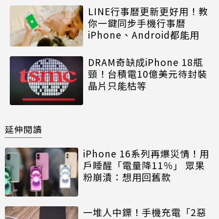
LINE行事曆更新更好用！教
你一鍵同步手機行事曆
iPhone、Android都能用
DRAM奇缺成iPhone 18瓶
頸！台積電10億美元待封裝
晶片只能枯等
延伸閱讀
iPhone 16系列再爆災情！用
戶睡醒「電量降11％」 眾果
粉崩潰：想用回舊款
一堆人中鏢！手機充電「2惡