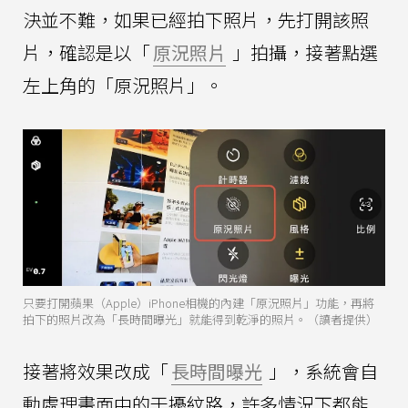
決並不難，如果已經拍下照片，先打開該照
片，確認是以「
原況照片
」拍攝，接著點選
左上角的「原況照片」。
只要打開蘋果（Apple）iPhone相機的內建「原況照片」功能，再將
拍下的照片改為「長時間曝光」就能得到乾淨的照片。（讀者提供）
接著將效果改成「
長時間曝光
」，系統會自
動處理畫面中的干擾紋路，許多情況下都能