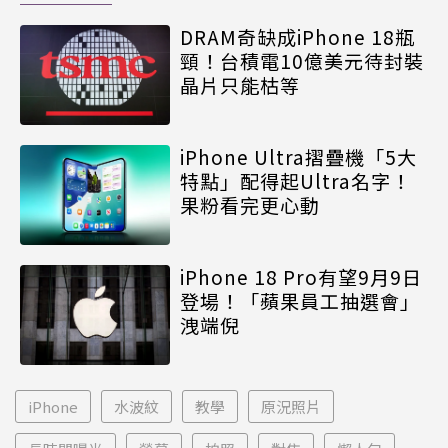
DRAM奇缺成iPhone 18瓶
頸！台積電10億美元待封裝
晶片只能枯等
iPhone Ultra摺疊機「5大
特點」配得起Ultra名字！
果粉看完更心動
iPhone 18 Pro有望9月9日
登場！「蘋果員工抽選會」
洩端倪
iPhone
水波紋
教學
原況照片