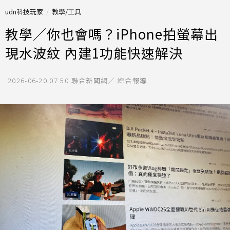
udn科技玩家
教學/工具
教學／你也會嗎？iPhone拍螢幕出
現水波紋 內建1功能快速解決
2026-06-20 07:50
聯合新聞網／ 綜合報導