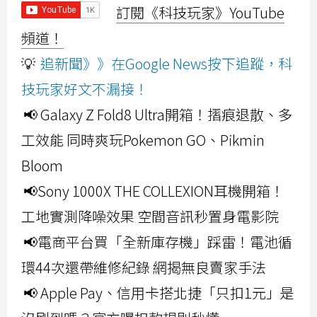
訂閱《科技玩家》YouTube
頻道！
💡
追新聞》》在Google News按下追蹤，科
技玩家好文不漏接！
📢 Galaxy Z Fold8 Ultra開箱！摺痕退散、多
工效能 同時爽玩Pokemon GO、Pikmin
Bloom
📢Sony 1000X THE COLLEXION耳機開箱！
工地實測降噪效果 空間音訊秒置身電影院
📢電商平台買「全新庫存機」踩雷！電池循
環44次還帶維修紀錄 網揭無良賣家手法
📢 Apple Pay、信用卡搭北捷「只扣1元」是