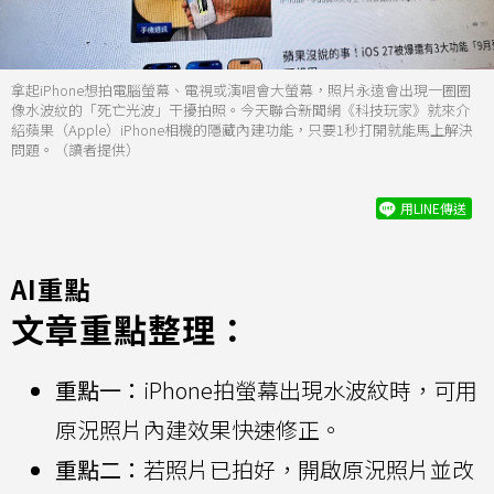
拿起iPhone想拍電腦螢幕、電視或演唱會大螢幕，照片永遠會出現一圈圈
像水波紋的「死亡光波」干擾拍照。今天聯合新聞網《科技玩家》就來介
紹蘋果（Apple）iPhone相機的隱藏內建功能，只要1秒打開就能馬上解決
問題。（讀者提供）
用LINE傳送
AI重點
文章重點整理：
重點一：
iPhone拍螢幕出現水波紋時，可用
原況照片內建效果快速修正。
重點二：
若照片已拍好，開啟原況照片並改