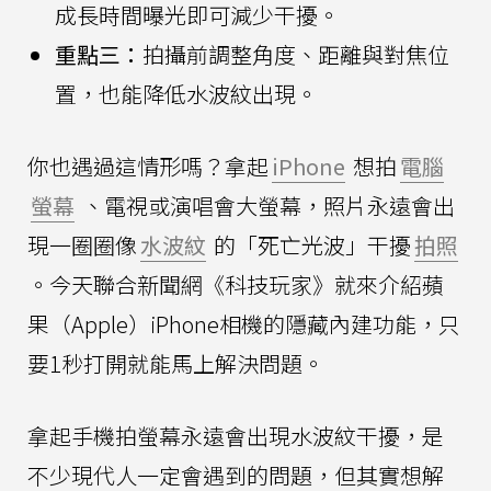
成長時間曝光即可減少干擾。
重點三：
拍攝前調整角度、距離與對焦位
置，也能降低水波紋出現。
你也遇過這情形嗎？拿起
iPhone
想拍
電腦
螢幕
、電視或演唱會大螢幕，照片永遠會出
現一圈圈像
水波紋
的「死亡光波」干擾
拍照
。今天聯合新聞網《科技玩家》就來介紹蘋
果（Apple）iPhone相機的隱藏內建功能，只
要1秒打開就能馬上解決問題。
拿起手機拍螢幕永遠會出現水波紋干擾，是
不少現代人一定會遇到的問題，但其實想解