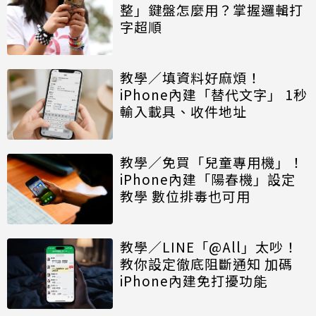
整」鍵盤怎麼用？掌握邏輯打
字超順
教學／填資料好麻煩！
iPhone內建「替代文字」 1秒
輸入載具、收件地址
教學／免買「兒童專用機」！
iPhone內建「陽春機」設定
教學 數位排毒也可用
教學／LINE「@All」太吵！
教你設定徹底阻斷通知 加碼
iPhone內建免打擾功能