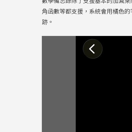
數學備忘錄除了支援基本的加減乘
角函數等都支援，系統會用橘色的
跡。