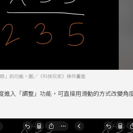
備忘錄」的功能。圖／《科技玩家》操作畫面
度進入「調整」功能，可直接用滑動的方式改變角