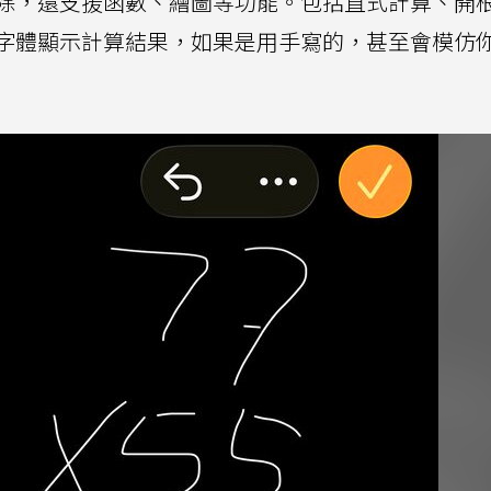
除，還支援函數、繪圖等功能。包括直式計算、開
字體顯示計算結果，如果是用手寫的，甚至會模仿