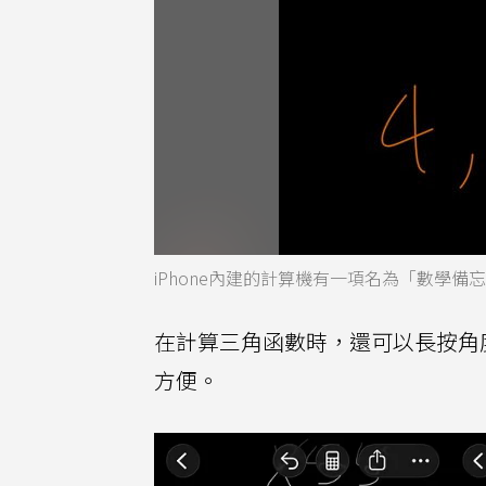
iPhone內建的計算機有一項名為「數學
在計算三角函數時，還可以長按角
方便。