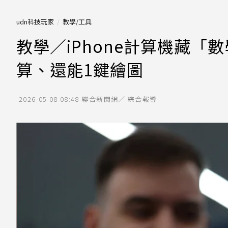
udn科技玩家
教學/工具
教學／iPhone計算機藏
算、還能1鍵繪圖
2026-05-08 08:48
聯合新聞網／ 綜合報導