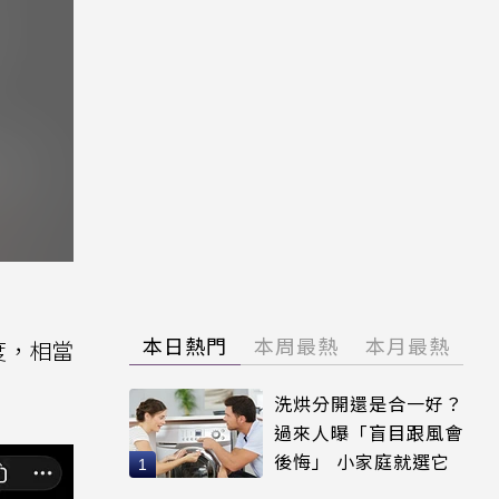
本日熱門
本周最熱
本月最熱
度，相當
洗烘分開還是合一好？
過來人曝「盲目跟風會
後悔」 小家庭就選它