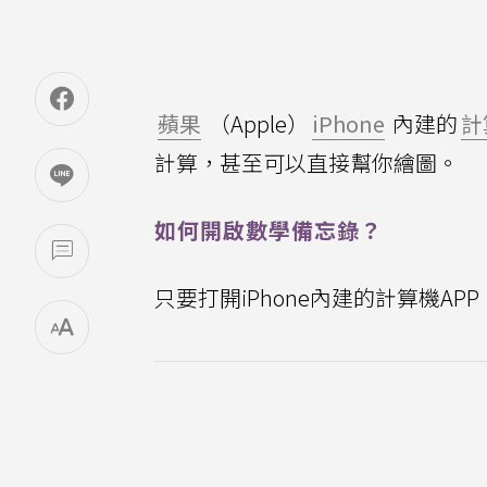
蘋果
（Apple）
iPhone
內建的
計
計算，甚至可以直接幫你繪圖。
如何開啟數學備忘錄？
只要打開iPhone內建的計算機