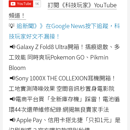
訂閱《科技玩家》YouTube
頻道！
💡
追新聞》》在Google News按下追蹤，科
技玩家好文不漏接！
📢 Galaxy Z Fold8 Ultra開箱！摺痕退散、多
工效能 同時爽玩Pokemon GO、Pikmin
Bloom
📢Sony 1000X THE COLLEXION耳機開箱！
工地實測降噪效果 空間音訊秒置身電影院
📢電商平台買「全新庫存機」踩雷！電池循
環44次還帶維修紀錄 網揭無良賣家手法
📢 Apple Pay、信用卡搭北捷「只扣1元」是