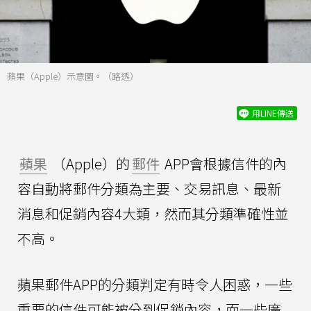
蘋果（Apple）示意圖。（路透）
用LINE傳送
蘋果
（Apple）的
郵件
APP會根據信件的內
容自動將郵件分類為主要、交易訊息、最新
消息和促銷內容4大類，然而其分類準確性並
不高。
蘋果郵件APP的分類判定有時令人困惑，一些
重要的信件可能被分到促銷內容，而一些廣