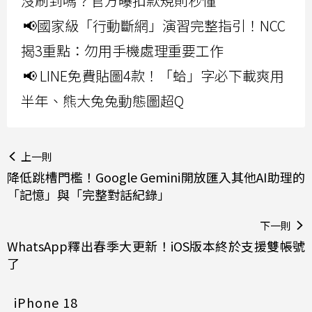
沒刷到嗎？官方曝扣款規則秒懂
📢國家級「行動斷網」演習完整指引！NCC
揭3重點：勿用手機處理重要工作
📢 LINE免費貼圖4款！「蛤」字必下載爽用
半年、熊大兔兔動態圖超Q
上一則
降低跳槽門檻！Google Gemini開放匯入其他AI助理的
「記憶」與「完整對話紀錄」
下一則
WhatsApp釋出春季大更新！iOS版本終於支援雙帳號
了
iPhone 18