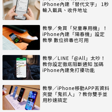
iPhone內建「替代文字」 1秒
輸入載具、收件地址
教學／免買「兒童專用機」！
iPhone內建「陽春機」設定
教學 數位排毒也可用
教學／LINE「@All」太吵！
教你設定徹底阻斷通知 加碼
iPhone內建免打擾功能
教學／iPhone移動APP丟資料
夾變「鬼抓人」？教你雙手並
用秒速搞定