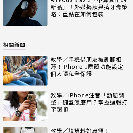
新品」！外媒揭蘋果擠牙膏策
略：重點在如何包裝
相關新聞
教學／手機借朋友被亂翻相
簿！iPhone 1隱藏功能設定
個人隱私全保護
教學／iPhone注音「動態調
整」鍵盤怎麼用？掌握邏輯打
字超順
教學／填資料好麻煩！