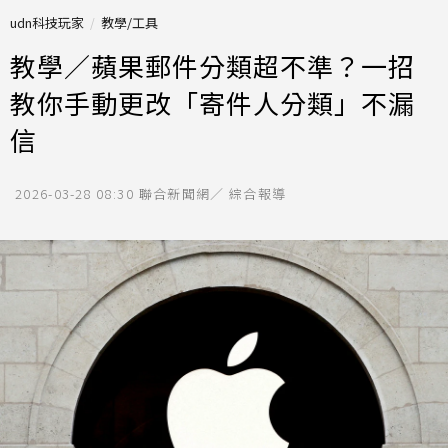
udn科技玩家
教學/工具
教學／蘋果郵件分類超不準？一招
教你手動更改「寄件人分類」不漏
信
2026-03-28 08:30
聯合新聞網／ 綜合報導