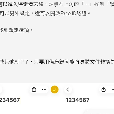
戶可以進入特定備忘錄，點擊右上角的「…」找到「
可以另外設定，還可以開啟Face ID認證。
找到鎖定選項。
要下載其他APP了，只要用備忘錄就能將實體文件轉換