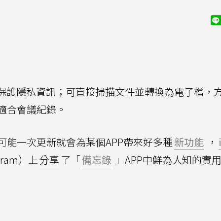
功能，保護隱私資訊；可直接掃描文件並轉換為電子檔，
適合會議紀錄。
可能一次更新就會為某個APP帶來好多種
新功能
，
gram）上
分享
了「
備忘錄
」APP中鮮為人知的實