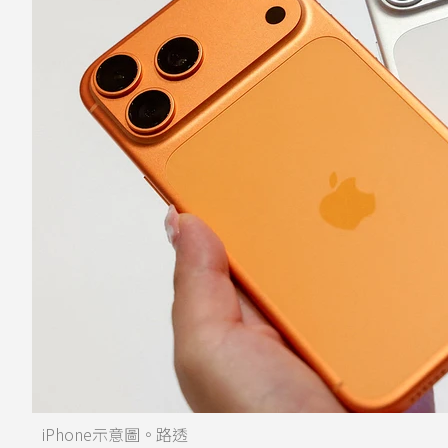
iPhone示意圖。路透