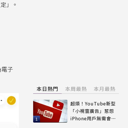
鎖定」。
為電子
本日熱門
本周最熱
本月最熱
超煩！YouTube新型
「小視窗廣告」惹怨
iPhone用戶無需會員
輕鬆解決