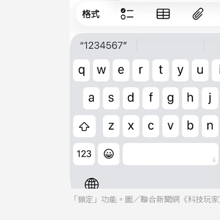
「鎖定」功能。圖／聯合新聞網《科技玩家