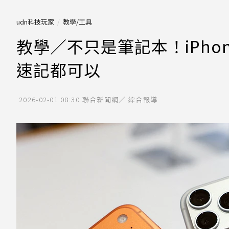
udn科技玩家
教學/工具
教學／不只是筆記本！iPho
速記都可以
2026-02-01 08:30
聯合新聞網／ 綜合報導