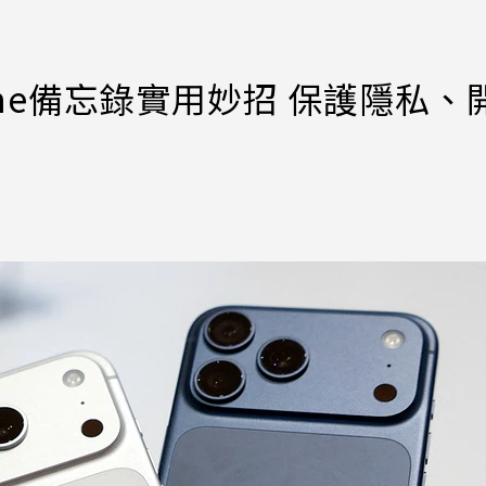
ne備忘錄實用妙招 保護隱私、